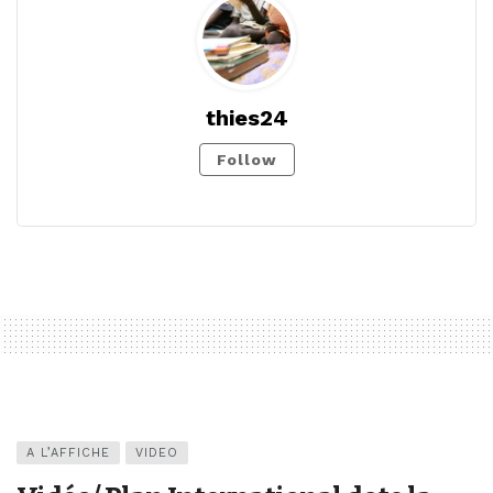
thies24
Follow
A L’AFFICHE
VIDEO