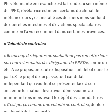
Plus étonnante en revanche est la fronde au sein même
du PPRD, révélatrice estiment certains du climat de
méfiance qui s’y est installé ces derniers mois sur fond
de querelles intestines et d’évictions spectaculaires
comme on l’a vu récemment dans certaines provinces.
«
Volonté de contrôle
»
«
Beaucoup de députés ne souhaitent pas remettre leur
sort entre les mains des dirigeants du PRRD
», confie un
élu. A ce propos, une autre disposition fait débat dans le
parti. Si le projet de loi passe, tout candidat
indépendant qui voudrait se présenter face à son
ancienne formation devra avoir démissionné au
minimum trois mois avant le dépôt des candidatures.
«
C’est perçu comme une volonté de contrôle
», déplore
un député de la majorité.