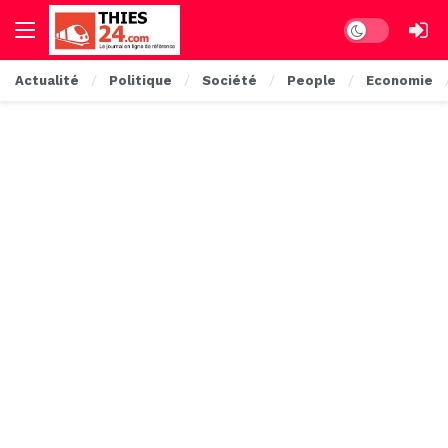
Dark mode
Actualité
Politique
Société
People
Economie