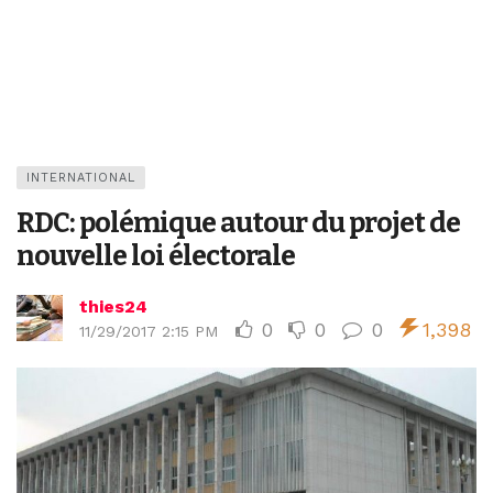
INTERNATIONAL
RDC: polémique autour du projet de
nouvelle loi électorale
thies24
0
0
0
1,398
11/29/2017 2:15 PM