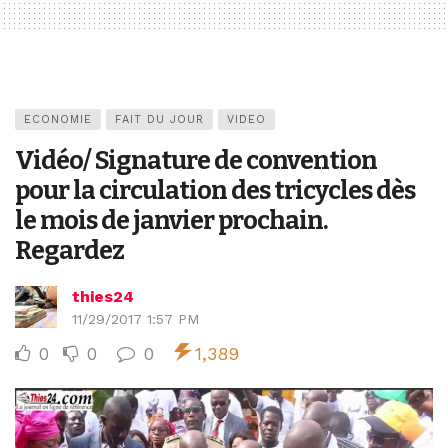
ECONOMIE
FAIT DU JOUR
VIDEO
Vidéo/ Signature de convention
pour la circulation des tricycles dès
le mois de janvier prochain.
Regardez
thies24
11/29/2017 1:57 PM
0
0
0
1,389