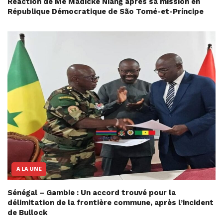
Réaction de Me Madické Niang après sa mission en
République Démocratique de São Tomé-et-Príncipe
A LA UNE
Sénégal – Gambie : Un accord trouvé pour la
délimitation de la frontière commune, après l’incident
de Bullock