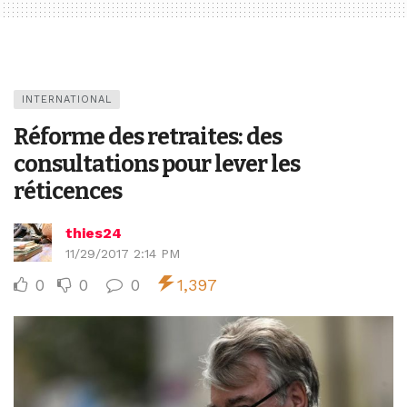
INTERNATIONAL
Réforme des retraites: des
consultations pour lever les
réticences
thies24
11/29/2017 2:14 PM
0
0
0
1,397