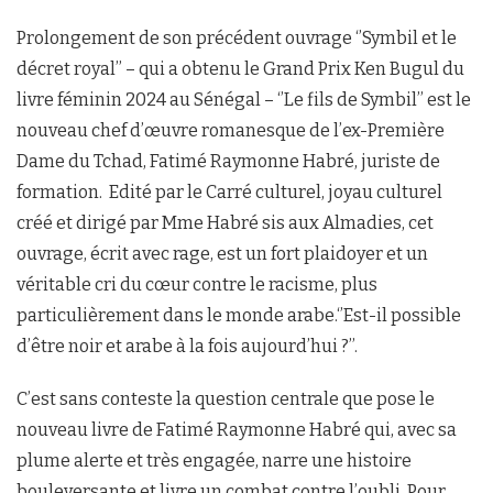
Prolongement de son précédent ouvrage ‘’Symbil et le
décret royal’’ – qui a obtenu le Grand Prix Ken Bugul du
livre féminin 2024 au Sénégal – ‘’Le fils de Symbil’’ est le
nouveau chef d’œuvre romanesque de l’ex-Première
Dame du Tchad, Fatimé Raymonne Habré, juriste de
formation. Edité par le Carré culturel, joyau culturel
créé et dirigé par Mme Habré sis aux Almadies, cet
ouvrage, écrit avec rage, est un fort plaidoyer et un
véritable cri du cœur contre le racisme, plus
particulièrement dans le monde arabe.‘’Est-il possible
d’être noir et arabe à la fois aujourd’hui ?’’.
C’est sans conteste la question centrale que pose le
nouveau livre de Fatimé Raymonne Habré qui, avec sa
plume alerte et très engagée, narre une histoire
bouleversante et livre un combat contre l’oubli. Pour