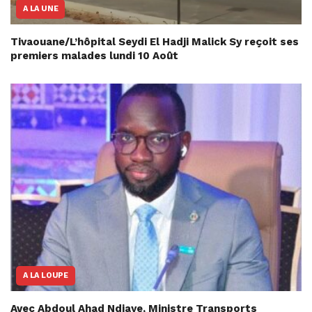
A LA UNE
Tivaouane/L’hôpital Seydi El Hadji Malick Sy reçoit ses
premiers malades lundi 10 Août
A LA LOUPE
Avec Abdoul Ahad Ndiaye, Ministre Transports