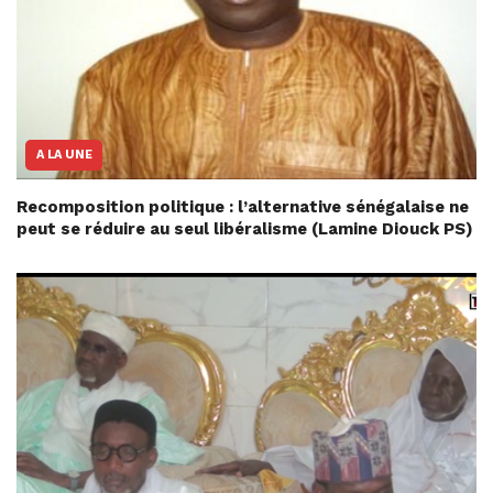
A LA UNE
Recomposition politique : l’alternative sénégalaise ne
peut se réduire au seul libéralisme (Lamine Diouck PS)