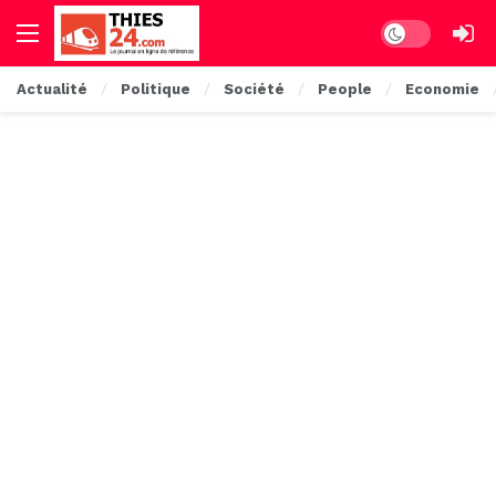
Dark mode
Actualité
Politique
Société
People
Economie