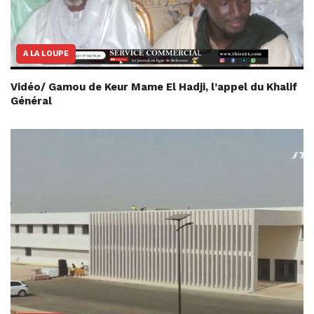
A LA LOUPE
Vidéo/ Gamou de Keur Mame El Hadji, l’appel du Khalif
Général