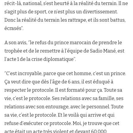
récit-là, national, s’est heurté à la réalité du terrain. Il ne
s’agit plus de sport, ce n’est plus un divertissement.
Donc la réalité du terrain les rattrape, et ils sont battus,
écrasés’’.
A son avis, ‘’le refus du prince marocain de prendre le
trophée et de le remettre à l’équipe de Sadio Mané, est
l’acte 1 de la crise diplomatique’’.
‘’C’est incroyable, parce que cet homme, c’est un prince.
Ça veut dire que dès l’âge de 6 ans, il est éduqué à
respecter le protocole. Il est formaté pour ça. Toute sa
vie, c’est le protocole. Ses relations avec sa famille, ses
relations avec son entourage, avec le personnel. Toute
sa vie, c’est le protocole. Et le voilà qui arrive et qui
refuse d’exécuter ce protocole. Moi, je trouve que cet
acte était un acte très violent et devant 60 000