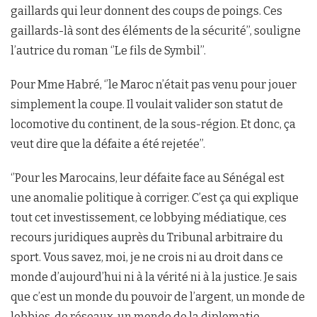
gaillards qui leur donnent des coups de poings. Ces
gaillards-là sont des éléments de la sécurité’’, souligne
l’autrice du roman ‘’Le fils de Symbil’’.
Pour Mme Habré, ‘’le Maroc n’était pas venu pour jouer
simplement la coupe. Il voulait valider son statut de
locomotive du continent, de la sous-région. Et donc, ça
veut dire que la défaite a été rejetée’’.
‘’Pour les Marocains, leur défaite face au Sénégal est
une anomalie politique à corriger. C’est ça qui explique
tout cet investissement, ce lobbying médiatique, ces
recours juridiques auprès du Tribunal arbitraire du
sport. Vous savez, moi, je ne crois ni au droit dans ce
monde d’aujourd’hui ni à la vérité ni à la justice. Je sais
que c’est un monde du pouvoir de l’argent, un monde de
lobbies, de réseaux, un monde de la diplomatie