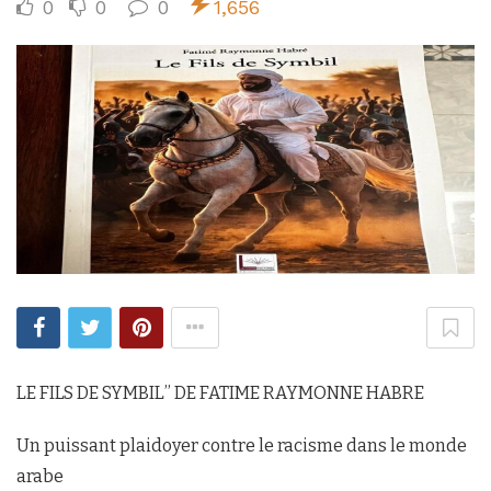
0
0
0
1,656
LE FILS DE SYMBIL’’ DE FATIME RAYMONNE HABRE
Un puissant plaidoyer contre le racisme dans le monde
arabe