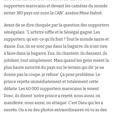
supporters marocains et devant les caméras du monde
entier. 180 pays ont suivi la CAN’’, assène Mme Habré.
Avant de se dire choquée par la question des supporters
sénégalais. ‘’L’arbitre siffle et le Sénégal gagne. Les
supporters, qu’est-ce qu’ils font ? Tout le monde saute et
danse. Eux, ils ne sont pas dans la bagarre, ils n’ont rien
à faire dans la bagarre. Eux, ils chantent, ils dansent, ils
jubilent, tout simplement. Mais quand les gens voient la
plus haute autorité du pays sur le terrain qui dit ‘je ne
donne pas la coupe, je refuse’. Ça pose problème. Le
prince rejette immédiatement et totalement cette
défaite. Les 60 000 supporters marocains le voient.
Donc, ils disent ‘notre prince a rejeté, nous aussi, on
manifeste, nous aussi, on attaque’. C’est Dieu qui les a
sauvés. On a vu des photos extraordinaires où tu as des