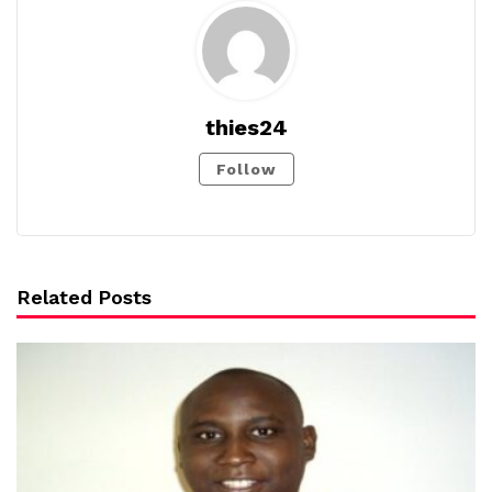
thies24
Follow
Related Posts