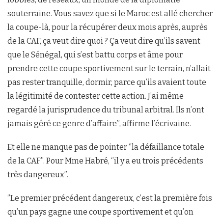
souterraine. Vous savez que si le Maroc est allé chercher
la coupe-là, pour la récupérer deux mois après, auprès
de la CAF, ça veut dire quoi ? Ça veut dire qu’ils savent
que le Sénégal, qui s’est battu corps et âme pour
prendre cette coupe sportivement sur le terrain, n’allait
pas rester tranquille, dormir, parce qu’ils avaient toute
la légitimité de contester cette action. J’ai même
regardé la jurisprudence du tribunal arbitral. Ils n’ont
jamais géré ce genre d’affaire’’, affirme l’écrivaine.
Et elle ne manque pas de pointer ‘’la défaillance totale
de la CAF’’. Pour Mme Habré, ‘’il y a eu trois précédents
très dangereux’’.
‘’Le premier précédent dangereux, c’est la première fois
qu’un pays gagne une coupe sportivement et qu’on