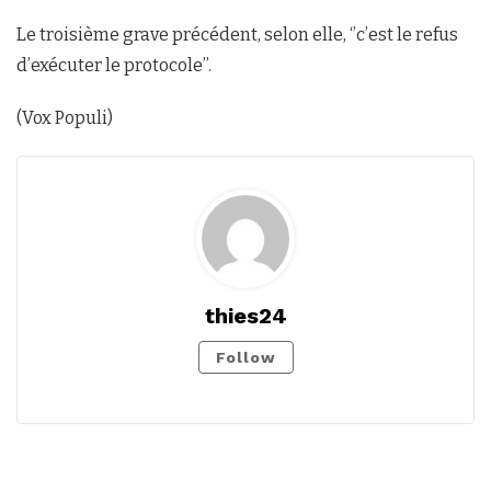
Le troisième grave précédent, selon elle, ‘’c’est le refus
d’exécuter le protocole’’.
(Vox Populi)
thies24
Follow