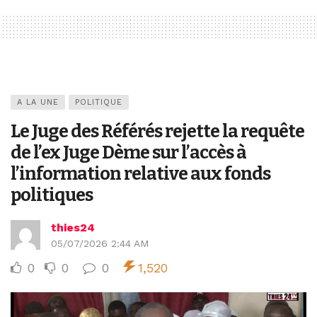
A LA UNE
POLITIQUE
Le Juge des Référés rejette la requête
de l’ex Juge Dème sur l’accès à
l’information relative aux fonds
politiques
thies24
05/07/2026 2:44 AM
0
0
0
1,520