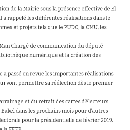
tion de la Mairie sous la présence effective de El
a rappelé les différentes réalisations dans le
mes et projets tels que le PUDC, la CMU, les
e Man Chargé de communication du député
a bibliothèque numérique et la création des
a passé en revue les importantes réalisations
qui vont permettre sa réélection dès le premier
rrainage et du retrait des cartes d’électeurs
Bakel dans les prochains mois pour d’autres
ectorale pour la présidentielle de février 2019.
 la FEER