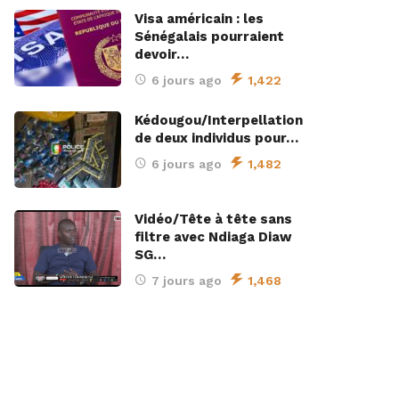
Visa américain : les
Sénégalais pourraient
devoir…
6 jours ago
1,422
Kédougou/Interpellation
de deux individus pour…
6 jours ago
1,482
Vidéo/Tête à tête sans
filtre avec Ndiaga Diaw
SG…
7 jours ago
1,468