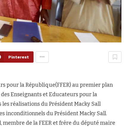
Pinterest
urs pour la République(FFER) au premier plan
n des Enseignants et Educateurs pour la
les réalisations du Président Macky Sall
es inconditionnels du Président Macky Sall.
all, membre de la FEER et frère du député maire