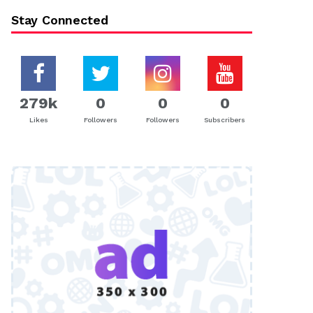
Stay Connected
279k
0
0
0
Likes
Followers
Followers
Subscribers