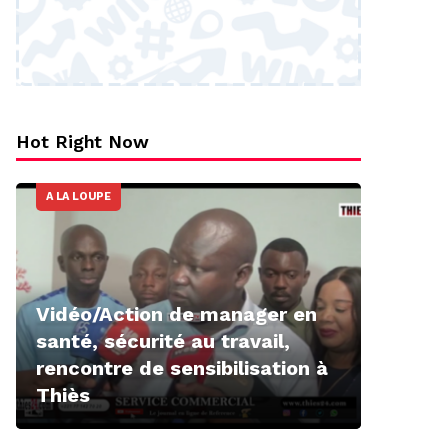
Hot Right Now
A LA LOUPE
Vidéo/Action de manager en
santé, sécurité au travail,
rencontre de sensibilisation à
Thiès