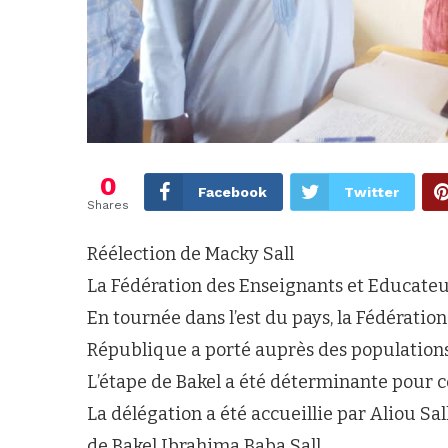
0
Facebook
Twitter
Shares
Réélection de Macky Sall
La Fédération des Enseignants et Educate
En tournée dans l’est du pays, la Fédératio
République a porté auprès des populations 
L’étape de Bakel a été déterminante pour c
La délégation a été accueillie par Aliou S
de Bakel Ibrahima Baba Sall