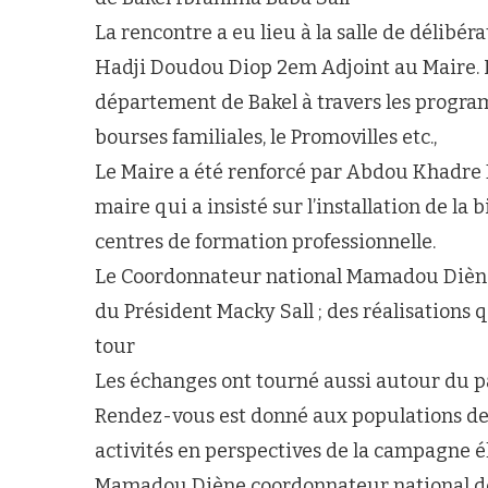
La rencontre a eu lieu à la salle de délibéra
Hadji Doudou Diop 2em Adjoint au Maire. Il 
département de Bakel à travers les program
bourses familiales, le Promovilles etc.,
Le Maire a été renforcé par Abdou Khadr
maire qui a insisté sur l’installation de l
centres de formation professionnelle.
Le Coordonnateur national Mamadou Diène 
du Président Macky Sall ; des réalisations 
tour
Les échanges ont tourné aussi autour du pa
Rendez-vous est donné aux populations de 
activités en perspectives de la campagne él
Mamadou Diène coordonnateur national de