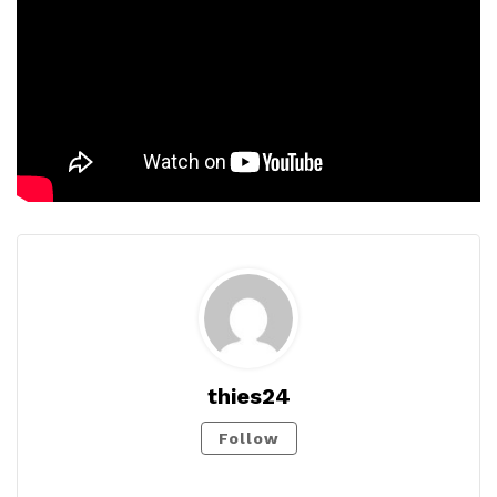
thies24
Follow