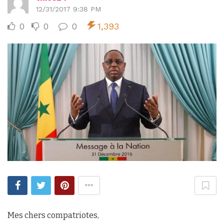
12/31/2017 9:38 PM
0
0
0
1,393
Mes chers compatriotes,