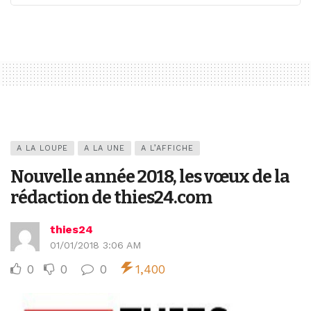
A LA LOUPE
A LA UNE
A L’AFFICHE
Nouvelle année 2018, les vœux de la
rédaction de thies24.com
thies24
01/01/2018 3:06 AM
0
0
0
1,400