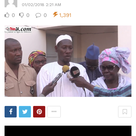
01/02/2018 2:21 AM
0
0
0
1,391