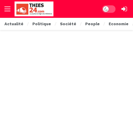
Dark mode
Actualité
Politique
Société
People
Economie