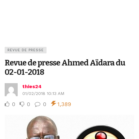
REVUE DE PRESSE
Revue de presse Ahmed Aïdara du
02-01-2018
thies24
01/02/2018 10:13 AM
0
0
0
1,389