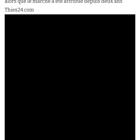
alors que le marché a été attribué depuis deux ans
Thies24.com