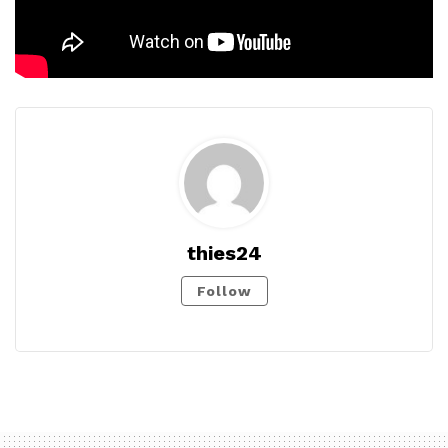
thies24
Follow