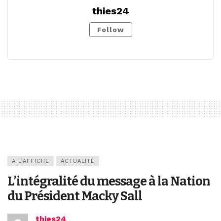
thies24
Follow
A L’AFFICHE
ACTUALITÉ
L’intégralité du message à la Nation
du Président Macky Sall
thies24