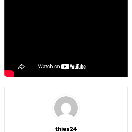
thies24