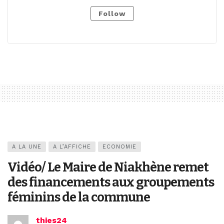
Follow
A LA UNE
A L’AFFICHE
ECONOMIE
Vidéo/ Le Maire de Niakhène remet
des financements aux groupements
féminins de la commune
thies24