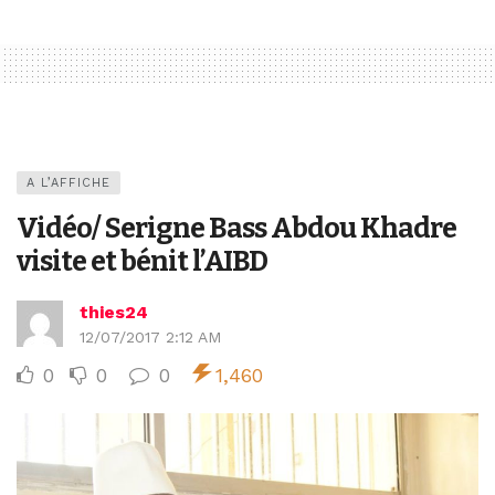
A L’AFFICHE
Vidéo/ Serigne Bass Abdou Khadre
visite et bénit l’AIBD
thies24
12/07/2017 2:12 AM
0
0
0
1,460