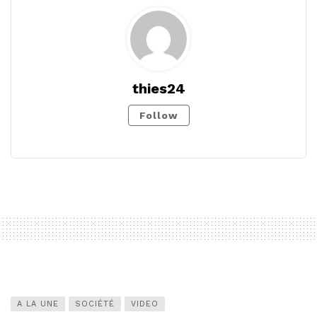
thies24
Follow
A LA UNE
SOCIÉTÉ
VIDEO