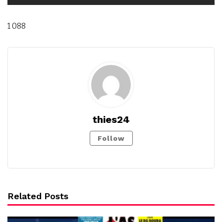
1 088
thies24
Follow
Related Posts