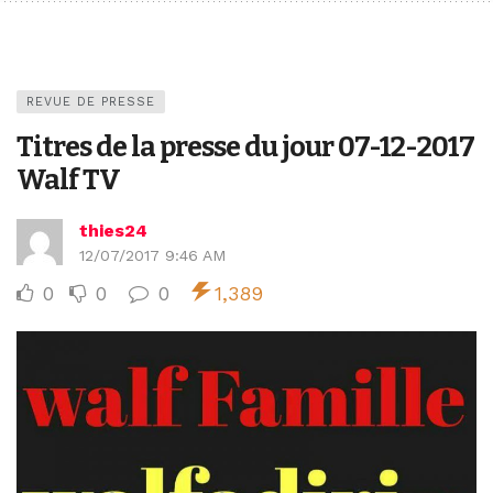
REVUE DE PRESSE
Titres de la presse du jour 07-12-2017
Walf TV
thies24
12/07/2017 9:46 AM
0
0
0
1,389