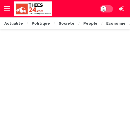
Dark mode
Actualité
Politique
Société
People
Economie