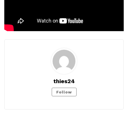
thies24
Follow