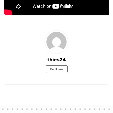
thies24
Follow