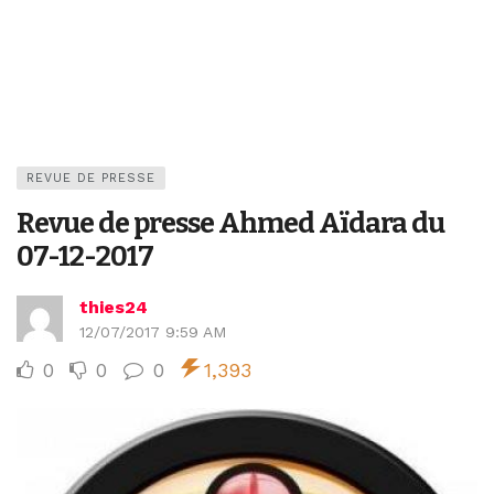
REVUE DE PRESSE
Revue de presse Ahmed Aïdara du
07-12-2017
thies24
12/07/2017 9:59 AM
0
0
0
1,393