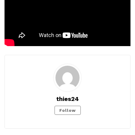
thies24
Follow