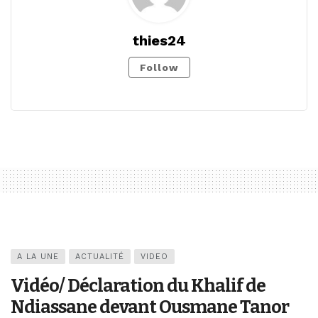
thies24
Follow
A LA UNE
ACTUALITÉ
VIDEO
Vidéo/ Déclaration du Khalif de
Ndiassane devant Ousmane Tanor