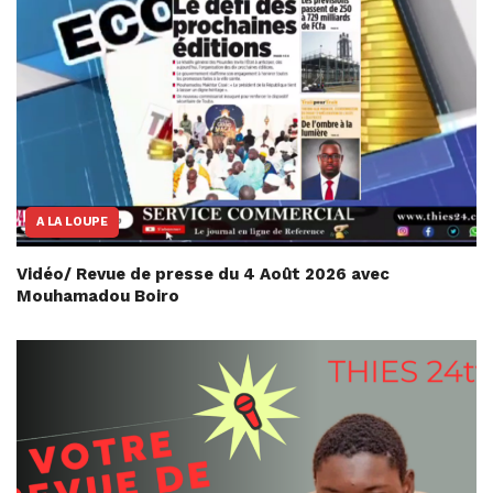
A LA LOUPE
Vidéo/ Revue de presse du 4 Août 2026 avec
Mouhamadou Boiro