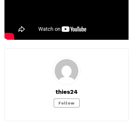
thies24
Follow