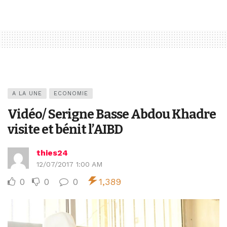
A LA UNE
ECONOMIE
Vidéo/ Serigne Basse Abdou Khadre
visite et bénit l’AIBD
thies24
12/07/2017 1:00 AM
0
0
0
1,389