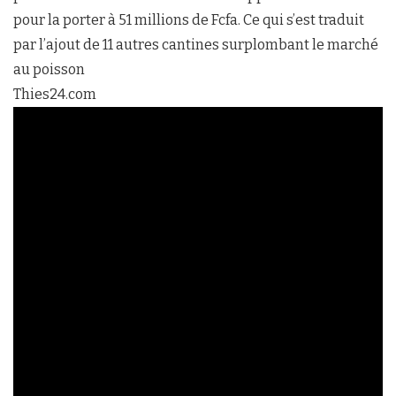
pour la porter à 51 millions de Fcfa. Ce qui s’est traduit
par l’ajout de 11 autres cantines surplombant le marché
au poisson
Thies24.com