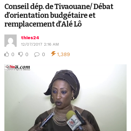
Conseil dép. de Tivaouane/ Débat
d’orientation budgétaire et
remplacement d’Alé Lô
thies24
12/07/2017 2:16 AM
0
0
0
1,389