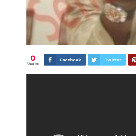
0
Facebook
Twitter
Shares