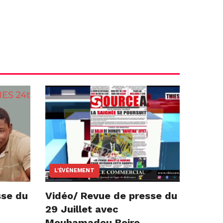
L'ÉVÉNEMENT
sse du
Vidéo/ Revue de presse du
29 Juillet avec
Mouhamadou Boiro