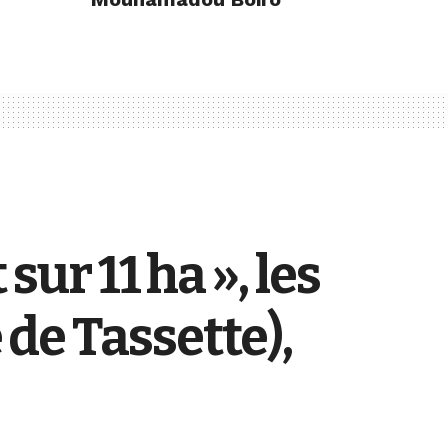
sur 11 ha », les
e Tassette),