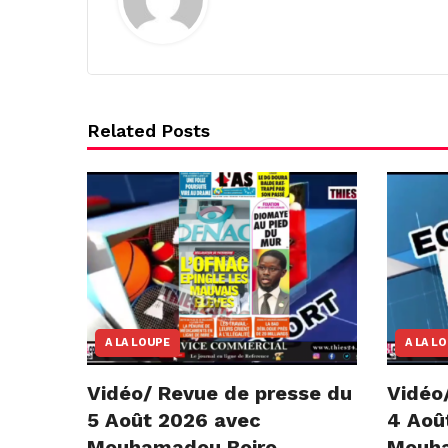
Related Posts
A LA LOUPE
A LA L
Vidéo/ Revue de presse du
Vidéo
5 Août 2026 avec
4 Aoû
Mouhamadou Boiro
Mouha