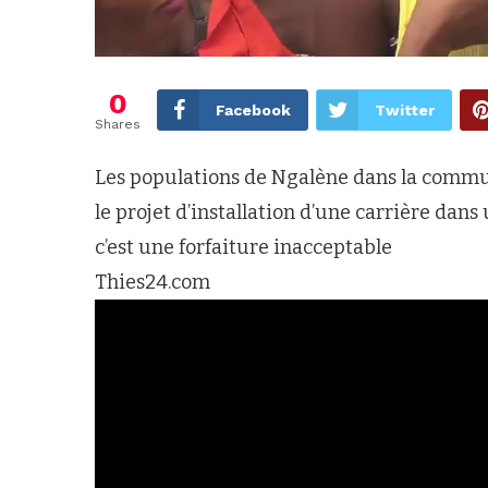
0
Facebook
Twitter
Shares
Les populations de Ngalène dans la commu
le projet d’installation d’une carrière dans u
c’est une forfaiture inacceptable
Thies24.com