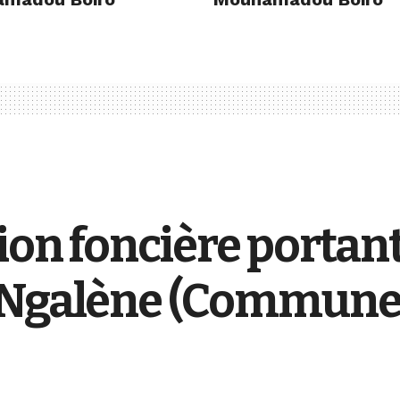
ion foncière portant 
 Ngalène (Commune d