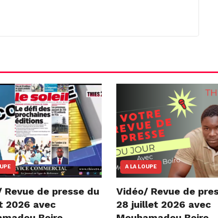
OUPE
A LA LOUPE
/ Revue de presse du
Vidéo/ Revue de pre
t 2026 avec
28 juillet 2026 avec
madou Boiro
Mouhamadou Boiro