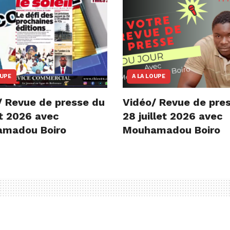
OUPE
A LA LOUPE
/ Revue de presse du
Vidéo/ Revue de pre
t 2026 avec
28 juillet 2026 avec
madou Boiro
Mouhamadou Boiro