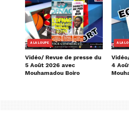
A LA LOUPE
A LA L
Vidéo/ Revue de presse du
Vidéo
5 Août 2026 avec
4 Aoû
Mouhamadou Boiro
Mouha