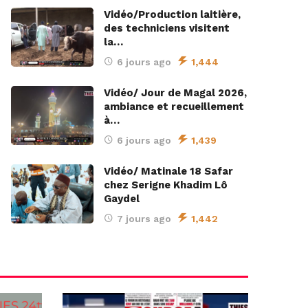
Vidéo/Production laitière,
des techniciens visitent
la…
6 jours ago
1,444
Vidéo/ Jour de Magal 2026,
ambiance et recueillement
à…
6 jours ago
1,439
Vidéo/ Matinale 18 Safar
chez Serigne Khadim Lô
Gaydel
7 jours ago
1,442