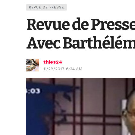
REVUE DE PRESSE
Revue de Press
Avec Barthélé
thies24
11/28/2017 6:34 AM