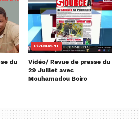
L'ÉVÉNEMENT
sse du
Vidéo/ Revue de presse du
29 Juillet avec
Mouhamadou Boiro