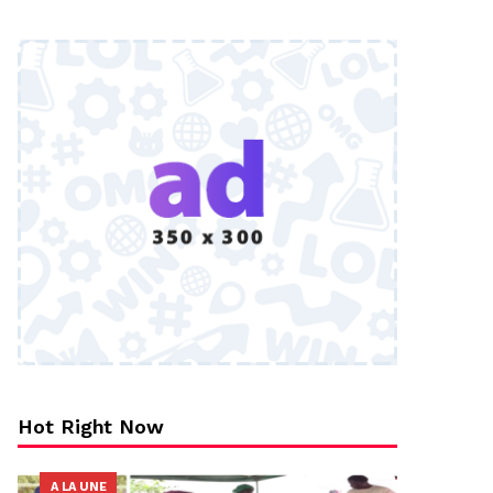
Hot Right Now
A LA UNE