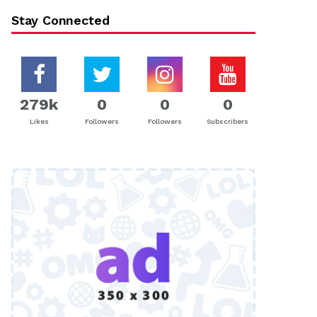
Stay Connected
279k
0
0
0
Likes
Followers
Followers
Subscribers