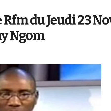
e Rfm du Jeudi 23 N
my Ngom