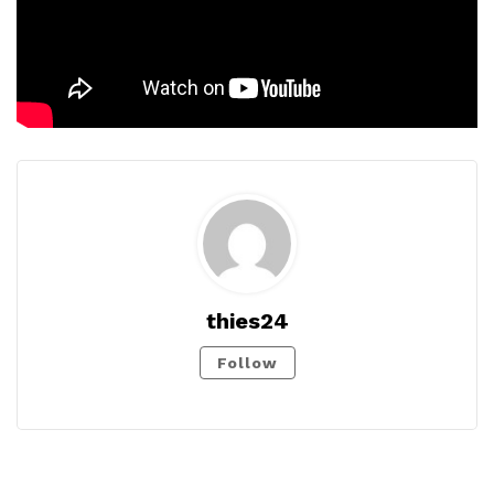
thies24
Follow