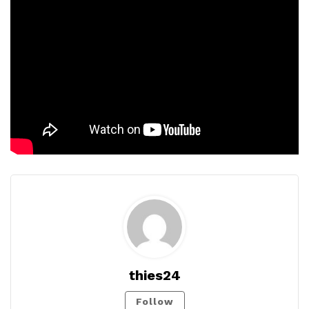
thies24
Follow