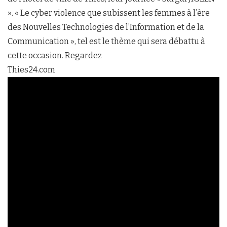
». « Le cyber violence que subissent les femmes à l’ère
des Nouvelles Technologies de l’Information et de la
Communication », tel est le thème qui sera débattu à
cette occasion. Regardez
Thies24.com