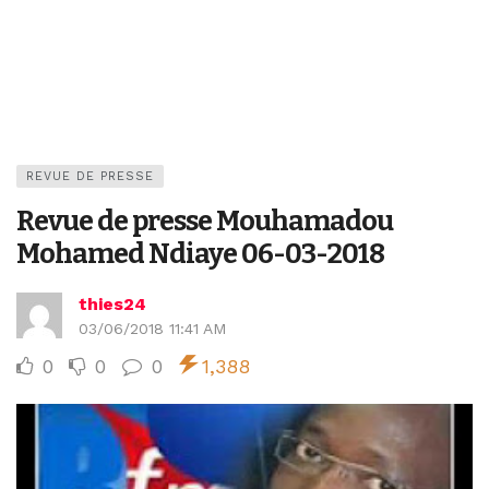
REVUE DE PRESSE
Revue de presse Mouhamadou
Mohamed Ndiaye 06-03-2018
thies24
03/06/2018 11:41 AM
0
0
0
1,388