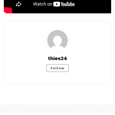
thies24
Follow