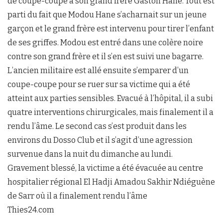
de coupe-coupe à son grand frère Gaston Hane. Tout est
parti du fait que Modou Hane s’acharnait sur un jeune
garçon et le grand frère est intervenu pour tirer l’enfant
de ses griffes. Modou est entré dans une colère noire
contre son grand frère et il s’en est suivi une bagarre.
L’ancien militaire est allé ensuite s’emparer d’un
coupe-coupe pour se ruer sur sa victime qui a été
atteint aux parties sensibles. Evacué à l’hôpital, il a subi
quatre interventions chirurgicales, mais finalement il a
rendu l’âme. Le second cas s’est produit dans les
environs du Dosso Club et il s’agit d’une agression
survenue dans la nuit du dimanche au lundi.
Gravement blessé, la victime a été évacuée au centre
hospitalier régional El Hadji Amadou Sakhir Ndiéguène
de Sarr où il a finalement rendu l’âme
Thies24.com