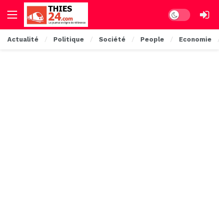
Dark mode
Actualité
Politique
Société
People
Economie