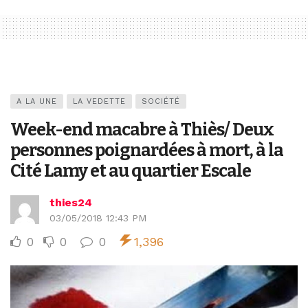
A LA UNE
LA VEDETTE
SOCIÉTÉ
Week-end macabre à Thiès/ Deux
personnes poignardées à mort, à la
Cité Lamy et au quartier Escale
thies24
03/05/2018 12:43 PM
0
0
0
1,396