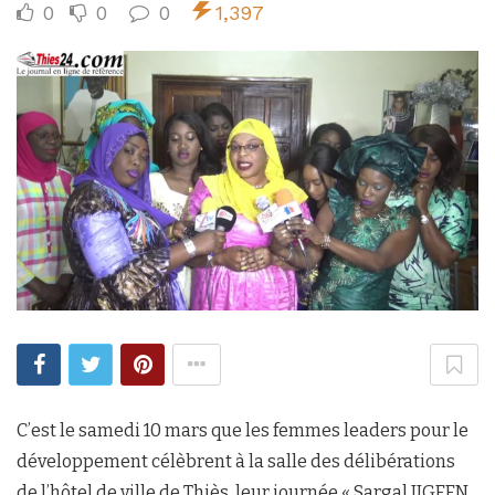
0
0
0
1,397
C’est le samedi 10 mars que les femmes leaders pour le
développement célèbrent à la salle des délibérations
de l’hôtel de ville de Thiès, leur journée « Sargal JIGEEN