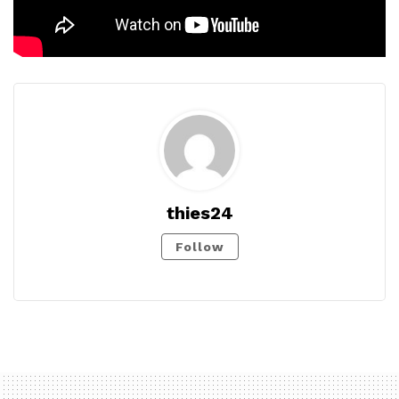
thies24
Follow