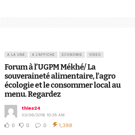
A LA UNE
A L’AFFICHE
ECONOMIE
VIDEO
Forum à l’UGPM Mékhé/ La
souveraineté alimentaire, l’agro
écologie et le consommer local au
menu. Regardez
thies24
03/06/2018 10:35 AM
0
0
0
1,398