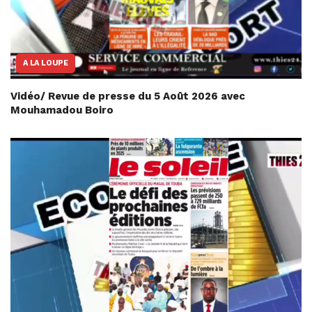
A LA LOUPE
Vidéo/ Revue de presse du 5 Août 2026 avec
Mouhamadou Boiro