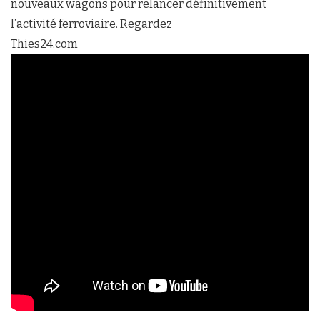
nouveaux wagons pour relancer définitivement
l’activité ferroviaire. Regardez
Thies24.com