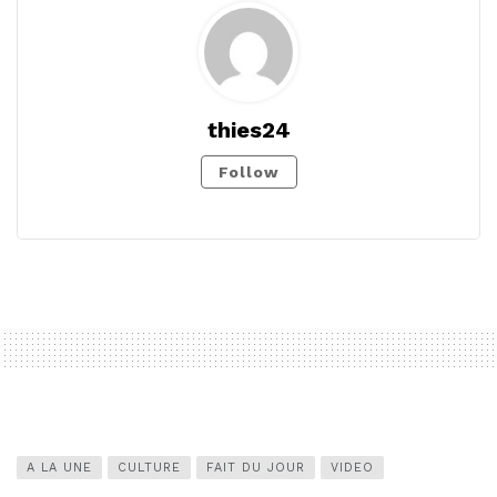
thies24
Follow
A LA UNE
CULTURE
FAIT DU JOUR
VIDEO