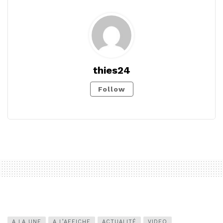
thies24
Follow
A LA UNE
A L’AFFICHE
ACTUALITÉ
VIDEO