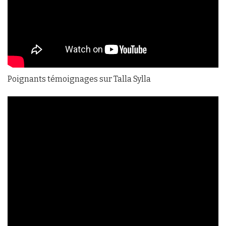
Poignants témoignages sur Talla Sylla