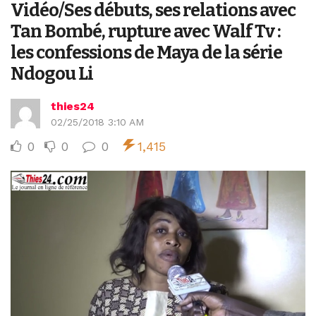
Vidéo/Ses débuts, ses relations avec
Tan Bombé, rupture avec Walf Tv :
les confessions de Maya de la série
Ndogou Li
thies24
02/25/2018 3:10 AM
0
0
0
1,415