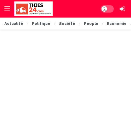
Dark mode
Actualité
Politique
Société
People
Economie