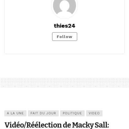
thies24
Follow
A LA UNE
FAIT DU JOUR
POLITIQUE
VIDEO
Vidéo/Réélection de Macky Sall: