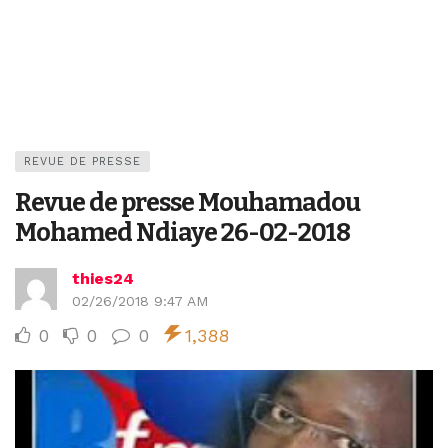
REVUE DE PRESSE
Revue de presse Mouhamadou
Mohamed Ndiaye 26-02-2018
thies24
02/26/2018 9:47 AM
0
0
0
1,388