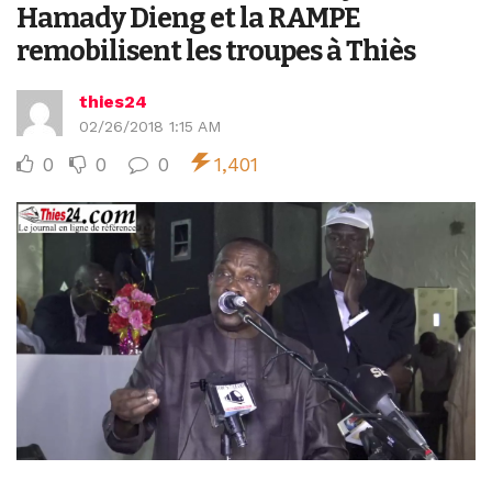
Hamady Dieng et la RAMPE
remobilisent les troupes à Thiès
thies24
02/26/2018 1:15 AM
0
0
0
1,401