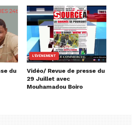
L'ÉVÉNEMENT
sse du
Vidéo/ Revue de presse du
29 Juillet avec
Mouhamadou Boiro