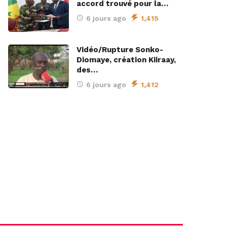
accord trouvé pour la…
6 jours ago
1,415
Vidéo/Rupture Sonko-
Diomaye, création Kiiraay,
des…
6 jours ago
1,412