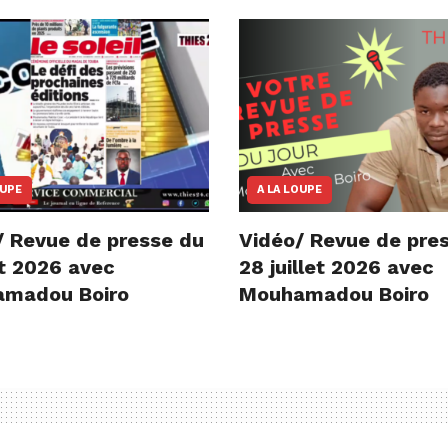
OUPE
A LA LOUPE
/ Revue de presse du
Vidéo/ Revue de pre
t 2026 avec
28 juillet 2026 avec
madou Boiro
Mouhamadou Boiro