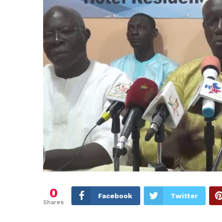
0
Facebook
Twitter
Shares