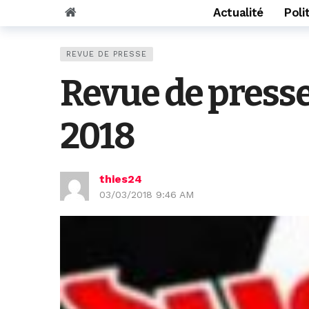
Actualité
Poli
REVUE DE PRESSE
Revue de press
2018
thies24
03/03/2018 9:46 AM