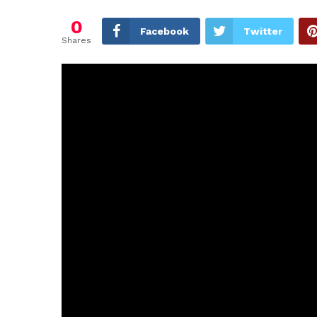
0
Facebook
Twitter
Shares