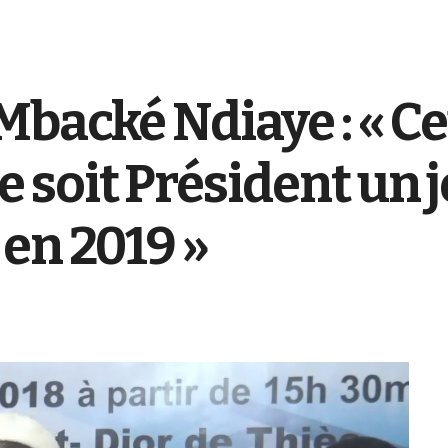
Mbacké Ndiaye : « Ce
soit Président un j
en 2019 »