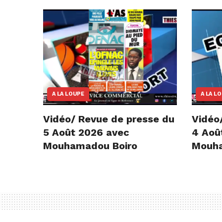
A LA LOUPE
A LA L
Vidéo/ Revue de presse du
Vidéo
5 Août 2026 avec
4 Aoû
Mouhamadou Boiro
Mouha