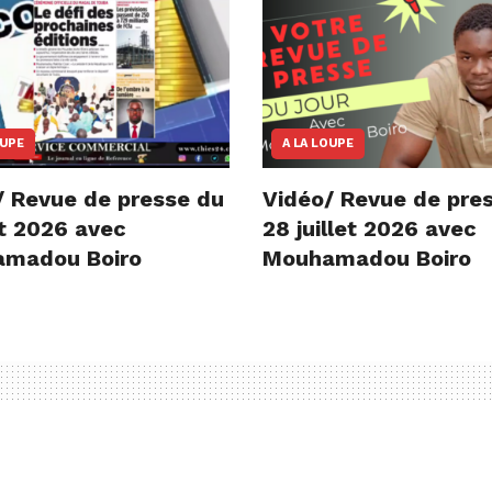
OUPE
A LA LOUPE
/ Revue de presse du
Vidéo/ Revue de pre
t 2026 avec
28 juillet 2026 avec
madou Boiro
Mouhamadou Boiro