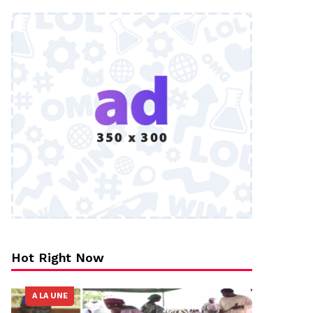
Hot Right Now
A LA UNE