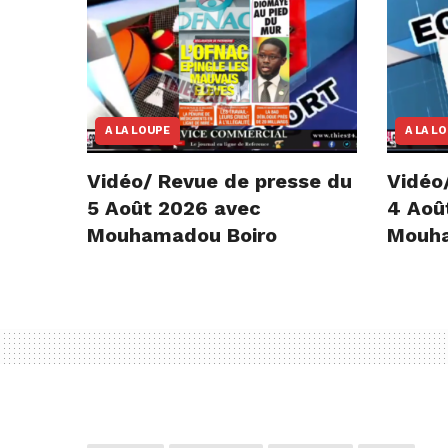
A LA LOUPE
A LA L
Vidéo/ Revue de presse du
Vidéo
5 Août 2026 avec
4 Aoû
Mouhamadou Boiro
Mouha