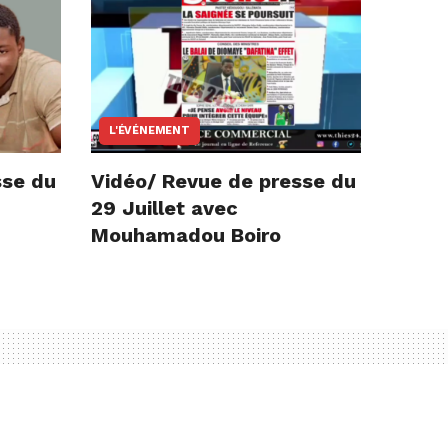
L'ÉVÉNEMENT
sse du
Vidéo/ Revue de presse du
29 Juillet avec
Mouhamadou Boiro