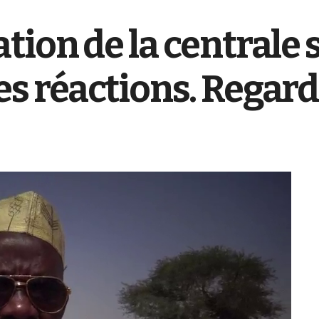
tion de la centrale 
s réactions. Regar