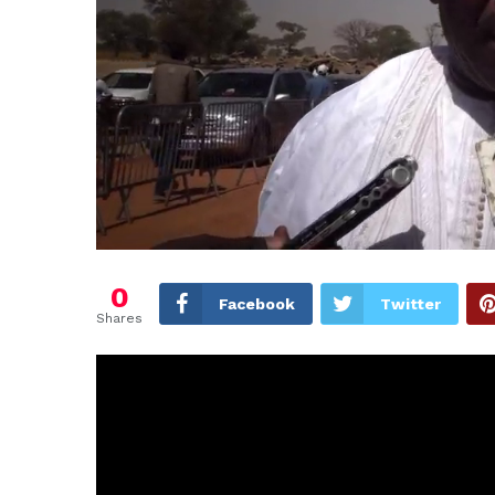
0
Facebook
Twitter
Shares