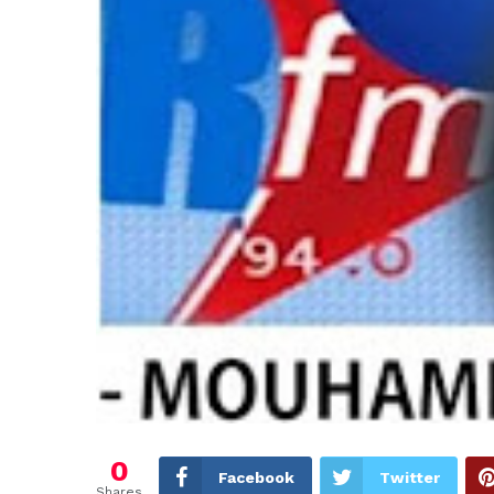
0
Facebook
Twitter
Shares