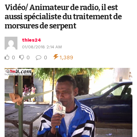
Vidéo/ Animateur de radio, il est
aussi spécialiste du traitement de
morsures de serpent
thies24
01/08/2018 2:14 AM
0
0
0
1,389