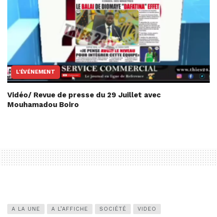
L'ÉVÉNEMENT
Vidéo/ Revue de presse du 29 Juillet avec
Mouhamadou Boiro
A LA UNE
A L’AFFICHE
SOCIÉTÉ
VIDEO