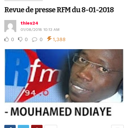
Revue de presse RFM du 8-01-2018
thies24
01/08/2018 10:13 AM
0
0
0
1,388