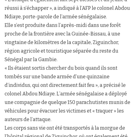
réussi à s’échapper », a indiqué à l’AFP le colonel Abdou
Ndiaye, porte-parole de l’armée sénégalaise.
Elle s’est produite dans l’après-midi dans une forêt
proche de la frontière avec la Guinée-Bissau, à une
vingtaine de kilomètres de la capitale, Ziguinchor,
région agricole et touristique séparée du reste du
Sénégal par la Gambie.
« Ils étaient sortis chercher du bois quand ils sont
tombés sur une bande armée d’une quinzaine
d’individus, qui ont directement fait feu », a précisé le
colonel Abdou Ndiaye. L’armée sénégalaise a déployé
une compagnie de quelque 150 parachutistes munis de
véhicules pour évacuer les victimes et « traquer » les
auteurs de l’attaque.
Les corps sans vie ont été transportés à la morgue de
l’hôpital régional de Ziguinchor, où ont également été