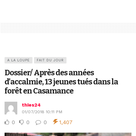
A LA LOUPE
FAIT DU JOUR
Dossier/ Après des années
d’accalmie, 13 jeunes tués dans la
forêt en Casamance
thies24
01/07/2018 10:11 PM
0
0
0
1,407