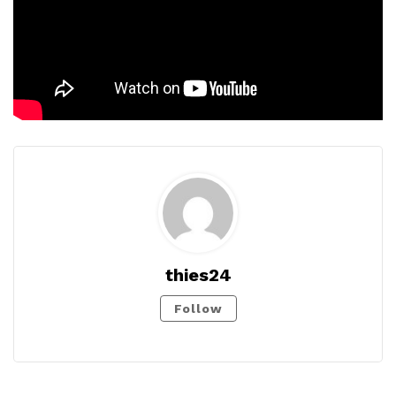
thies24
Follow