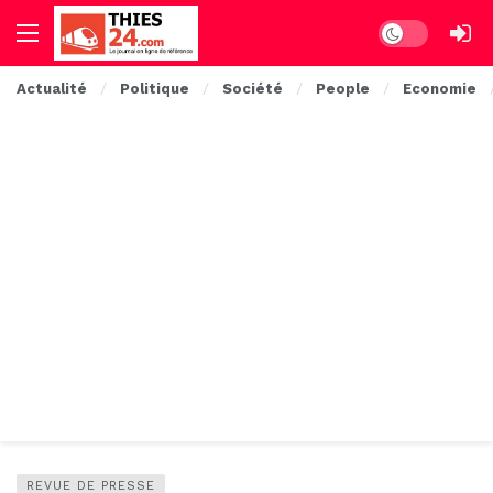
Dark mode
Actualité
Politique
Société
People
Economie
REVUE DE PRESSE