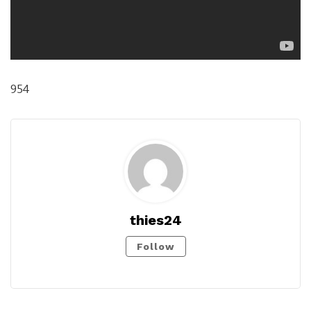
954
thies24
Follow