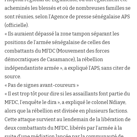
acheminés les blessés et où de nombreuses familles se
sont réunies, selon l’Agence de presse sénégalaise APS
(officielle).
« Ils auraient dépassé la zone tampon séparant les
positions de l’armée sénégalaise de celles des
combattants du MFDC (Mouvement des forces
démocratiques de Casamance), la rébellion
indépendantiste armée », a expliqué l’APS, sans citer de
source.
« Pas de signes avant-coureurs »
« Il est trop tôt pour dire si les assaillants font partie du
MFDC, l’enquête le dira », a expliqué le colonel Ndiaye,
alors que la rébellion est divisée en plusieurs factions.
Cette attaque survient au lendemain de la libération de
deux combattants du MFDC, libérés par l’armée à la
suite d’une médiation lancée par la communauté de