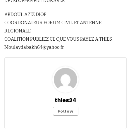
DEVELOPPEMENT DURABLE.
ABDOUL AZIZ DIOP
COORDONATEUR FORUM CIVIL ET ANTENNE
REGIONALE
COALITION PUBLIEZ CE QUE VOUS PAYEZ A THIES.
Moulaydabakh64@yahoo.fr
thies24
Follow