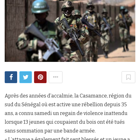
Après des années d’accalmie, la Casamance, région du
sud du Sénégal où est active une rébellion depuis 35
ans, a connu samedi un regain de violence inattendu
lorsque 13 jeunes qui coupaient du bois ont été tués
sans sommation par une bande armée.
« L’attaque a également fait sept blessés et un jeune a