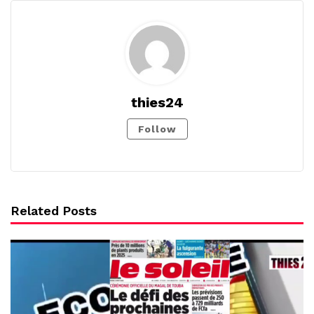
thies24
Follow
Related Posts