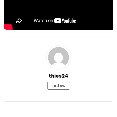
thies24
Follow