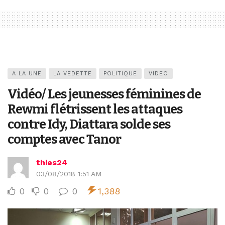
A LA UNE
LA VEDETTE
POLITIQUE
VIDEO
Vidéo/ Les jeunesses féminines de
Rewmi flétrissent les attaques
contre Idy, Diattara solde ses
comptes avec Tanor
thies24
03/08/2018 1:51 AM
0
0
0
1,388