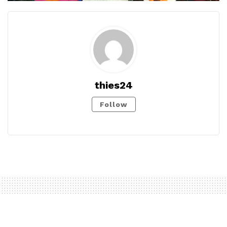
thies24
Follow