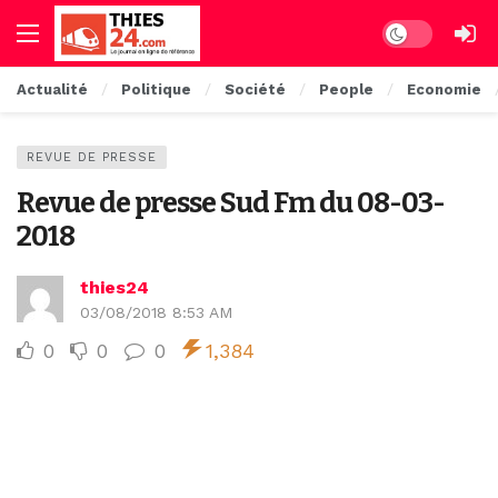
Dark mode
Actualité
Politique
Société
People
Economie
REVUE DE PRESSE
Revue de presse Sud Fm du 08-03-
2018
thies24
03/08/2018 8:53 AM
0
0
0
1,384