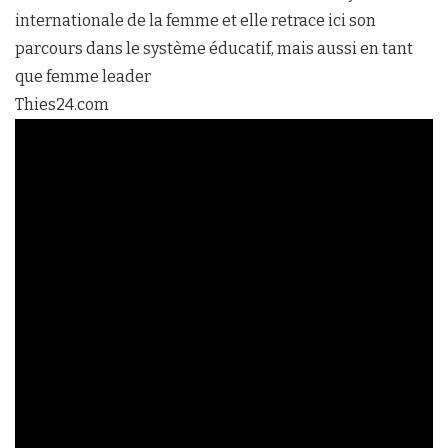
internationale de la femme et elle retrace ici son
parcours dans le système éducatif, mais aussi en tant
que femme leader
Thies24.com