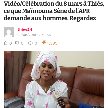
Vidéo/Célébration du 8 mars à Thiès,
ce que Maïmouna Sène de l’APR
demande aux hommes. Regardez
thies24
03/08/2018 12:58 AM
0
0
0
1,395