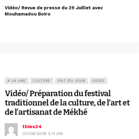
Vidéo/ Revue de presse du 29 Juillet avec
Mouhamadou Boiro
A LA UNE
CULTURE
FAIT DU JOUR
VIDEO
Vidéo/ Préparation du festival
traditionnel de la culture, de l’art et
de l’artisanat de Mékhé
thies24
03/08/2018 2:11 AM