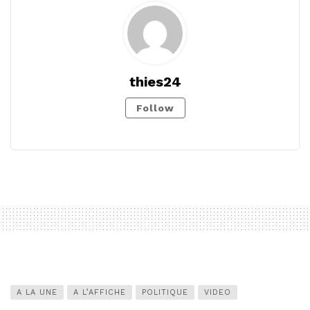
thies24
Follow
A LA UNE
A L’AFFICHE
POLITIQUE
VIDEO