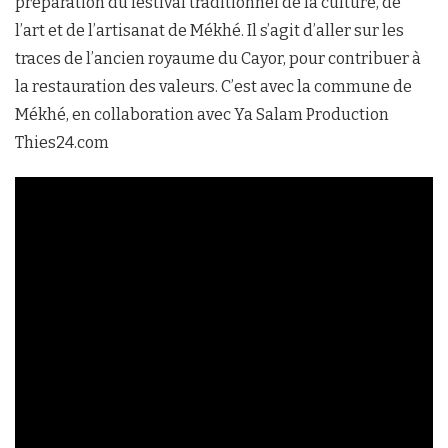
préparation du festival traditionnel de la culture, de
l’art et de l’artisanat de Mékhé. Il s’agit d’aller sur les
traces de l’ancien royaume du Cayor, pour contribuer à
la restauration des valeurs. C’est avec la commune de
Mékhé, en collaboration avec Ya Salam Production
Thies24.com