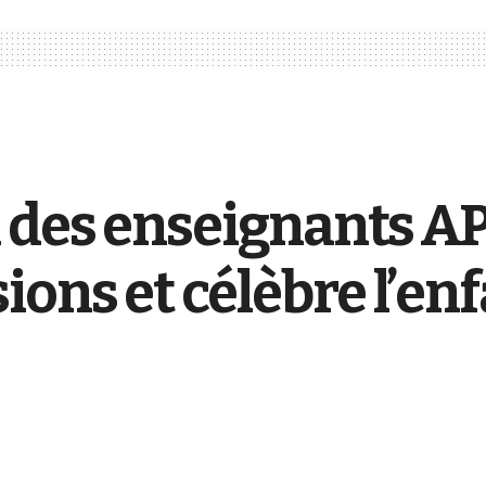
 des enseignants AP
ions et célèbre l’en