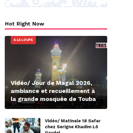
Hot Right Now
A LA LOUPE
Vidéo/ Jour de Magal 2026,
ambiance et recueillement à
la grande mosquée de Touba
Vidéo/ Matinale 18 Safar
chez Serigne Khadim Lô
Gaydel