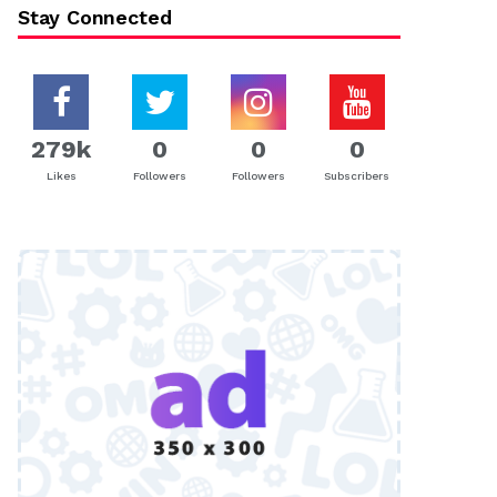
Stay Connected
279k
0
0
0
Likes
Followers
Followers
Subscribers