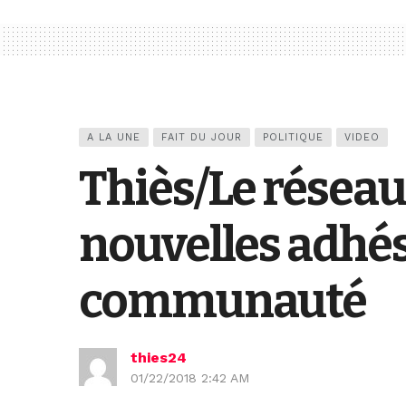
A LA UNE
FAIT DU JOUR
POLITIQUE
VIDEO
Thiès/Le réseau
nouvelles adhés
communauté
thies24
01/22/2018 2:42 AM