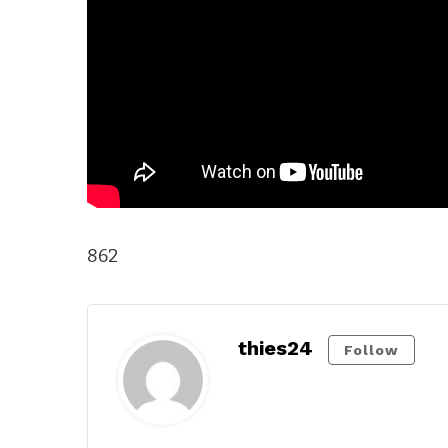
862
thies24
Follow