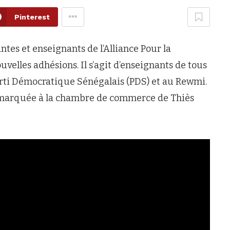
Pinterest
tes et enseignants de l’Alliance Pour la
uvelles adhésions. Il s’agit d’enseignants de tous
arti Démocratique Sénégalais (PDS) et au Rewmi.
té marquée à la chambre de commerce de Thiès