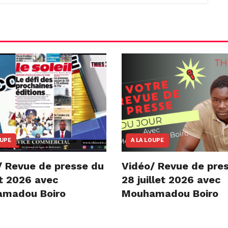
OUPE
A LA LOUPE
/ Revue de presse du
Vidéo/ Revue de pre
t 2026 avec
28 juillet 2026 avec
madou Boiro
Mouhamadou Boiro