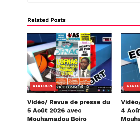
Related Posts
A LA LOUPE
A LA L
Vidéo/ Revue de presse du
Vidéo
5 Août 2026 avec
4 Aoû
Mouhamadou Boiro
Mouha