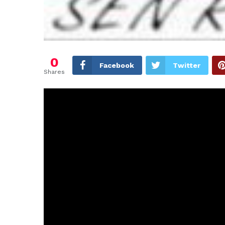
0
Facebook
Twitter
Shares