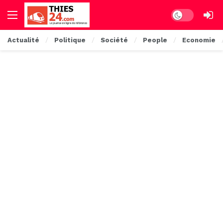
Dark mode
Actualité
Politique
Société
People
Economie