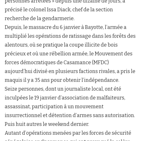
personnes arrêtées » depuis une dizaine de jours, a
précisé le colonel Issa Diack, chef de la section
recherche de la gendarmerie.
Depuis, le massacre du 6 janvier à Bayotte, l’armée a
multiplié les opérations de ratissage dans les forêts des
alentours, où se pratique la coupe illicite de bois
précieux et où une rébellion armée, le Mouvement des
forces démocratiques de Casamance (MFDC)
aujourd’hui divisé en plusieurs factions rivales, a pris le
maquis il y a 35 ans pour obtenir l’indépendance.
Seize personnes, dont un journaliste local, ont été
inculpées le 19 janvier d’association de malfaiteurs,
assassinat, participation à un mouvement
insurrectionnel et détention d’armes sans autorisation.
Puis huit autres le weekend dernier.
Autant d’opérations menées par les forces de sécurité