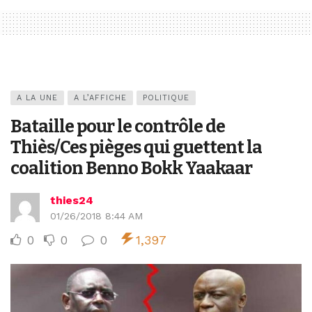
A LA UNE
A L’AFFICHE
POLITIQUE
Bataille pour le contrôle de
Thiès/Ces pièges qui guettent la
coalition Benno Bokk Yaakaar
thies24
01/26/2018 8:44 AM
0
0
0
1,397