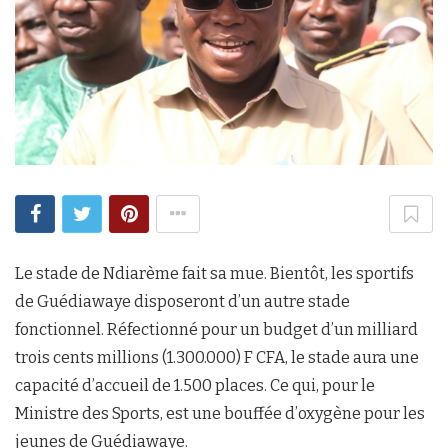
Le stade de Ndiarème fait sa mue. Bientôt, les sportifs
de Guédiawaye disposeront d’un autre stade
fonctionnel. Réfectionné pour un budget d’un milliard
trois cents millions (1.300.000) F CFA, le stade aura une
capacité d’accueil de 1.500 places. Ce qui, pour le
Ministre des Sports, est une bouffée d’oxygène pour les
jeunes de Guédiawaye.