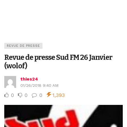
REVUE DE PRESSE
Revue de presse Sud FM 26 Janvier
(wolof)
thies24
01/26/2018 9:40 AM
0
0
0
1,393