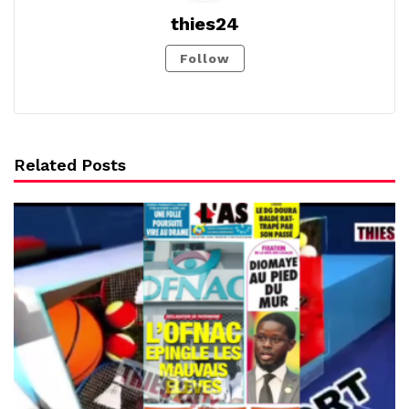
thies24
Follow
Related Posts