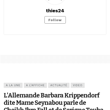
thies24
Follow
A LA UNE
A L’AFFICHE
ACTUALITÉ
VIDEO
L’Allemande Barbara Krippendorf
dite Mame Seynabou parle de