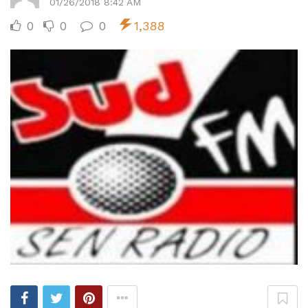
01/26/2018 8:42 AM
0
0
0
1,388