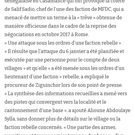
sénégalaise en Casamance qui ont provoqué la colère
de Salif Sadio, chef de l’une des faction de MFDC, qui a
menacé de mettre un terme à la « trêve » obtenue de
manière officieuse dans le cadre de la reprise des
négociations en octobre 2017 à Rome.
« Une attaque sous les ordres d’une faction rebelle »
« Il résulte que l’attaque du 6 janvier a été planifiée et
exécutée par une personne pour le compte de deux
villages » et qu’elle « a été menée sous les ordres d’un
lieutenant d’une faction » rebelle, a expliqué le
procureur de Ziguinchor lors de son point de presse.
« La synthèse des informations recueillies a mené vers
des pistes qui convergent vers la localité et le
cantonnement d’une base », a ajouté Alioune Abdoulaye
Sylla, sans donner plus de détails sur le village ou la
faction rebelle concernés. « Une partie des armes,