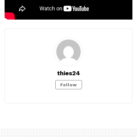
thies24
Follow