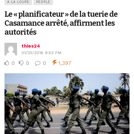
A LA LOUPE
PEOPLE
Le « planificateur » de la tuerie de
Casamance arrêté, affirment les
autorités
thies24
01/25/2018 9:53 PM
0
0
0
1,397