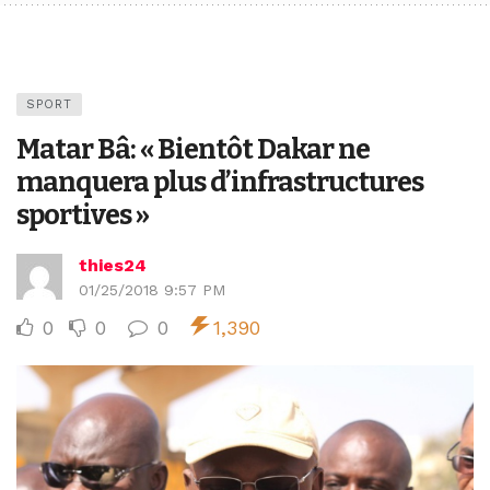
SPORT
Matar Bâ: « Bientôt Dakar ne
manquera plus d’infrastructures
sportives »
thies24
01/25/2018 9:57 PM
0
0
0
1,390