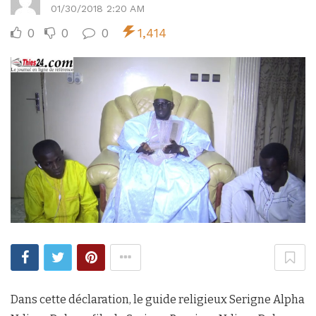
01/30/2018 2:20 AM
0
0
0
1,414
Dans cette déclaration, le guide religieux Serigne Alpha