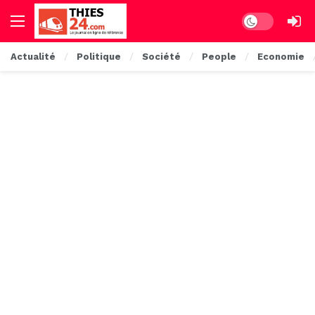
Dark mode
Actualité
Politique
Société
People
Economie