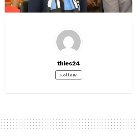
thies24
Follow