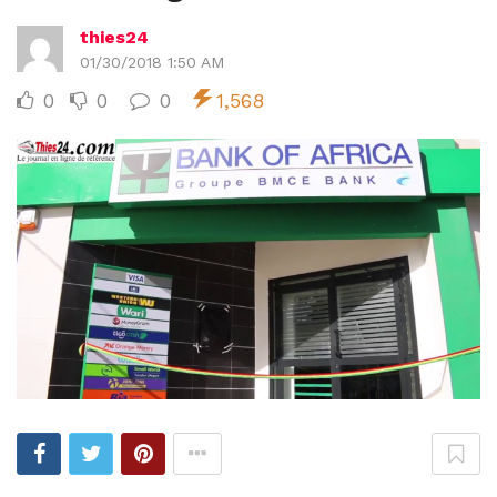
thies24
01/30/2018 1:50 AM
0
0
0
1,568