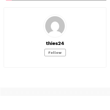
thies24
Follow