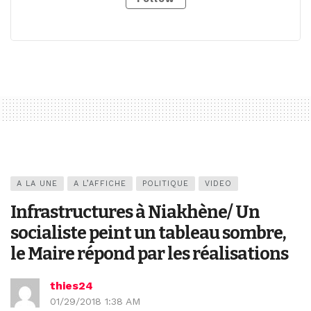
A LA UNE
A L’AFFICHE
POLITIQUE
VIDEO
Infrastructures à Niakhène/ Un
socialiste peint un tableau sombre,
le Maire répond par les réalisations
thies24
01/29/2018 1:38 AM