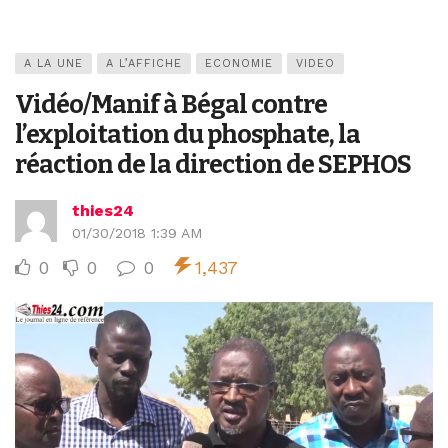
A LA UNE
A L’AFFICHE
ECONOMIE
VIDEO
Vidéo/Manif à Bégal contre
l’exploitation du phosphate, la
réaction de la direction de SEPHOS
thies24
01/30/2018 1:39 AM
0
0
0
1,437