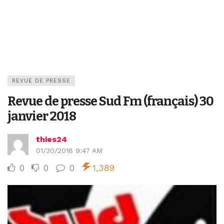
REVUE DE PRESSE
Revue de presse Sud Fm (français) 30
janvier 2018
thies24
01/30/2018 9:47 AM
0
0
0
1,389