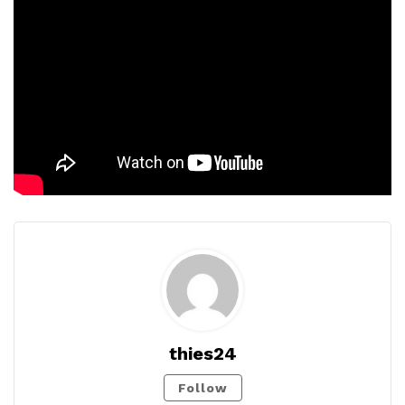
thies24
Follow