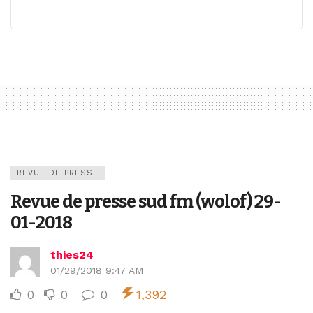
REVUE DE PRESSE
Revue de presse sud fm (wolof) 29-
01-2018
thies24
01/29/2018 9:47 AM
0
0
0
1,392