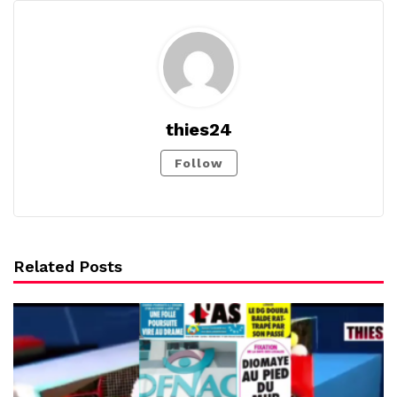
thies24
Follow
Related Posts