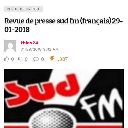
REVUE DE PRESSE
Revue de presse sud fm (français) 29-
01-2018
thies24
01/29/2018 9:42 AM
0
0
0
1,387