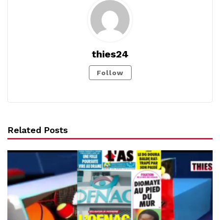
thies24
Follow
Related Posts