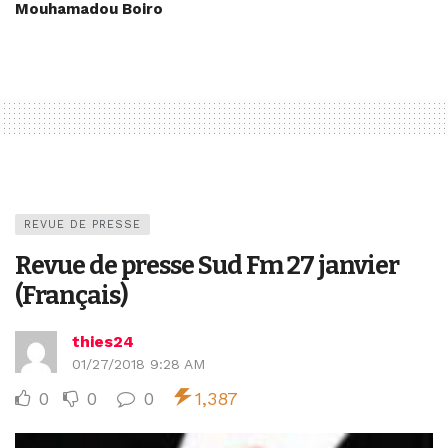
Mouhamadou Boiro
REVUE DE PRESSE
Revue de presse Sud Fm 27 janvier
(Français)
thies24
01/27/2018 9:28 AM
0
0
0
1,387