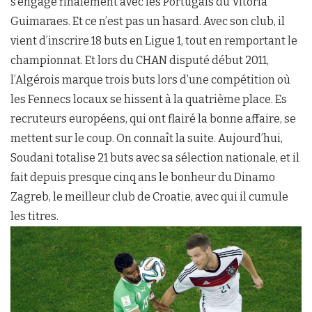
s’engage finalement avec les Portugais du Vitoria
Guimaraes. Et ce n’est pas un hasard. Avec son club, il
vient d’inscrire 18 buts en Ligue 1, tout en remportant le
championnat. Et lors du CHAN disputé début 2011,
l’Algérois marque trois buts lors d’une compétition où
les Fennecs locaux se hissent à la quatrième place. Es
recruteurs européens, qui ont flairé la bonne affaire, se
mettent sur le coup. On connaît la suite. Aujourd’hui,
Soudani totalise 21 buts avec sa sélection nationale, et il
fait depuis presque cinq ans le bonheur du Dinamo
Zagreb, le meilleur club de Croatie, avec qui il cumule
les titres.