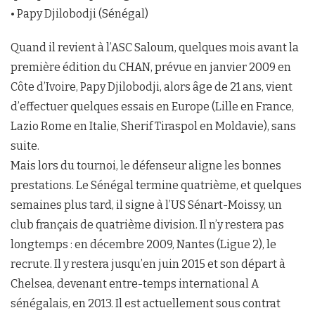
• Papy Djilobodji (Sénégal)
Quand il revient à l’ASC Saloum, quelques mois avant la
première édition du CHAN, prévue en janvier 2009 en
Côte d’Ivoire, Papy Djilobodji, alors âge de 21 ans, vient
d’effectuer quelques essais en Europe (Lille en France,
Lazio Rome en Italie, Sherif Tiraspol en Moldavie), sans
suite.
Mais lors du tournoi, le défenseur aligne les bonnes
prestations. Le Sénégal termine quatrième, et quelques
semaines plus tard, il signe à l’US Sénart-Moissy, un
club français de quatrième division. Il n’y restera pas
longtemps : en décembre 2009, Nantes (Ligue 2), le
recrute. Il y restera jusqu’en juin 2015 et son départ à
Chelsea, devenant entre-temps international A
sénégalais, en 2013. Il est actuellement sous contrat