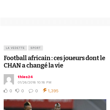
LA VEDETTE
SPORT
Football africain : ces joueurs dont le
CHAN a changé la vie
thies24
01/26/2018 10:18 PM
0
0
0
1,395