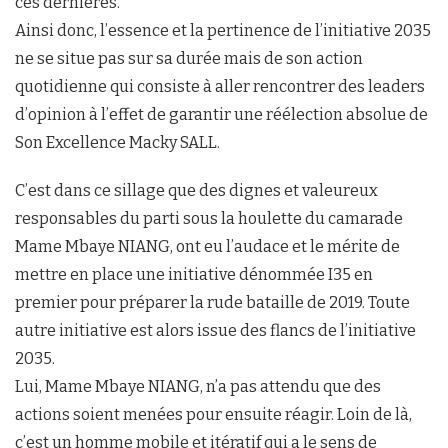
ces dernières.
Ainsi donc, l’essence et la pertinence de l’initiative 2035
ne se situe pas sur sa durée mais de son action
quotidienne qui consiste à aller rencontrer des leaders
d’opinion à l’effet de garantir une réélection absolue de
Son Excellence Macky SALL.
C’est dans ce sillage que des dignes et valeureux
responsables du parti sous la houlette du camarade
Mame Mbaye NIANG, ont eu l’audace et le mérite de
mettre en place une initiative dénommée I35 en
premier pour préparer la rude bataille de 2019. Toute
autre initiative est alors issue des flancs de l’initiative
2035.
Lui, Mame Mbaye NIANG, n’a pas attendu que des
actions soient menées pour ensuite réagir. Loin de là,
c’est un homme mobile et itératif qui a le sens de