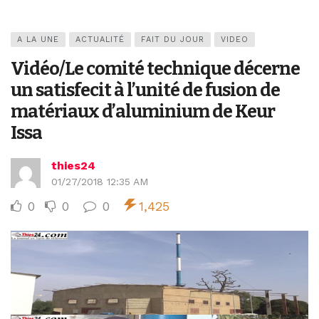
A LA UNE
ACTUALITÉ
FAIT DU JOUR
VIDEO
Vidéo/Le comité technique décerne
un satisfecit à l’unité de fusion de
matériaux d’aluminium de Keur
Issa
thies24
01/27/2018 12:35 AM
0
0
0
1,425