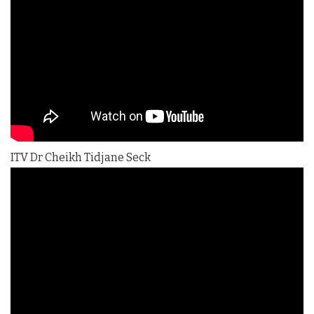
ITV Dr Cheikh Tidjane Seck