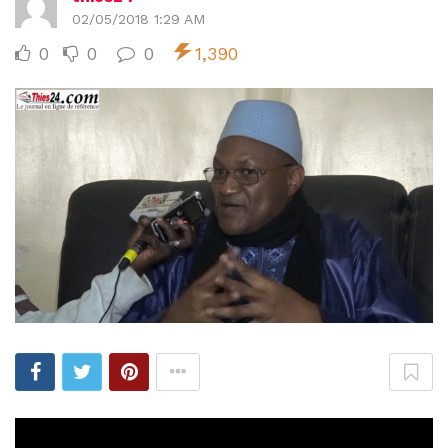
02/05/2018 1:29 AM
0
0
0
1,390