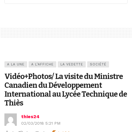
A LA UNE
A L’AFFICHE
LA VEDETTE
SOCIÉTÉ
Vidéo+Photos/ La visite du Ministre
Canadien du Développement
International au Lycée Technique de
Thiès
thies24
02/03/2018 5:21 PM