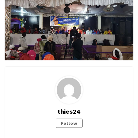
thies24
Follow