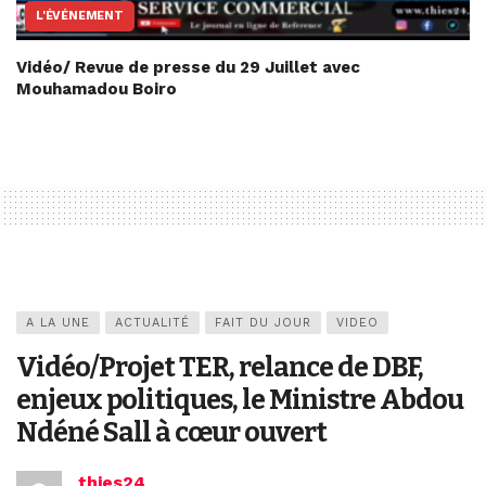
L'ÉVÉNEMENT
Vidéo/ Revue de presse du 29 Juillet avec
Mouhamadou Boiro
A LA UNE
ACTUALITÉ
FAIT DU JOUR
VIDEO
Vidéo/Projet TER, relance de DBF,
enjeux politiques, le Ministre Abdou
Ndéné Sall à cœur ouvert
thies24