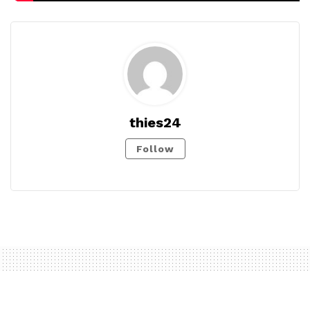
thies24
Follow