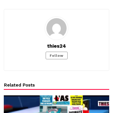
thies24
Follow
Related Posts