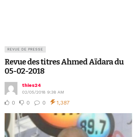
REVUE DE PRESSE
Revue des titres Ahmed Aïdara du
05-02-2018
thies24
02/05/2018 9:38 AM
0
0
0
1,387