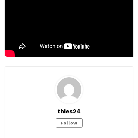
thies24
Follow