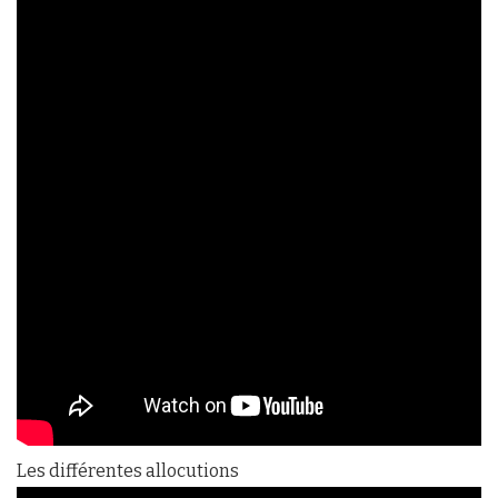
Les différentes allocutions