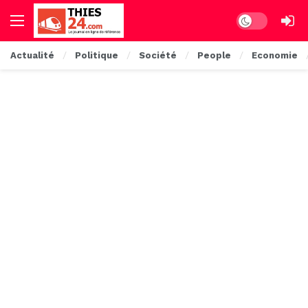
Dark mode
Actualité
Politique
Société
People
Economie