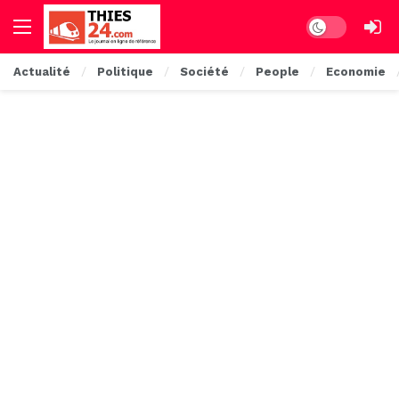
Dark mode
Actualité
Politique
Société
People
Economie