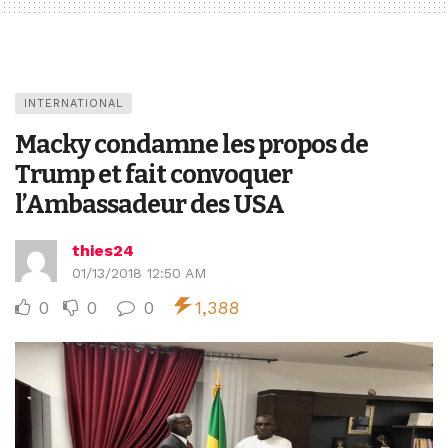
INTERNATIONAL
Macky condamne les propos de
Trump et fait convoquer
l’Ambassadeur des USA
thies24
01/13/2018 12:50 AM
0
0
0
1,388