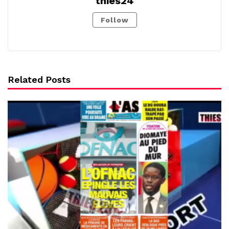
thies24
Follow
Related Posts