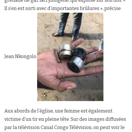
grenade de gaz lacrymogène, qui explose sur son dos. «
Il s’en est sorti avec d’importantes brûlures », précise
Jean Nkongolo.
Aux abords de l’église, une femme est également
victime d’un tir en pleine tête. Sur des images diffusées
par la télévision Canal Congo Télévision, on peut voir le