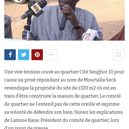
Une vive tension couve au quartier Cité Senghor. Et pour
cause un privé répondant au nom de Mourtalla Seck
revendique la propriété du site de 1320 m2 où est en
train d’être construite la maison de quartier. Le comité
de quartier ne l’entend pas de cette oreille et exprime
sa volonté de défendre son bien. Suivez les explications
de Lamine Kane, Président du comité de quartier, lors
d’un point de presse