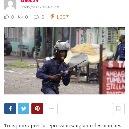
thies24
01/12/2018 10:42 PM
0
0
0
1,397
Trois jours après la répression sanglante des marches