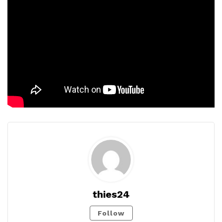
thies24
Follow