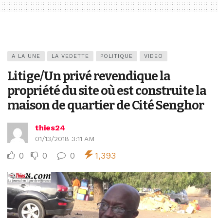
A LA UNE
LA VEDETTE
POLITIQUE
VIDEO
Litige/Un privé revendique la
propriété du site où est construite la
maison de quartier de Cité Senghor
thies24
01/13/2018 3:11 AM
0
0
0
1,393