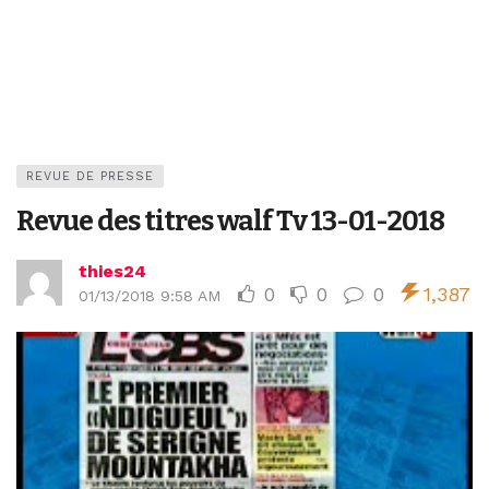
REVUE DE PRESSE
Revue des titres walf Tv 13-01-2018
thies24
0
0
0
1,387
01/13/2018 9:58 AM