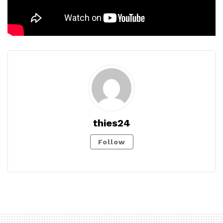
thies24
Follow