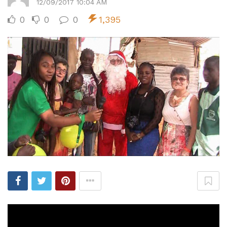
12/09/2017 10:04 AM
0
0
0
1,395