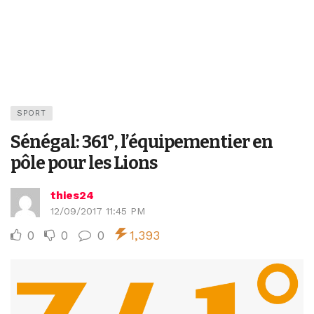
SPORT
Sénégal: 361°, l’équipementier en
pôle pour les Lions
thies24
12/09/2017 11:45 PM
0
0
0
1,393