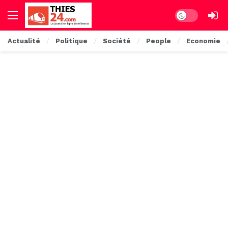
Dark mode
Actualité
Politique
Société
People
Economie