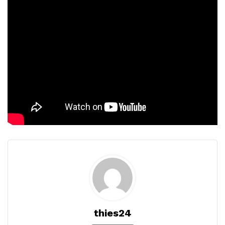
thies24