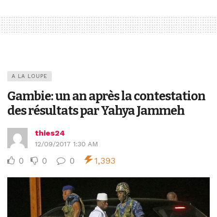
A LA LOUPE
Gambie: un an après la contestation
des résultats par Yahya Jammeh
thies24
12/09/2017 1:30 AM
0
0
0
1,393