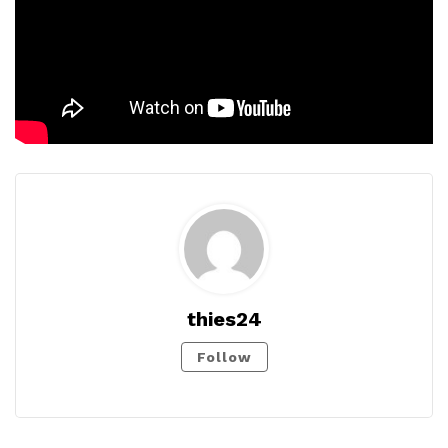
thies24
Follow