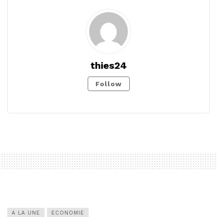
thies24
Follow
A LA UNE
ECONOMIE