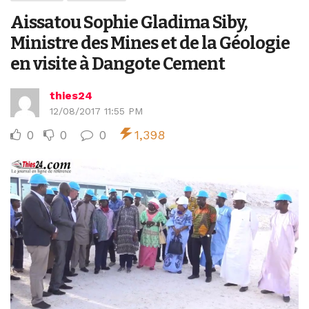
Aissatou Sophie Gladima Siby,
Ministre des Mines et de la Géologie
en visite à Dangote Cement
thies24
12/08/2017 11:55 PM
0
0
0
1,398