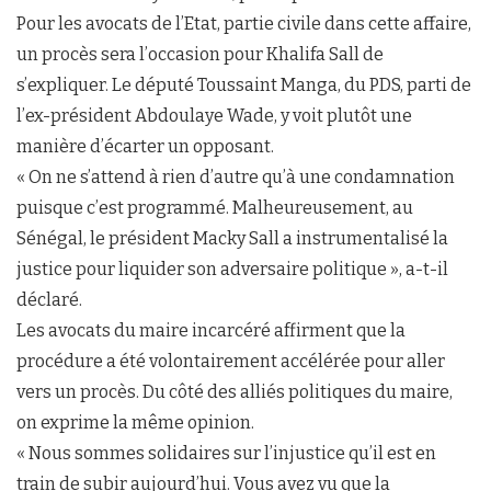
Pour les avocats de l’Etat, partie civile dans cette affaire,
un procès sera l’occasion pour Khalifa Sall de
s’expliquer. Le député Toussaint Manga, du PDS, parti de
l’ex-président Abdoulaye Wade, y voit plutôt une
manière d’écarter un opposant.
« On ne s’attend à rien d’autre qu’à une condamnation
puisque c’est programmé. Malheureusement, au
Sénégal, le président Macky Sall a instrumentalisé la
justice pour liquider son adversaire politique », a-t-il
déclaré.
Les avocats du maire incarcéré affirment que la
procédure a été volontairement accélérée pour aller
vers un procès. Du côté des alliés politiques du maire,
on exprime la même opinion.
« Nous sommes solidaires sur l’injustice qu’il est en
train de subir aujourd’hui. Vous avez vu que la