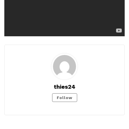
thies24
Follow