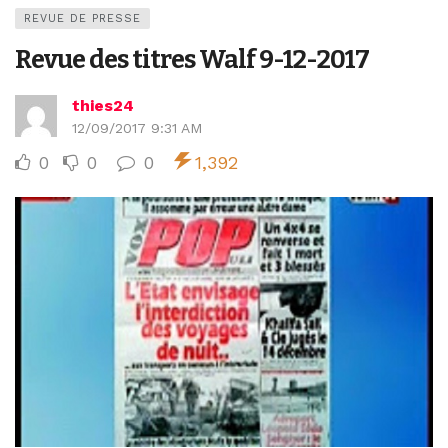
REVUE DE PRESSE
Revue des titres Walf 9-12-2017
thies24
12/09/2017 9:31 AM
0
0
0
1,392