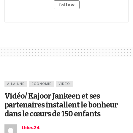
Follow
A LA UNE
ECONOMIE
VIDEO
Vidéo/ Kajoor Jankeen et ses
partenaires installent le bonheur
dans le cœurs de 150 enfants
thies24