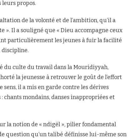
s leurs propos.
ltation de la volonté et de l’ambition, qu’il a
te ». Il a souligné que « Dieu accompagne ceux
t particulièrement les jeunes à fuir la facilité
 discipline.
é du culte du travail dans la Mouridiyyah,
orté la jeunesse à retrouver le goût de l’effort
ce sens, il a mis en garde contre les dérives
: chants mondains, danses inappropriées et
r la notion de « ndigël », pilier fondamental
rs de question qu’un talibé définisse lui-même son