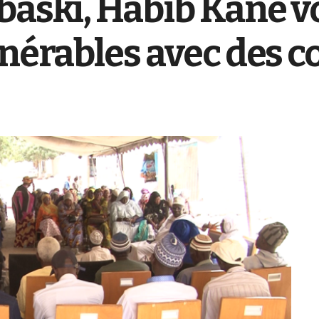
baski, Habib Kane v
lnérables avec des 