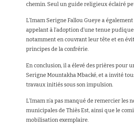
chemin. Seul un guide religieux éclairé peu
L’Imam Serigne Fallou Gueye a également 
appelant à l’adoption d’une tenue pudiqu
notamment en couvrant leur tête et en évi
principes de la confrérie.
En conclusion, il a élevé des prières pour 
Serigne Mountakha Mbacké, et a invité tous
travaux initiés sous son impulsion.
L’Imam n’a pas manqué de remercier les no
municipales de Thiès Est, ainsi que le com
mobilisation exemplaire.