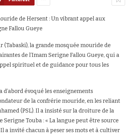
uride de Hersent : Un vibrant appel aux
gne Fallou Gueye
ébir (Tabaski), la grande mosquée mouride de
lairantes de l’Imam Serigne Fallou Gueye, qui a
ppel spirituel et de guidance pour tous les
a d’abord évoqué les enseignements
ateur de la confrérie mouride, en les reliant
med (PSL). Il a insisté sur la droiture de la
e Serigne Touba : « La langue peut être source
 a invité chacun à peser ses mots et à cultiver