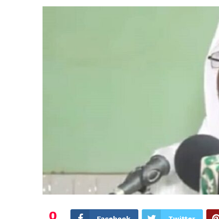
0
Facebook
Twitter