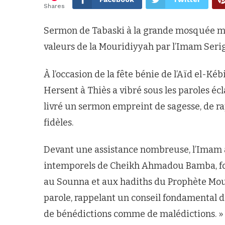
Shares
Sermon de Tabaski à la grande mosquée mo
valeurs de la Mouridiyyah par l’Imam Seri
À l’occasion de la fête bénie de l’Aïd el-K
Hersent à Thiès a vibré sous les paroles éc
livré un sermon empreint de sagesse, de ra
fidèles.
Devant une assistance nombreuse, l’Imam 
intemporels de Cheikh Ahmadou Bamba, fond
au Sounna et aux hadiths du Prophète Mouha
parole, rappelant un conseil fondamental d
de bénédictions comme de malédictions. » Il