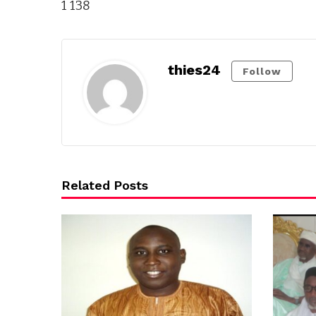
1 138
thies24
Follow
Related Posts