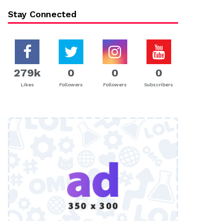
Stay Connected
279k
0
0
0
Likes
Followers
Followers
Subscribers