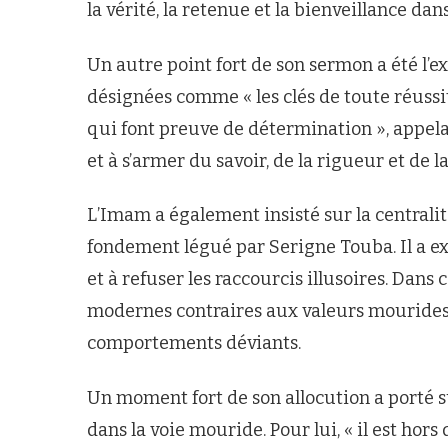
la vérité, la retenue et la bienveillance dan
Un autre point fort de son sermon a été l’exa
désignées comme « les clés de toute réussi
qui font preuve de détermination », appelan
et à s’armer du savoir, de la rigueur et de la
L’Imam a également insisté sur la centralit
fondement légué par Serigne Touba. Il a exh
et à refuser les raccourcis illusoires. Dans 
modernes contraires aux valeurs mourides 
comportements déviants.
Un moment fort de son allocution a porté su
dans la voie mouride. Pour lui, « il est ho