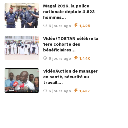
Magal 2026, la police
nationale déploie 4.823
hommes…
6 jours ago
1,425
Vidéo/TOSTAN célèbre la
1ere cohorte des
bénéficiaires…
6 jours ago
1,440
Vidéo/Action de manager
en santé, sécurité au
travail,…
6 jours ago
1,437