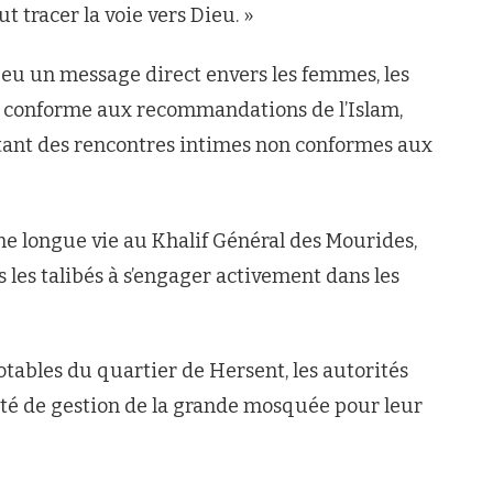
t tracer la voie vers Dieu. »
eu un message direct envers les femmes, les
e conforme aux recommandations de l’Islam,
tant des rencontres intimes non conformes aux
une longue vie au Khalif Général des Mourides,
 les talibés à s’engager activement dans les
tables du quartier de Hersent, les autorités
ité de gestion de la grande mosquée pour leur