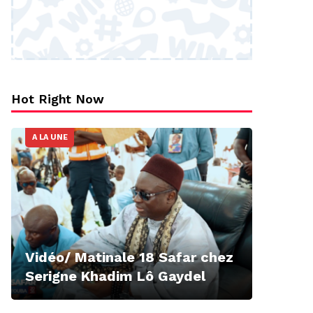
Hot Right Now
A LA UNE
Vidéo/ Matinale 18 Safar chez
Serigne Khadim Lô Gaydel