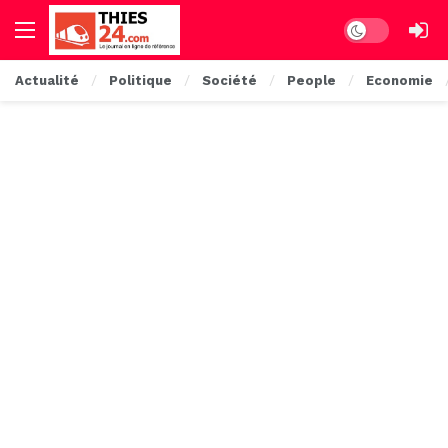
Dark mode
Actualité
Politique
Société
People
Economie