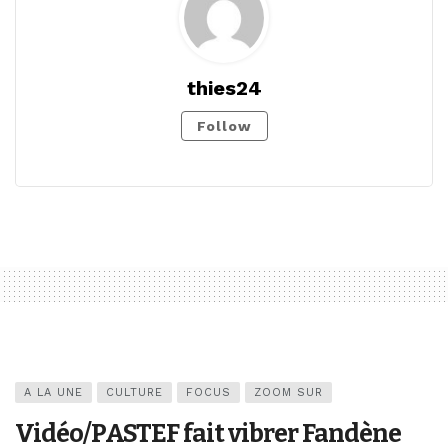
thies24
Follow
A LA UNE
CULTURE
FOCUS
ZOOM SUR
Vidéo/PASTEF fait vibrer Fandène