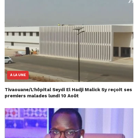
A LA UNE
Tivaouane/L’hôpital Seydi El Hadji Malick Sy reçoit ses
premiers malades lundi 10 Août