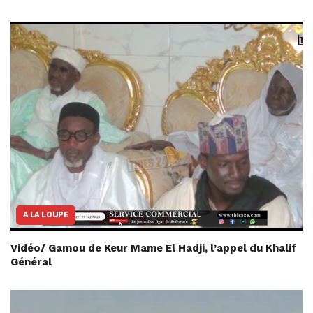
A LA LOUPE
Vidéo/ Gamou de Keur Mame El Hadji, l’appel du Khalif
Général