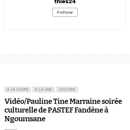
thies24
Follow
A LA LOUPE
A LA UNE
CULTURE
Vidéo/Pauline Tine Marraine soirée
culturelle de PASTEF Fandène à
Ngoumsane