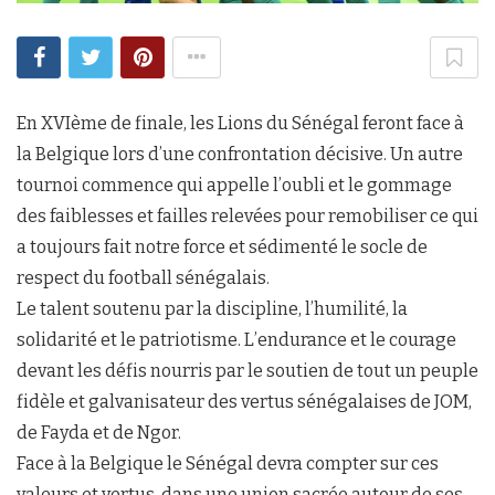
En XVIème de finale, les Lions du Sénégal feront face à
la Belgique lors d’une confrontation décisive. Un autre
tournoi commence qui appelle l’oubli et le gommage
des faiblesses et failles relevées pour remobiliser ce qui
a toujours fait notre force et sédimenté le socle de
respect du football sénégalais.
Le talent soutenu par la discipline, l’humilité, la
solidarité et le patriotisme. L’endurance et le courage
devant les défis nourris par le soutien de tout un peuple
fidèle et galvanisateur des vertus sénégalaises de JOM,
de Fayda et de Ngor.
Face à la Belgique le Sénégal devra compter sur ces
valeurs et vertus, dans une union sacrée autour de ses