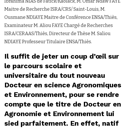
Ibrahima NIAS de Fatick/Kaolack, M. Omar Ndaw FAYE
Maitre de Recherche ISRA/CRS/ Saint-Louis, M.
Ousmane NDIAYE Maitre de Conférence ENSA/Thiès,
Examinateur M. Aliou FAYE Chargé de Recherches
ISRA/CERAAS/Thiès, Directeur de Thèse M. Saliou
NDIAYE Professeur Titulaire ENSA/Thiès.
Il suffit de jeter un coup d’œil sur
le parcours scolaire et
universitaire du tout nouveau
Docteur en science Agronomiques
et Environnement, pour se rendre
compte que le titre de Docteur en
Agronomie et Environnement lui
sied parfaitement. En effet, natif