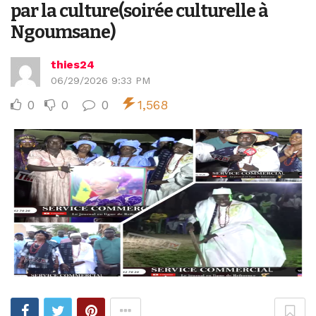
par la culture(soirée culturelle à
Ngoumsane)
thies24
06/29/2026 9:33 PM
0
0
0
1,568