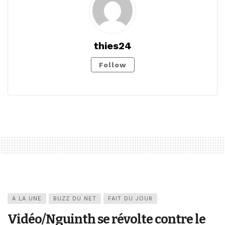
thies24
Follow
A LA UNE
BUZZ DU NET
FAIT DU JOUR
Vidéo/Nguinth se révolte contre le