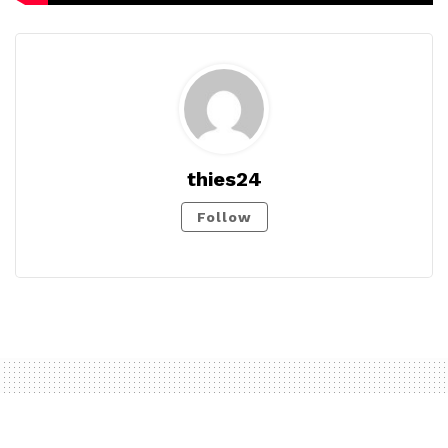
thies24
Follow