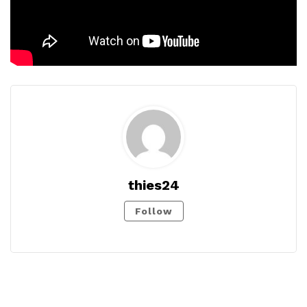
thies24
Follow