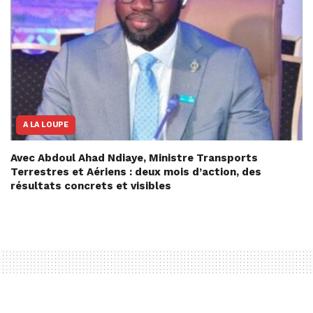
A LA LOUPE
Avec Abdoul Ahad Ndiaye, Ministre Transports
Terrestres et Aériens : deux mois d’action, des
résultats concrets et visibles