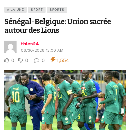
A LA UNE
SPORT
SPORTS
Sénégal-Belgique: Union sacrée
autour des Lions
thies24
06/30/2026 12:00 AM
0
0
0
1,554