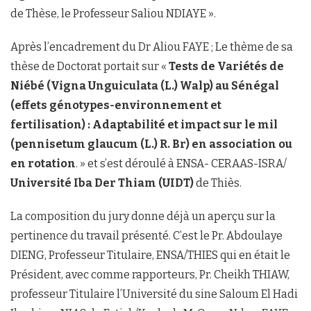
de Thèse, le Professeur Saliou NDIAYE ».
Après l’encadrement du Dr Aliou FAYE ; Le thème de sa
thèse de Doctorat portait sur «
Tests de Variétés de
Niébé (Vigna Unguiculata (L.) Walp) au Sénégal
(effets génotypes-environnement et
fertilisation) : Adaptabilité et impact sur le mil
(pennisetum glaucum (L.) R. Br) en association ou
en rotation
. » et s’est déroulé à ENSA- CERAAS-ISRA/
Université Iba Der Thiam (UIDT)
de Thiès.
La composition du jury donne déjà un aperçu sur la
pertinence du travail présenté. C’est le Pr. Abdoulaye
DIENG, Professeur Titulaire, ENSA/THIES qui en était le
Président, avec comme rapporteurs, Pr. Cheikh THIAW,
professeur Titulaire l’Université du sine Saloum El Hadi