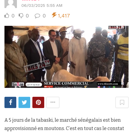
06/03/2025 5:55 AM
0
0
0
1,417
A 5 jours de la tabaski, le marché sénégalais est bien
approvisionné en moutons. C’est en tout cas le constat