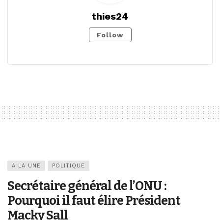
thies24
Follow
A LA UNE
POLITIQUE
Secrétaire général de l’ONU :
Pourquoi il faut élire Président
Macky Sall