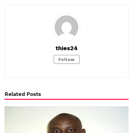
thies24
Follow
Related Posts