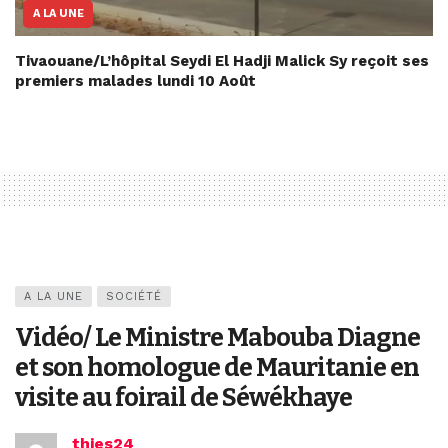
A LA UNE
Tivaouane/L’hôpital Seydi El Hadji Malick Sy reçoit ses
premiers malades lundi 10 Août
A LA UNE
SOCIÉTÉ
Vidéo/ Le Ministre Mabouba Diagne
et son homologue de Mauritanie en
visite au foirail de Séwékhaye
thies24