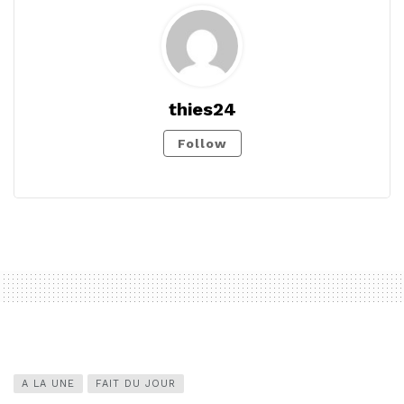
thies24
Follow
A LA UNE
FAIT DU JOUR