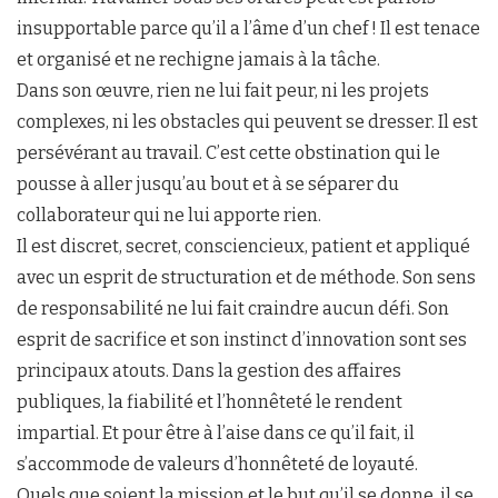
insupportable parce qu’il a l’âme d’un chef ! Il est tenace
et organisé et ne rechigne jamais à la tâche.
Dans son œuvre, rien ne lui fait peur, ni les projets
complexes, ni les obstacles qui peuvent se dresser. Il est
persévérant au travail. C’est cette obstination qui le
pousse à aller jusqu’au bout et à se séparer du
collaborateur qui ne lui apporte rien.
Il est discret, secret, consciencieux, patient et appliqué
avec un esprit de structuration et de méthode. Son sens
de responsabilité ne lui fait craindre aucun défi. Son
esprit de sacrifice et son instinct d’innovation sont ses
principaux atouts. Dans la gestion des affaires
publiques, la fiabilité et l’honnêteté le rendent
impartial. Et pour être à l’aise dans ce qu’il fait, il
s’accommode de valeurs d’honnêteté de loyauté.
Quels que soient la mission et le but qu’il se donne, il se