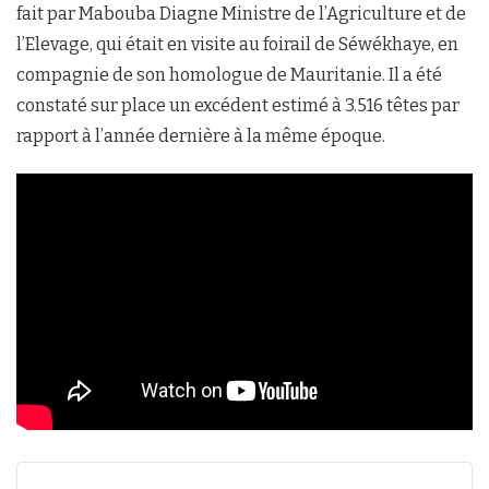
fait par Mabouba Diagne Ministre de l’Agriculture et de
l’Elevage, qui était en visite au foirail de Séwékhaye, en
compagnie de son homologue de Mauritanie. Il a été
constaté sur place un excédent estimé à 3.516 têtes par
rapport à l’année dernière à la même époque.