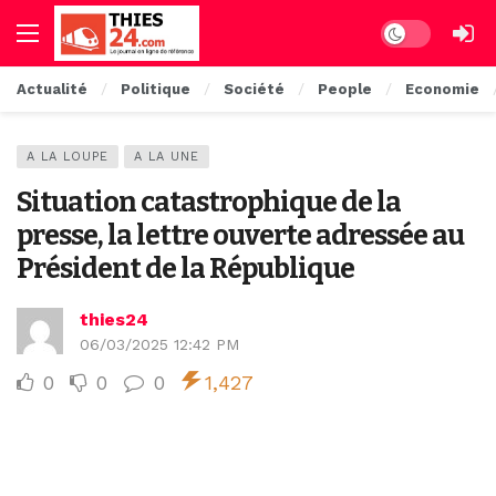
Dark mode
Actualité
Politique
Société
People
Economie
A LA LOUPE
A LA UNE
Situation catastrophique de la
presse, la lettre ouverte adressée au
Président de la République
thies24
06/03/2025 12:42 PM
0
0
0
1,427