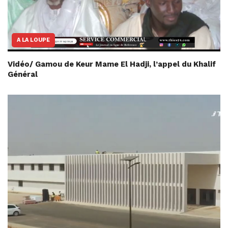
A LA LOUPE
Vidéo/ Gamou de Keur Mame El Hadji, l’appel du Khalif
Général