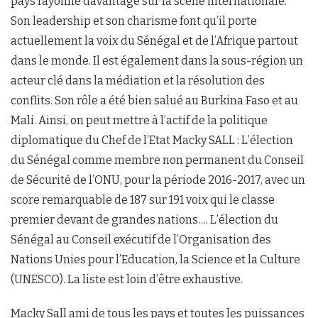
pays rayonne davantage sur la scène internationale.
Son leadership et son charisme font qu’il porte
actuellement la voix du Sénégal et de l’Afrique partout
dans le monde. Il est également dans la sous-région un
acteur clé dans la médiation et la résolution des
conflits. Son rôle a été bien salué au Burkina Faso et au
Mali. Ainsi, on peut mettre à l’actif de la politique
diplomatique du Chef de l’Etat Macky SALL : L’élection
du Sénégal comme membre non permanent du Conseil
de Sécurité de l’ONU, pour la période 2016-2017, avec un
score remarquable de 187 sur 191 voix qui le classe
premier devant de grandes nations…. L’élection du
Sénégal au Conseil exécutif de l’Organisation des
Nations Unies pour l’Education, la Science et la Culture
(UNESCO). La liste est loin d’être exhaustive.
Macky Sall ami de tous les pays et toutes les puissances