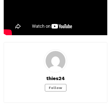
thies24
Follow