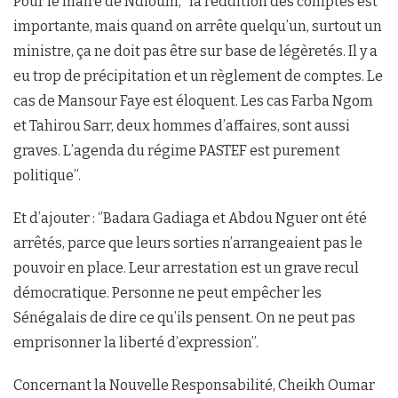
Pour le maire de Ndioum, ‘’la reddition des comptes est
importante, mais quand on arrête quelqu’un, surtout un
ministre, ça ne doit pas être sur base de légèretés. Il y a
eu trop de précipitation et un règlement de comptes. Le
cas de Mansour Faye est éloquent. Les cas Farba Ngom
et Tahirou Sarr, deux hommes d’affaires, sont aussi
graves. L’agenda du régime PASTEF est purement
politique’’.
Et d’ajouter : ‘’Badara Gadiaga et Abdou Nguer ont été
arrêtés, parce que leurs sorties n’arrangeaient pas le
pouvoir en place. Leur arrestation est un grave recul
démocratique. Personne ne peut empêcher les
Sénégalais de dire ce qu’ils pensent. On ne peut pas
emprisonner la liberté d’expression’’.
Concernant la Nouvelle Responsabilité, Cheikh Oumar