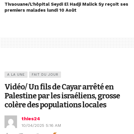
Tivaouane/L’hôpital Seydi El Hadji Malick Sy reçoit ses
premiers malades lundi 10 Août
A LA UNE
FAIT DU JOUR
Vidéo/ Un fils de Cayar arrêté en
Palestine par les israéliens, grosse
colère des populations locales
thies24
10/04/2025 5:16 AM