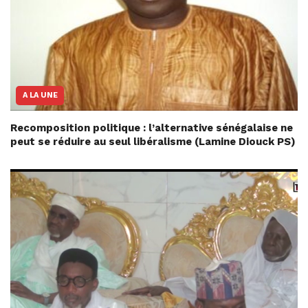
A LA UNE
Recomposition politique : l’alternative sénégalaise ne
peut se réduire au seul libéralisme (Lamine Diouck PS)