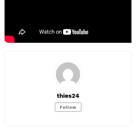
thies24
Follow