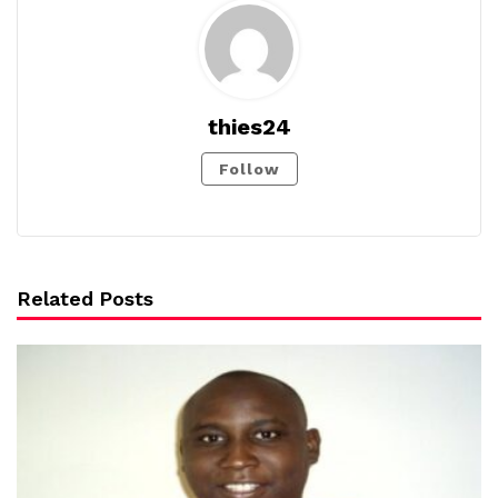
thies24
Follow
Related Posts