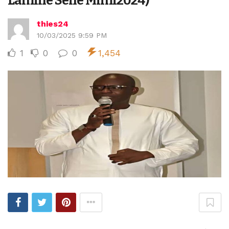
Lamine Sène Mimi2024)
thies24
10/03/2025 9:59 PM
1
0
0
1,454