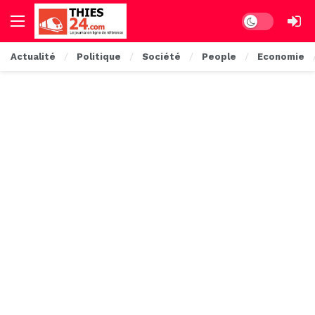
Dark mode
Actualité
Politique
Société
People
Economie