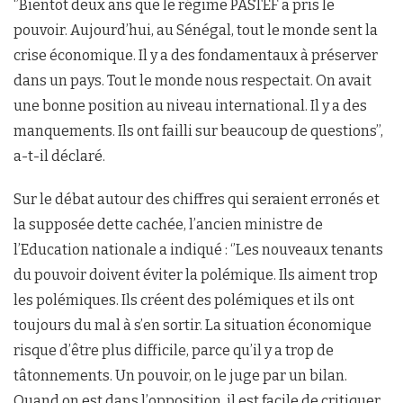
‘’Bientôt deux ans que le régime PASTEF a pris le
pouvoir. Aujourd’hui, au Sénégal, tout le monde sent la
crise économique. Il y a des fondamentaux à préserver
dans un pays. Tout le monde nous respectait. On avait
une bonne position au niveau international. Il y a des
manquements. Ils ont failli sur beaucoup de questions’’,
a-t-il déclaré.
Sur le débat autour des chiffres qui seraient erronés et
la supposée dette cachée, l’ancien ministre de
l’Education nationale a indiqué : ‘’Les nouveaux tenants
du pouvoir doivent éviter la polémique. Ils aiment trop
les polémiques. Ils créent des polémiques et ils ont
toujours du mal à s’en sortir. La situation économique
risque d’être plus difficile, parce qu’il y a trop de
tâtonnements. Un pouvoir, on le juge par un bilan.
Quand on est dans l’opposition, il est facile de critiquer.