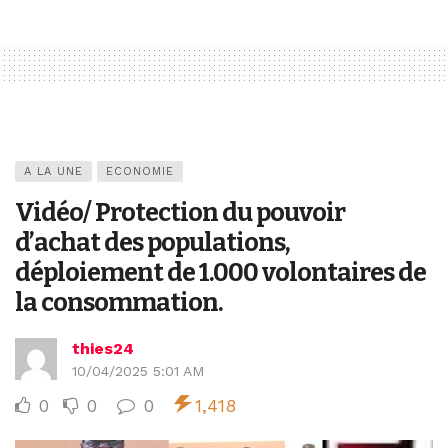
A LA UNE
ECONOMIE
Vidéo/ Protection du pouvoir
d’achat des populations,
déploiement de 1.000 volontaires de
la consommation.
thies24
10/04/2025 5:01 AM
0
0
0
1,418