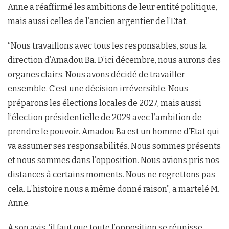
Anne a réaffirmé les ambitions de leur entité politique,
mais aussi celles de l’ancien argentier de l’Etat.
‘’Nous travaillons avec tous les responsables, sous la
direction d’Amadou Ba. D’ici décembre, nous aurons des
organes clairs. Nous avons décidé de travailler
ensemble. C’est une décision irréversible. Nous
préparons les élections locales de 2027, mais aussi
l’élection présidentielle de 2029 avec l’ambition de
prendre le pouvoir. Amadou Ba est un homme d’Etat qui
va assumer ses responsabilités. Nous sommes présents
et nous sommes dans l’opposition. Nous avions pris nos
distances à certains moments. Nous ne regrettons pas
cela. L’histoire nous a même donné raison’’, a martelé M.
Anne.
A son avis, ‘il faut que toute l’opposition se réunisse