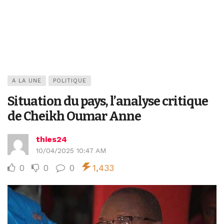
A LA UNE
POLITIQUE
Situation du pays, l’analyse critique
de Cheikh Oumar Anne
thies24
10/04/2025 10:47 AM
0
0
0
1,433