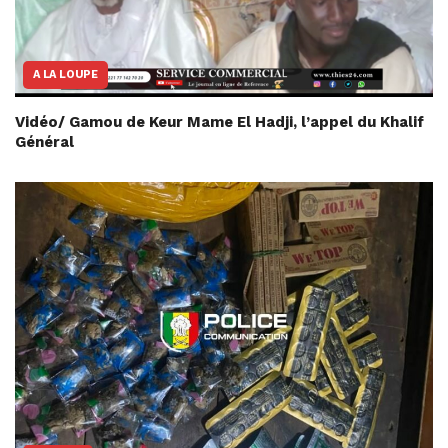
A LA LOUPE
Vidéo/ Gamou de Keur Mame El Hadji, l’appel du Khalif
Général