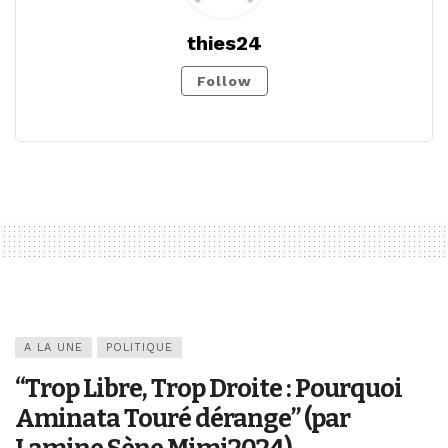
thies24
Follow
A LA UNE
POLITIQUE
“Trop Libre, Trop Droite : Pourquoi
Aminata Touré dérange” (par