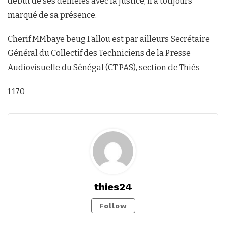
début de ses démêlés avec la justice, il a toujours
marqué de sa présence.
Cherif MMbaye beug Fallou est par ailleurs Secrétaire
Général du Collectif des Techniciens de la Presse
Audiovisuelle du Sénégal (CT PAS), section de Thiès
1 170
thies24
Follow