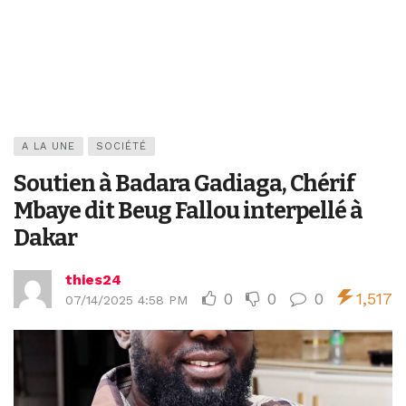
A LA UNE
SOCIÉTÉ
Soutien à Badara Gadiaga, Chérif
Mbaye dit Beug Fallou interpellé à
Dakar
thies24
0
0
0
1,517
07/14/2025 4:58 PM