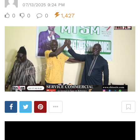
07/13/2025 9:24 PM
0
0
0
1,427