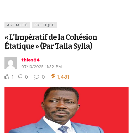
ACTUALITÉ
POLITIQUE
« L’Impératif de la Cohésion
Étatique » (Par Talla Sylla)
thies24
07/13/2025 11:32 PM
1
0
0
1,481