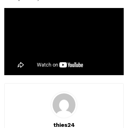
thies24