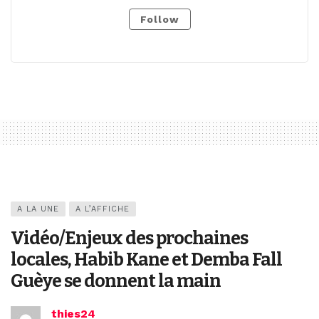
Follow
A LA UNE
A L’AFFICHE
Vidéo/Enjeux des prochaines
locales, Habib Kane et Demba Fall
Guèye se donnent la main
thies24