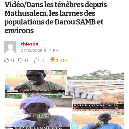
Vidéo/Dans les ténèbres depuis
Mathusalem, les larmes des
populations de Darou SAMB et
environs
thies24
07/13/2025 9:41 PM
0
0
0
1,465