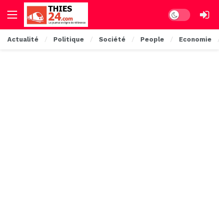
Dark mode
Actualité
Politique
Société
People
Economie