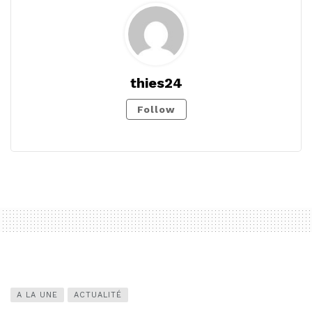
thies24
Follow
A LA UNE
ACTUALITÉ