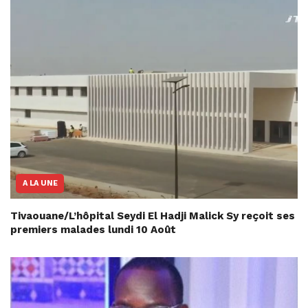
A LA UNE
Tivaouane/L’hôpital Seydi El Hadji Malick Sy reçoit ses
premiers malades lundi 10 Août