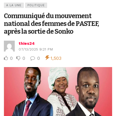
A LA UNE
POLITIQUE
Communiqué du mouvement
national des femmes de PASTEF,
après la sortie de Sonko
thies24
07/13/2025 9:21 PM
0
0
0
1,503