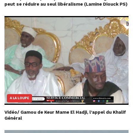
peut se réduire au seul libéralisme (Lamine Diouck PS)
A LA LOUPE
Vidéo/ Gamou de Keur Mame El Hadji, l’appel du Khalif
Général