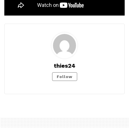
thies24
Follow