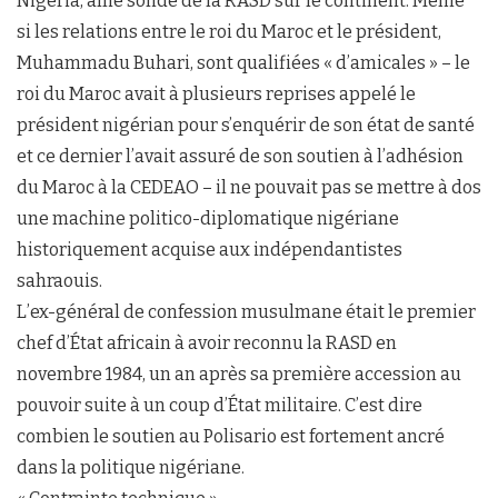
Nigeria, allié solide de la RASD sur le continent. Même
si les relations entre le roi du Maroc et le président,
Muhammadu Buhari, sont qualifiées « d’amicales » – le
roi du Maroc avait à plusieurs reprises appelé le
président nigérian pour s’enquérir de son état de santé
et ce dernier l’avait assuré de son soutien à l’adhésion
du Maroc à la CEDEAO – il ne pouvait pas se mettre à dos
une machine politico-diplomatique nigériane
historiquement acquise aux indépendantistes
sahraouis.
L’ex-général de confession musulmane était le premier
chef d’État africain à avoir reconnu la RASD en
novembre 1984, un an après sa première accession au
pouvoir suite à un coup d’État militaire. C’est dire
combien le soutien au Polisario est fortement ancré
dans la politique nigériane.