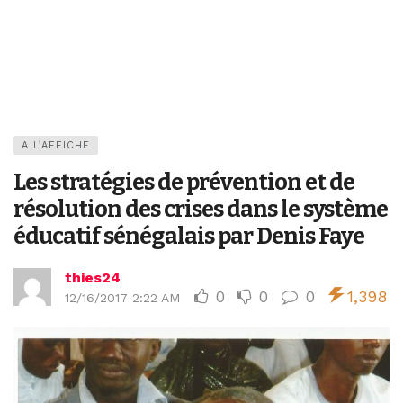
A L’AFFICHE
Les stratégies de prévention et de
résolution des crises dans le système
éducatif sénégalais par Denis Faye
thies24
0
0
0
1,398
12/16/2017 2:22 AM