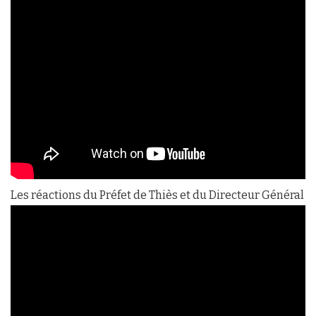
Les réactions du Préfet de Thiès et du Directeur Général