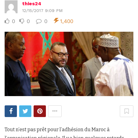
thies24
12/15/2017 9:09 PM
0
0
0
1,400
Tout n’est pas prêt pour l’adhésion du Maroc à