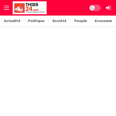
Dark mode
Actualité
Politique
Société
People
Economie