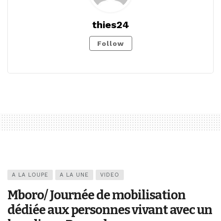
thies24
Follow
A LA LOUPE
A LA UNE
VIDEO
Mboro/ Journée de mobilisation
dédiée aux personnes vivant avec un