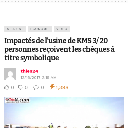
A LA UNE
ECONOMIE
VIDEO
Impactés de l’usine de KMS 3/ 20
personnes reçoivent les chèques à
titre symbolique
thies24
12/16/2017 2:19 AM
0
0
0
1,398