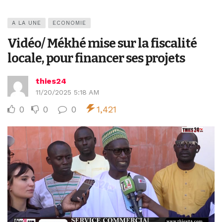
A LA UNE
ECONOMIE
Vidéo/ Mékhé mise sur la fiscalité
locale, pour financer ses projets
thies24
11/20/2025 5:18 AM
0
0
0
1,421