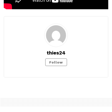
thies24
Follow