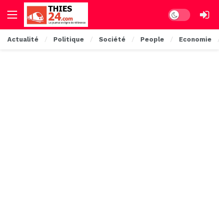
Dark mode
Actualité
Politique
Société
People
Economie