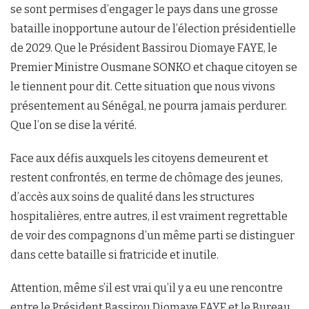
se sont permises d’engager le pays dans une grosse
bataille inopportune autour de l’élection présidentielle
de 2029. Que le Président Bassirou Diomaye FAYE, le
Premier Ministre Ousmane SONKO et chaque citoyen se
le tiennent pour dit. Cette situation que nous vivons
présentement au Sénégal, ne pourra jamais perdurer.
Que l’on se dise la vérité.
Face aux défis auxquels les citoyens demeurent et
restent confrontés, en terme de chômage des jeunes,
d’accès aux soins de qualité dans les structures
hospitalières, entre autres, il est vraiment regrettable
de voir des compagnons d’un même parti se distinguer
dans cette bataille si fratricide et inutile.
Attention, même s’il est vrai qu’il y a eu une rencontre
entre le Président Bassirou Diomaye FAYE et le Bureau