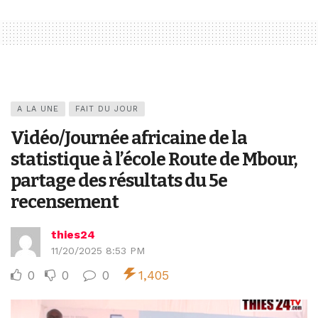
A LA UNE
FAIT DU JOUR
Vidéo/Journée africaine de la
statistique à l’école Route de Mbour,
partage des résultats du 5e
recensement
thies24
11/20/2025 8:53 PM
0
0
0
1,405