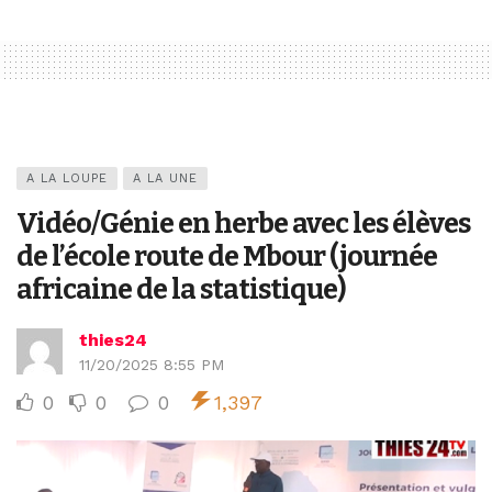
A LA LOUPE
A LA UNE
Vidéo/Génie en herbe avec les élèves
de l’école route de Mbour (journée
africaine de la statistique)
thies24
11/20/2025 8:55 PM
0
0
0
1,397