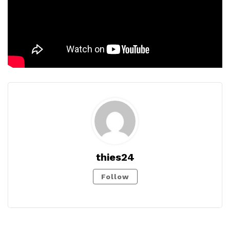
thies24
Follow