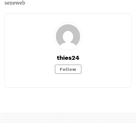
seneweb
thies24
Follow