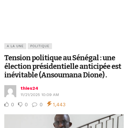
A LA UNE
POLITIQUE
Tension politique au Sénégal : une
élection présidentielle anticipée est
inévitable (Ansoumana Dione) .
thies24
11/21/2025 10:09 AM
0
0
0
1,443