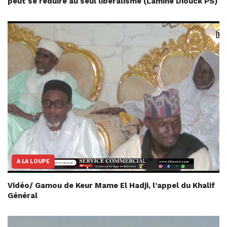
peut se réduire au seul libéralisme (Lamine Diouck PS)
A LA LOUPE
Vidéo/ Gamou de Keur Mame El Hadji, l’appel du Khalif
Général