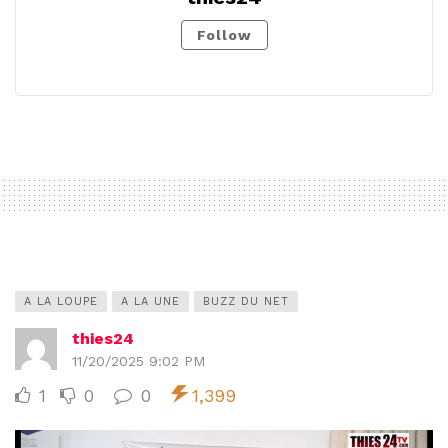
Follow
A LA LOUPE
A LA UNE
BUZZ DU NET
thies24
11/20/2025 9:02 PM
1
0
0
1,399