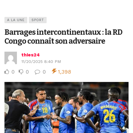
A LA UNE
SPORT
Barrages intercontinentaux : la RD
Congo connaît son adversaire
thies24
11/20/2025 8:40 PM
0
0
0
1,398