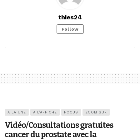
thies24
Follow
A LA UNE
A L’AFFICHE
FOCUS
ZOOM SUR
Vidéo/Consultations gratuites
cancer du prostate avec la