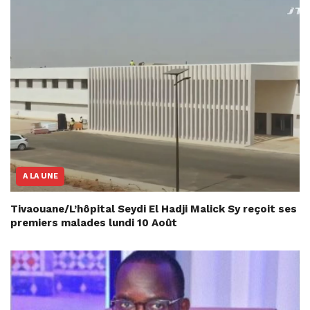
A LA UNE
Tivaouane/L’hôpital Seydi El Hadji Malick Sy reçoit ses
premiers malades lundi 10 Août