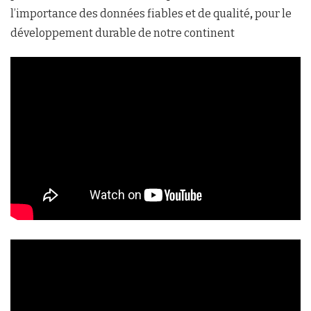
l’importance des données fiables et de
qualité
,
pour le
développement durable de notre continent