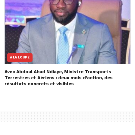
A LA LOUPE
Avec Abdoul Ahad Ndiaye, Ministre Transports
Terrestres et Aériens : deux mois d’action, des
résultats concrets et visibles