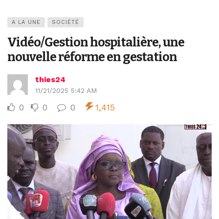
A LA UNE
SOCIÉTÉ
Vidéo/Gestion hospitalière, une
nouvelle réforme en gestation
thies24
11/21/2025 5:42 AM
0
0
0
1,415