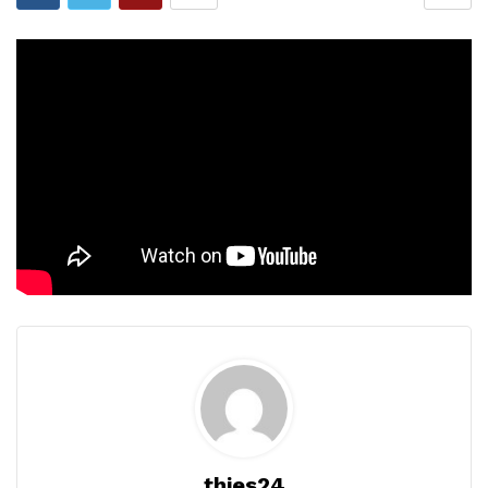
thies24