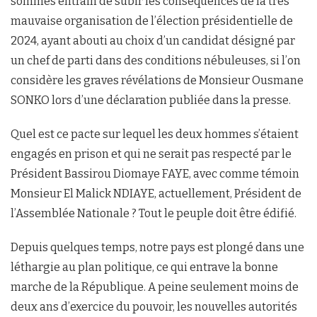
sommes entrain de subir les conséquences de la très
mauvaise organisation de l’élection présidentielle de
2024, ayant abouti au choix d’un candidat désigné par
un chef de parti dans des conditions nébuleuses, si l’on
considère les graves révélations de Monsieur Ousmane
SONKO lors d’une déclaration publiée dans la presse.
Quel est ce pacte sur lequel les deux hommes s’étaient
engagés en prison et qui ne serait pas respecté par le
Président Bassirou Diomaye FAYE, avec comme témoin
Monsieur El Malick NDIAYE, actuellement, Président de
l’Assemblée Nationale ? Tout le peuple doit être édifié.
Depuis quelques temps, notre pays est plongé dans une
léthargie au plan politique, ce qui entrave la bonne
marche de la République. A peine seulement moins de
deux ans d’exercice du pouvoir, les nouvelles autorités