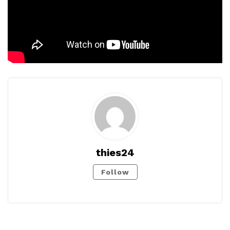
thies24
Follow