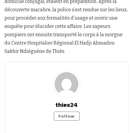
domicile conjugal, étaient en préparation. Après la
découverte macabre, la police s’est rendue sur les lieux,
pour procéder aux formalités d’usage et ouvrir une
enquête pour élucider cette affaire. Les sapeurs
pompiers ont ensuite transporté le corps à la morgue
du Centre Hospitalier Régional El Hadji Ahmadou
Sakhir Ndiéguène de Thiès.
thies24
Follow