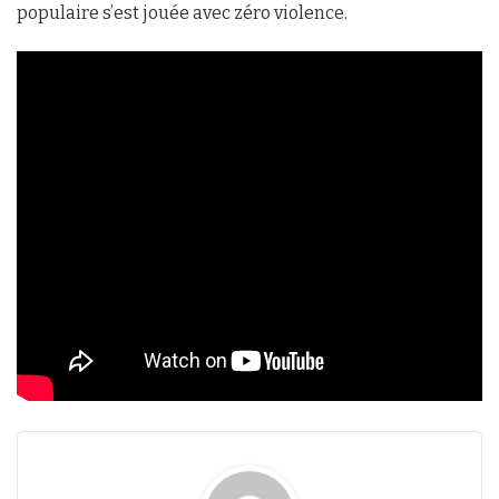
populaire s’est jouée avec zéro violence.