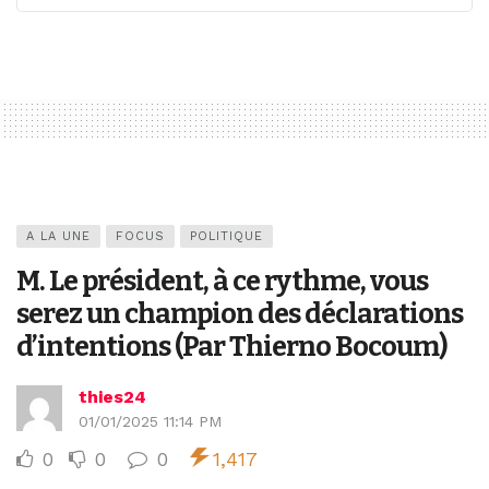
A LA UNE
FOCUS
POLITIQUE
M. Le président, à ce rythme, vous
serez un champion des déclarations
d’intentions (Par Thierno Bocoum)
thies24
01/01/2025 11:14 PM
0
0
0
1,417