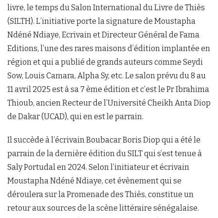
livre, le temps du Salon International du Livre de Thiès
(SILTH). L’initiative porte la signature de Moustapha
Ndéné Ndiaye, Ecrivain et Directeur Général de Fama
Editions, l’une des rares maisons d’édition implantée en
région et qui a publié de grands auteurs comme Seydi
Sow, Louis Camara, Alpha
Sy, etc. Le salon prévu du 8 au
11 avril 2025 est à sa 7 ème édition et c’est le Pr Ibrahima
Thioub, ancien Recteur de l’Université Cheikh Anta Diop
de Dakar (UCAD), qui en est le parrain.
Il succède à l’écrivain Boubacar Boris Diop qui a été le
parrain de la dernière édition du SILT qui s’est tenue à
Saly Portudal en 2024. Selon l’initiateur et écrivain
Moustapha Ndéné Ndiaye, cet évènement qui se
déroulera sur la Promenade des Thiès, constitue un
retour aux sources de la scène littéraire sénégalaise.