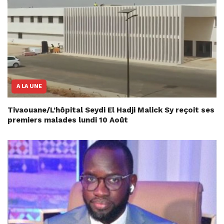
A LA UNE
Tivaouane/L’hôpital Seydi El Hadji Malick Sy reçoit ses
premiers malades lundi 10 Août