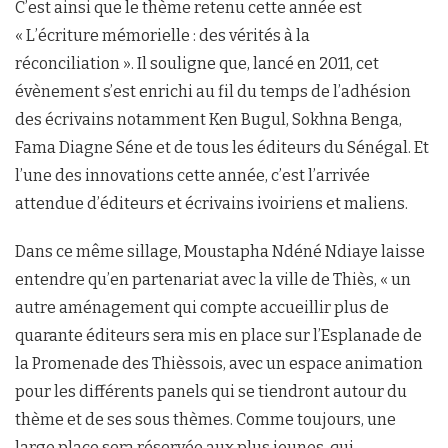
C’est ainsi que le thème retenu cette année est
« L’écriture mémorielle : des vérités à la
réconciliation ». Il souligne que, lancé en 2011, cet
évènement s’est enrichi au fil du temps de l’adhésion
des
écrivains notamment Ken Bugul, Sokhna Benga,
Fama Diagne Séne et de tous les éditeurs du Sénégal. Et
l’une des innovations cette année, c’est l’arrivée
attendue d’éditeurs et écrivains ivoiriens et maliens.
Dans ce même sillage, Moustapha Ndéné Ndiaye laisse
entendre qu’en partenariat avec la ville de Thiès, « un
autre aménagement qui compte accueillir plus de
quarante éditeurs sera mis en place sur l’Esplanade de
la Promenade des Thièssois, avec un espace animation
pour les différents panels qui se tiendront autour du
thème et de ses sous thèmes. Comme toujours, une
large place sera réservée aux plus jeunes, qui