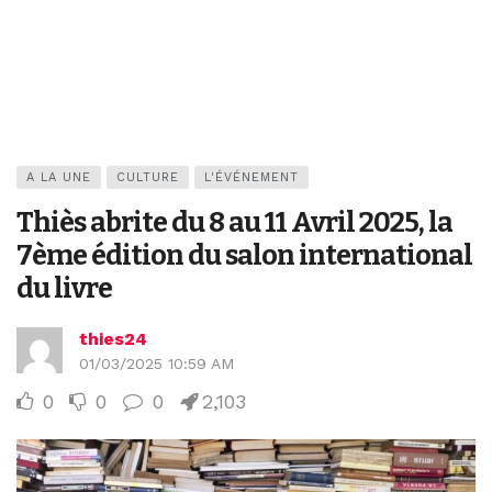
A LA UNE
CULTURE
L'ÉVÉNEMENT
Thiès abrite du 8 au 11 Avril 2025, la
7ème édition du salon international
du livre
thies24
01/03/2025 10:59 AM
0
0
0
2,103