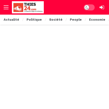
Dark mode
Actualité
Politique
Société
People
Economie