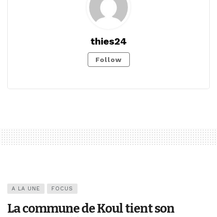
thies24
Follow
A LA UNE
FOCUS
La commune de Koul tient son