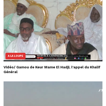
A LA LOUPE
Vidéo/ Gamou de Keur Mame El Hadji, l’appel du Khalif
Général