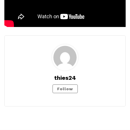
thies24
Follow