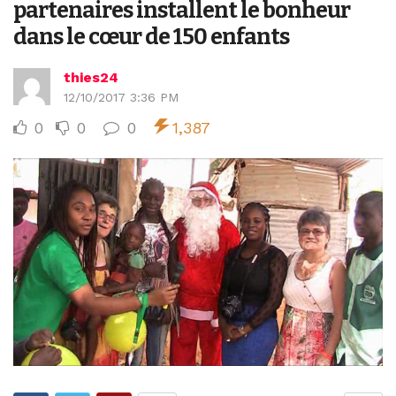
partenaires installent le bonheur
dans le cœur de 150 enfants
thies24
12/10/2017 3:36 PM
0
0
0
1,387