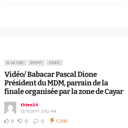
A LA UNE
SPORT
VIDEO
Vidéo/ Babacar Pascal Dione
Président du MDM, parrain de la
finale organisée par la zone de Cayar
thies24
12/11/2017 2:02 AM
0
0
0
1,390