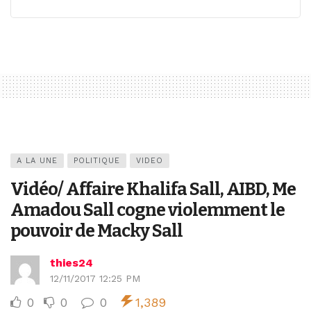
A LA UNE
POLITIQUE
VIDEO
Vidéo/ Affaire Khalifa Sall, AIBD, Me
Amadou Sall cogne violemment le
pouvoir de Macky Sall
thies24
12/11/2017 12:25 PM
0
0
0
1,389