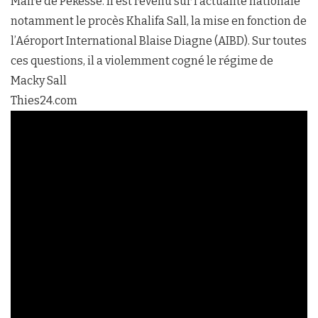
Maire de Pékesse. Il est revenu sur l’actualité nationale
notamment le procès Khalifa Sall, la mise en fonction de
l’Aéroport International Blaise Diagne (AIBD). Sur toutes
ces questions, il a violemment cogné le régime de
Macky Sall
Thies24.com