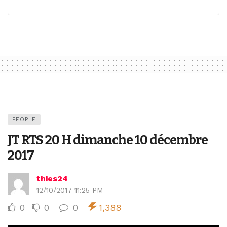
PEOPLE
JT RTS 20 H dimanche 10 décembre
2017
thies24
12/10/2017 11:25 PM
0
0
0
1,388