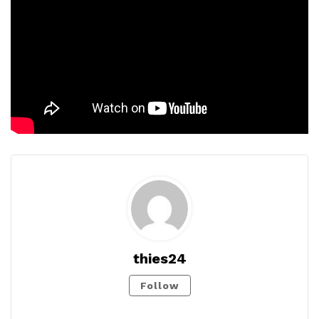
thies24
Follow