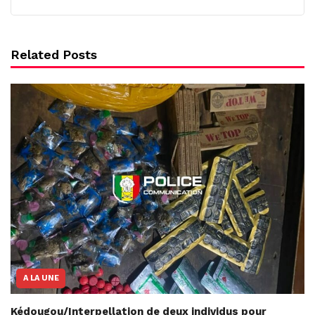
Related Posts
A LA UNE
Kédougou/Interpellation de deux individus pour