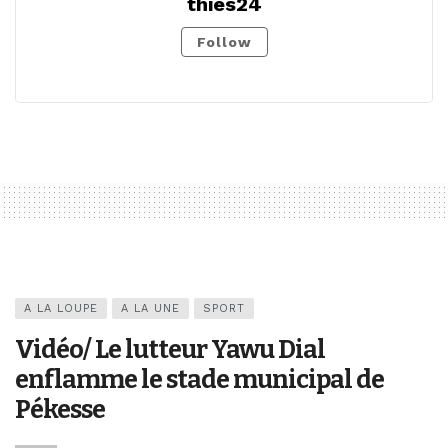
thies24
Follow
A LA LOUPE
A LA UNE
SPORT
Vidéo/ Le lutteur Yawu Dial
enflamme le stade municipal de
Pékesse