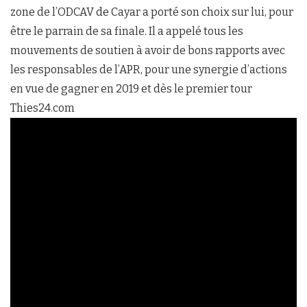
zone de l’ODCAV de Cayar a porté son choix sur lui, pour
être le parrain de sa finale. Il a appelé tous les
mouvements de soutien à avoir de bons rapports avec
les responsables de l’APR, pour une synergie d’actions
en vue de gagner en 2019 et dès le premier tour
Thies24.com