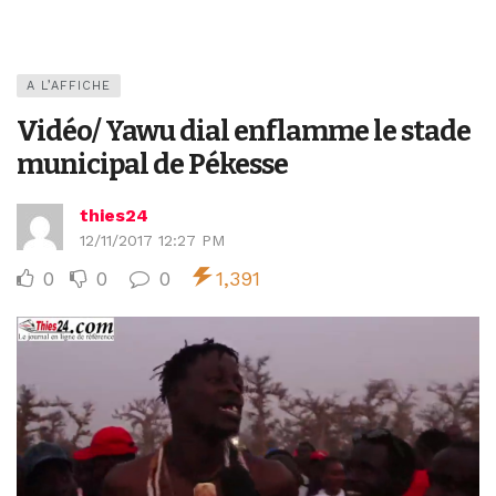
A L’AFFICHE
Vidéo/ Yawu dial enflamme le stade
municipal de Pékesse
thies24
12/11/2017 12:27 PM
0
0
0
1,391