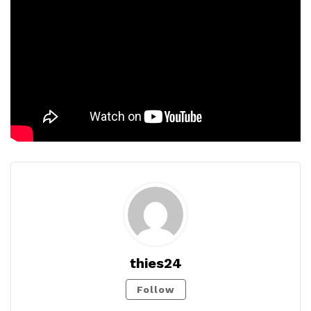
thies24
Follow