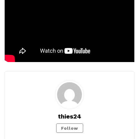
thies24
Follow