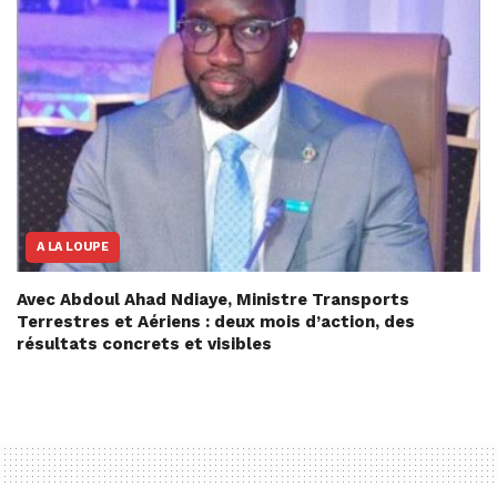
A LA LOUPE
Avec Abdoul Ahad Ndiaye, Ministre Transports
Terrestres et Aériens : deux mois d’action, des
résultats concrets et visibles