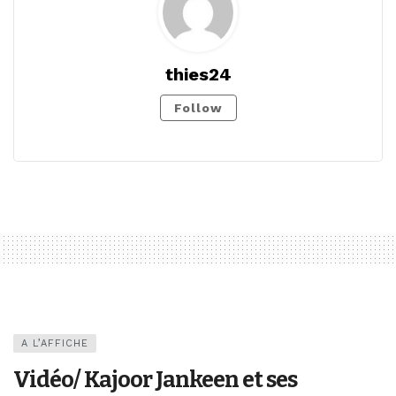
thies24
Follow
A L’AFFICHE
Vidéo/ Kajoor Jankeen et ses