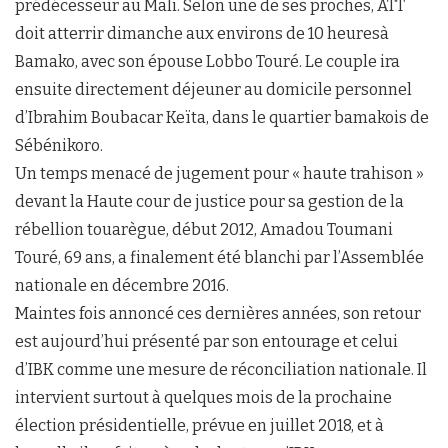
prédécesseur au Mali. Selon une de ses proches, ATT
doit atterrir dimanche aux environs de 10 heuresà
Bamako, avec son épouse Lobbo Touré. Le couple ira
ensuite directement déjeuner au domicile personnel
d’Ibrahim Boubacar Keïta, dans le quartier bamakois de
Sébénikoro.
Un temps menacé de jugement pour « haute trahison »
devant la Haute cour de justice pour sa gestion de la
rébellion touarègue, début 2012, Amadou Toumani
Touré, 69 ans, a finalement été blanchi par l’Assemblée
nationale en décembre 2016.
Maintes fois annoncé ces dernières années, son retour
est aujourd’hui présenté par son entourage et celui
d’IBK comme une mesure de réconciliation nationale. Il
intervient surtout à quelques mois de la prochaine
élection présidentielle, prévue en juillet 2018, et à