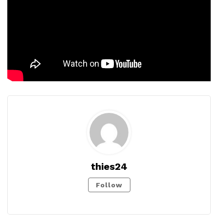
thies24
Follow