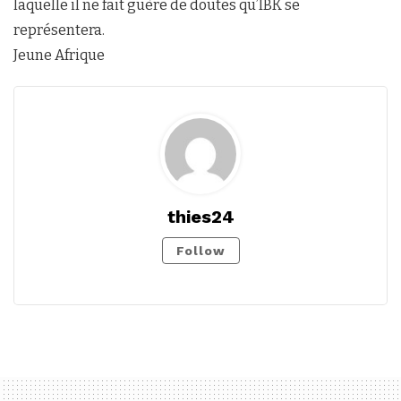
laquelle il ne fait guère de doutes qu’IBK se
représentera.
Jeune Afrique
thies24
Follow