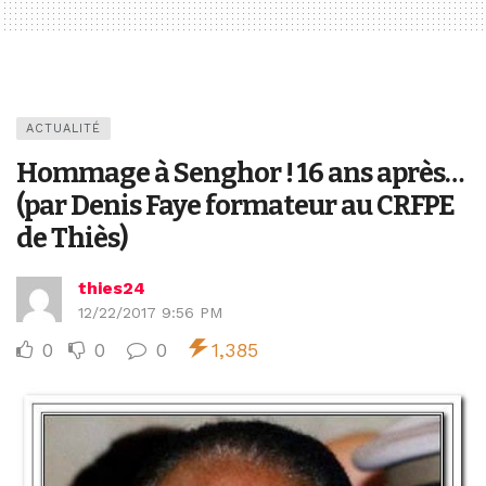
ACTUALITÉ
Hommage à Senghor ! 16 ans après…
(par Denis Faye formateur au CRFPE
de Thiès)
thies24
12/22/2017 9:56 PM
0
0
0
1,385