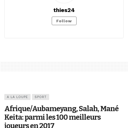
thies24
Follow
A LA LOUPE
SPORT
Afrique/Aubameyang, Salah, Mané
Keita: parmi les 100 meilleurs
joueurs en 2017