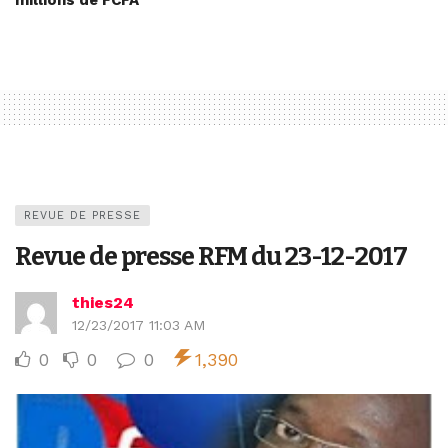
millions de FCFA
REVUE DE PRESSE
Revue de presse RFM du 23-12-2017
thies24
12/23/2017 11:03 AM
0
0
0
1,390