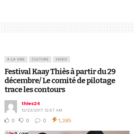
A LA UNE
CULTURE
VIDEO
Festival Kaay Thiès à partir du 29
décembre/ Le comité de pilotage
trace les contours
thies24
12/23/2017 12:57 AM
0
0
0
1,385