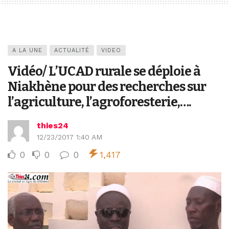
A LA UNE
ACTUALITÉ
VIDEO
Vidéo/ L’UCAD rurale se déploie à
Niakhène pour des recherches sur
l’agriculture, l’agroforesterie,….
thies24
12/23/2017 1:40 AM
0
0
0
1,417