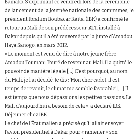
Bamako. S’exprimant ce vendredi lors de la cérémonie
de lancement de la Journée nationale des communes, le
président Ibrahim Boubacar Keïta. (IBK) a confirmé le
retour au Mali de son prédécesseur, ATT, installé à
Dakar depuis qu’il a été renversé par la junte d’Amadou
Haya Sanogo, en mars 2012.
« Le moment est venu de dire à notre jeune frère
Amadou Toumani Touré de revenir au Mali. Il a quitté le
pouvoir de manière légale […] C’est pourquoi, au nom
du Mali, je l’ai décidé. Je dis : ‘Mon cher cadet, il est
temps de revenir, le climat me semble favorable’ […] Il
est temps que nous dépassions les petites passions. Le
Mali d’aujourd’hui a besoin de cela », a déclaré IBK.
Déjeuner chez IBK
Le chef de l’État malien a précisé qu’il allait envoyer
l’avion présidentiel à Dakar pour « ramener » son