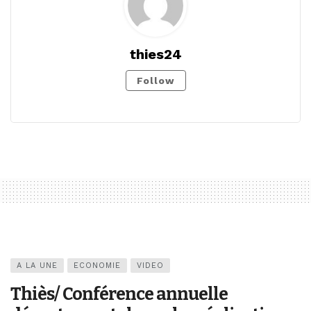
thies24
Follow
A LA UNE
ECONOMIE
VIDEO
Thiès/ Conférence annuelle