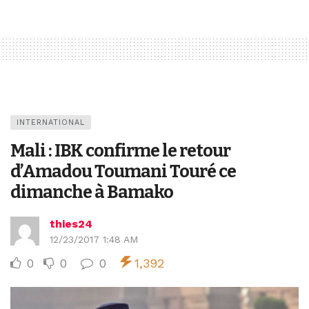
INTERNATIONAL
Mali : IBK confirme le retour
d’Amadou Toumani Touré ce
dimanche à Bamako
thies24
12/23/2017 1:48 AM
0
0
0
1,392