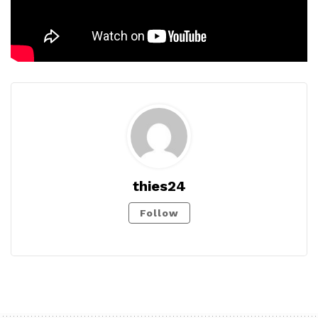
thies24
Follow