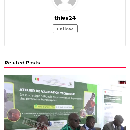
thies24
Follow
Related Posts