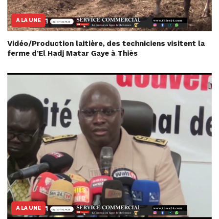
A LA UNE
Vidéo/Production laitière, des techniciens visitent la
ferme d’El Hadj Matar Gaye à Thiès
A LA UNE