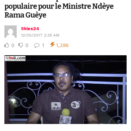
populaire pour le Ministre Ndèye
Rama Guèye
thies24
12/05/2017 2:35 AM
0
0
1
1,386