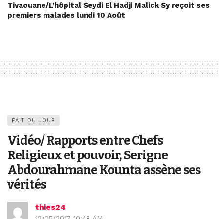
Tivaouane/L’hôpital Seydi El Hadji Malick Sy reçoit ses
premiers malades lundi 10 Août
FAIT DU JOUR
Vidéo/ Rapports entre Chefs
Religieux et pouvoir, Serigne
Abdourahmane Kounta assène ses
vérités
thies24
12/05/2017 10:48 AM