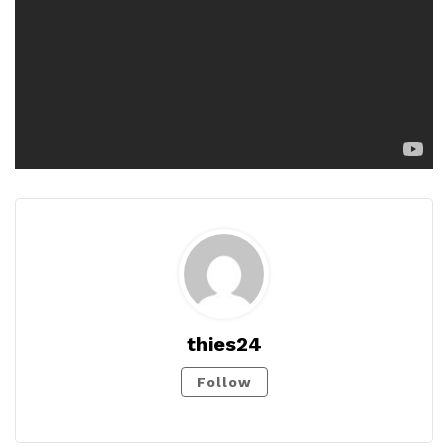
thies24
Follow