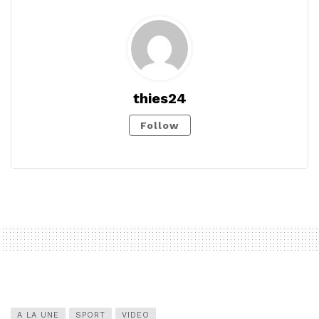
thies24
Follow
A LA UNE
SPORT
VIDEO