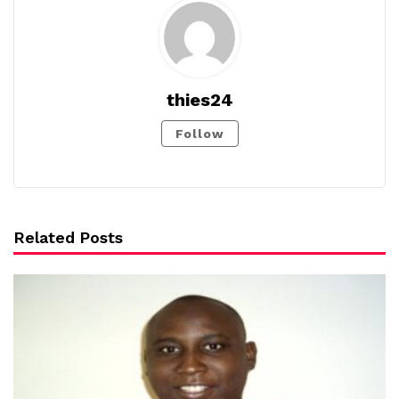
thies24
Follow
Related Posts