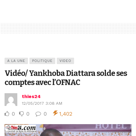
A LA UNE
POLITIQUE
VIDEO
Vidéo/ Yankhoba Diattara solde ses
comptes avec l’OFNAC
thies24
12/05/2017 3:08 AM
0
0
0
1,402