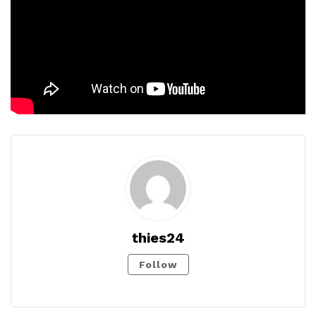
thies24
Follow