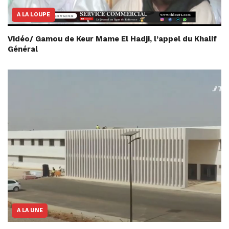
A LA LOUPE
Vidéo/ Gamou de Keur Mame El Hadji, l’appel du Khalif
Général
A LA UNE