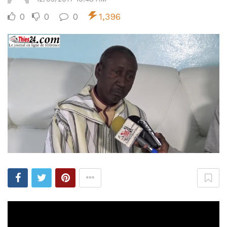
0
0
0
1,396