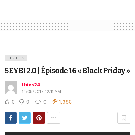
SERIE TV
SEYBI 2.0 | Épisode 16 « Black Friday »
thies24
12/05/2017 12:11 AM
0
0
0
1,386