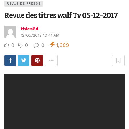
REVUE DE PRESSE
Revue des titres walf Tv 05-12-2017
thies24
12/05/2017 10:41 AM
0
0
0
1,389