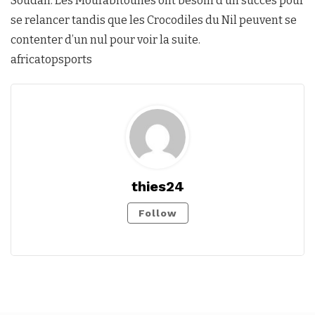
Soudan. Les Mourabitounes ont besoin d’un succès pour
se relancer tandis que les Crocodiles du Nil peuvent se
contenter d’un nul pour voir la suite.
africatopsports
thies24
Follow