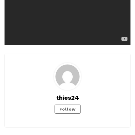
thies24
Follow