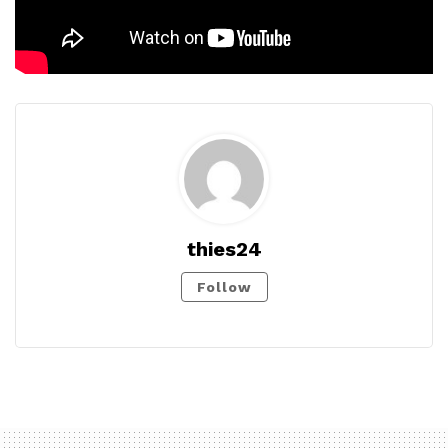
thies24
Follow