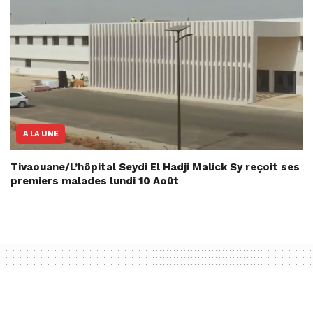
A LA UNE
Tivaouane/L’hôpital Seydi El Hadji Malick Sy reçoit ses
premiers malades lundi 10 Août