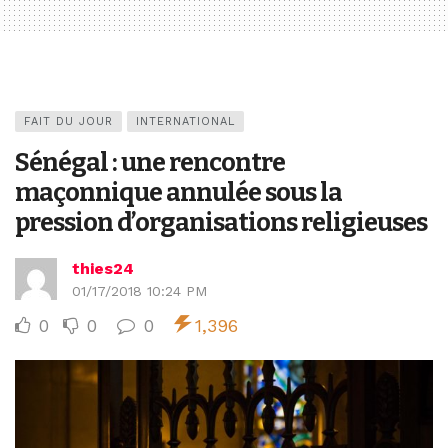
FAIT DU JOUR
INTERNATIONAL
Sénégal : une rencontre
maçonnique annulée sous la
pression d’organisations religieuses
thies24
01/17/2018 10:24 PM
0
0
0
1,396