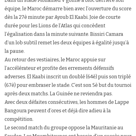
Dans un stade Mohamed V gonflé à bloc derrière son
équipe, le Maroc démarre bien avec l’ouverture du score
dès la 27è minute par Ayoub El Kaabi. Joie de courte
durée pour les Lions de l’Atlas qui concèdent
l’égalisation dans la minute suivante. Bissiri Camara
d’un lob subtil remet les deux équipes à égalité jusqu’à
la pause.
Au retour des vestiaires, le Maroc appuie sur
l’accélérateur et profite des errements défensifs
adverses. El Kaabi inscrit un doublé (64è) puis son triplé
(67è) pour embraser le stade. C’est son 5è but du tournoi
après deux matchs. La Guinée ne reviendra pas.
Avec deux défaites consécutives, les hommes de Lappe
Bangoura peuvent d’ores et déjà dire adieu à la
compétition.
Le second match du groupe oppose la Mauritanie au