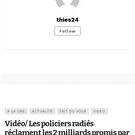
thies24
Follow
A LA UNE
ACTUALITÉ
FAIT DU JOUR
VIDEO
Vidéo/ Les policiers radiés
réclament les 2 milliards promis par