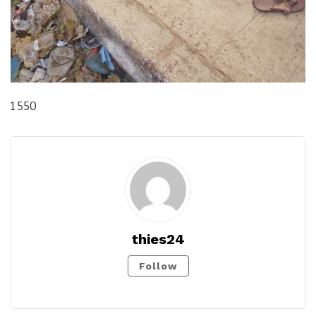
1 550
thies24
Follow