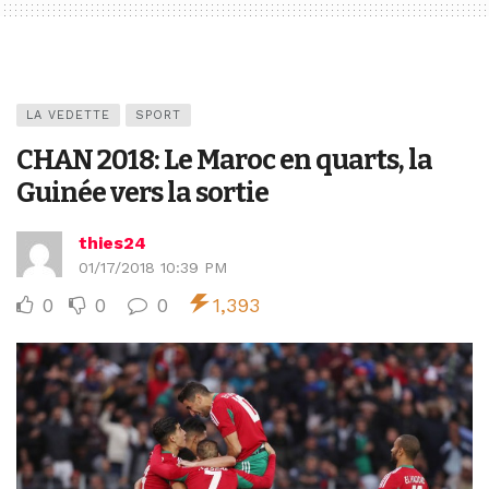
LA VEDETTE
SPORT
CHAN 2018: Le Maroc en quarts, la
Guinée vers la sortie
thies24
01/17/2018 10:39 PM
0
0
0
1,393