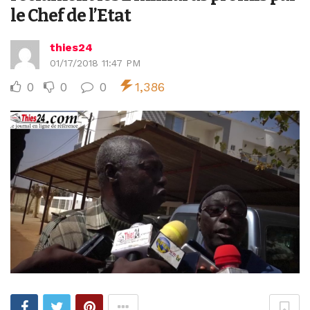
le Chef de l’Etat
thies24
01/17/2018 11:47 PM
0
0
0
1,386