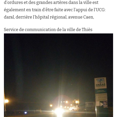
d’ordures et des grandes artères dans la ville est
également en train d’être faite avec l’appui de l’UCG:
daral, derrière l’hôpital régional, avenue Caen,
Service de communication de la ville de Thiès