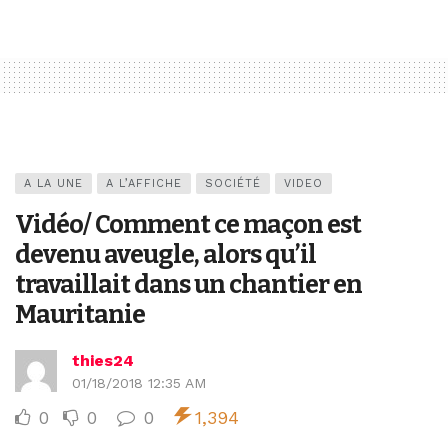
A LA UNE
A L’AFFICHE
SOCIÉTÉ
VIDEO
Vidéo/ Comment ce maçon est
devenu aveugle, alors qu’il
travaillait dans un chantier en
Mauritanie
thies24
01/18/2018 12:35 AM
0
0
0
1,394