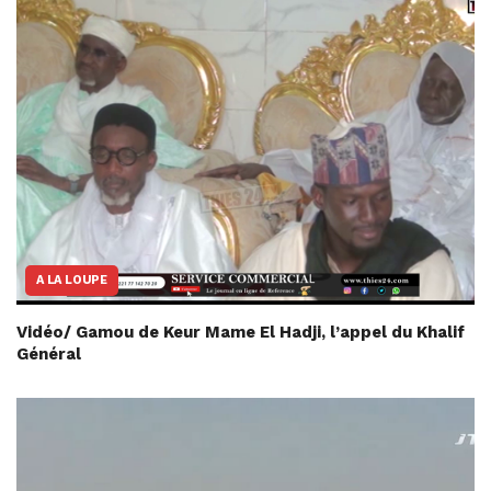
A LA LOUPE
Vidéo/ Gamou de Keur Mame El Hadji, l’appel du Khalif
Général