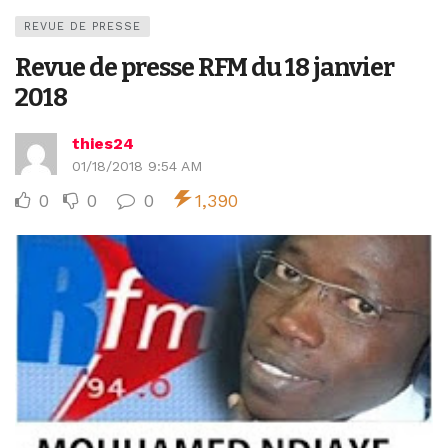
REVUE DE PRESSE
Revue de presse RFM du 18 janvier
2018
thies24
01/18/2018 9:54 AM
0
0
0
1,390