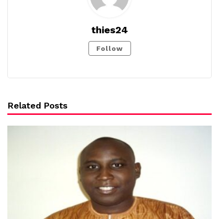
thies24
Follow
Related Posts