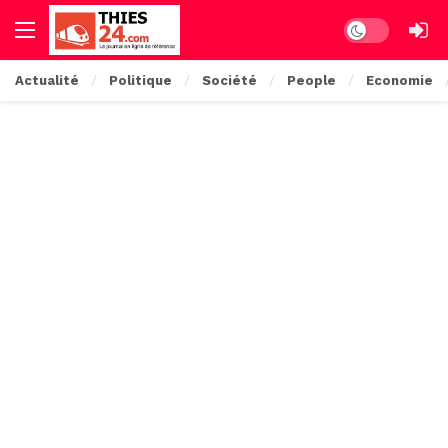
Dark mode
Actualité
Politique
Société
People
Economie