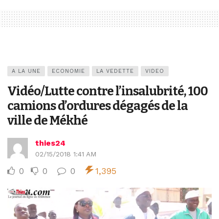
A LA UNE
ECONOMIE
LA VEDETTE
VIDEO
Vidéo/Lutte contre l’insalubrité, 100
camions d’ordures dégagés de la
ville de Mékhé
thies24
02/15/2018 1:41 AM
0
0
0
1,395