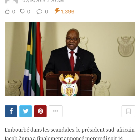
02/15/2018 2:29 AM
0
0
0
1,396
Embourbé dans les scandales, le président sud-africain
Jacob Zuma a finalement annoncé mercredi soir 14