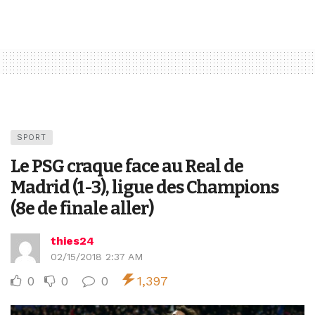
SPORT
Le PSG craque face au Real de
Madrid (1-3), ligue des Champions
(8e de finale aller)
thies24
02/15/2018 2:37 AM
0
0
0
1,397