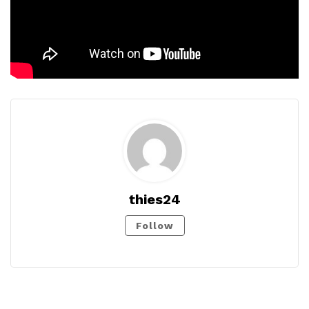
thies24
Follow