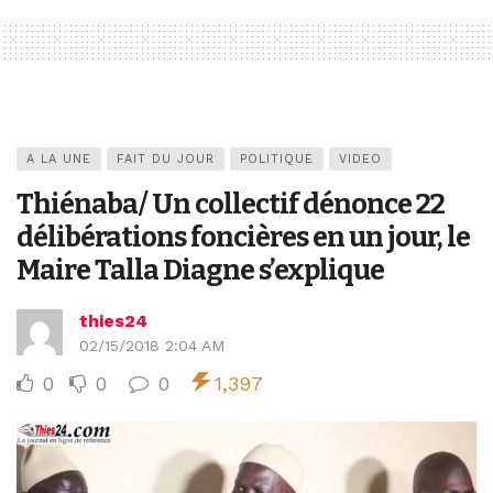
A LA UNE
FAIT DU JOUR
POLITIQUE
VIDEO
Thiénaba/ Un collectif dénonce 22
délibérations foncières en un jour, le
Maire Talla Diagne s’explique
thies24
02/15/2018 2:04 AM
0
0
0
1,397