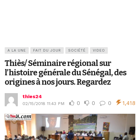
A LA UNE
FAIT DU JOUR
SOCIÉTÉ
VIDEO
Thiès/ Séminaire régional sur
l’histoire générale du Sénégal, des
origines à nos jours. Regardez
thies24
0
0
0
1,418
02/15/2018 11:43 PM