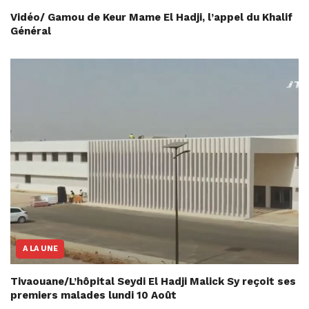
Vidéo/ Gamou de Keur Mame El Hadji, l’appel du Khalif
Général
A LA UNE
Tivaouane/L’hôpital Seydi El Hadji Malick Sy reçoit ses
premiers malades lundi 10 Août