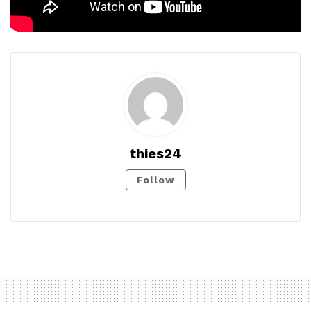
thies24
Follow