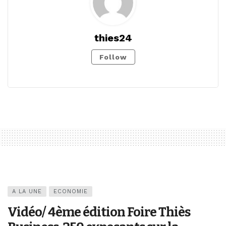
thies24
Follow
A LA UNE
ECONOMIE
Vidéo/ 4ème édition Foire Thiès