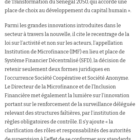
de Transformation du Sénégal 2050, qui accorde une
place de choix au développement du capital humain ».
Parmi les grandes innovations introduites dans le
secteur à travers la nouvelle, il cite le recentrage de la
loi sur l’activité et non sur les acteurs, l’appellation
Institution de Microfinance (IMF) en lieu et place de
Système Financier Décentralisé (SFD), la décision de
retenir seulement deux formes juridiques en
l’occurrence Société Coopérative et Société Anonyme.
Le Directeur de la Microfinance et de l’Inclusion
Financière met également la lumière sur l’innovation
portant sur le renforcement de la surveillance déléguée
relevant des structures faîtières, par l’institution de
règles obligatoires de contrôle. Il s’y ajoute « la
clarification des rôles et responsabilités des autorités
de supervision à l’effet de se conformer aux standards