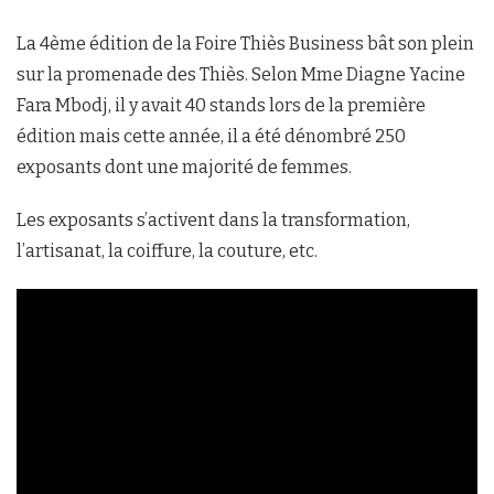
La 4ème édition de la Foire Thiès Business bât son plein
sur la promenade des Thiès. Selon Mme Diagne Yacine
Fara Mbodj, il y avait 40 stands lors de la première
édition mais cette année, il a été dénombré 250
exposants dont une majorité de femmes.
Les exposants s’activent dans la transformation,
l’artisanat, la coiffure, la couture, etc.