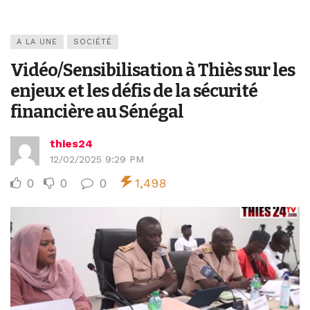
A LA UNE
SOCIÉTÉ
Vidéo/Sensibilisation à Thiès sur les
enjeux et les défis de la sécurité
financière au Sénégal
thies24
12/02/2025 9:29 PM
0
0
0
1,498