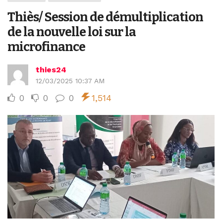
Thiès/ Session de démultiplication
de la nouvelle loi sur la
microfinance
thies24
12/03/2025 10:37 AM
0
0
0
1,514