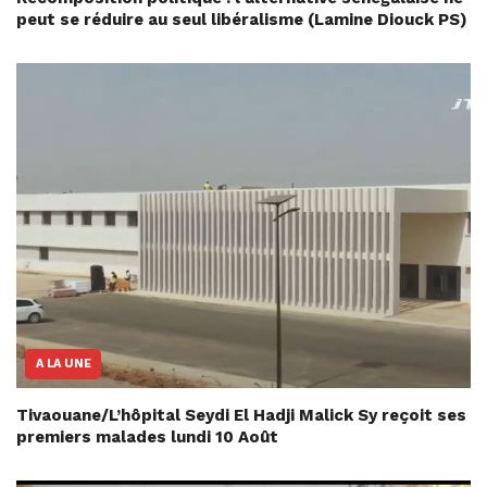
peut se réduire au seul libéralisme (Lamine Diouck PS)
A LA UNE
Tivaouane/L’hôpital Seydi El Hadji Malick Sy reçoit ses
premiers malades lundi 10 Août