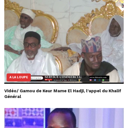
A LA LOUPE
Vidéo/ Gamou de Keur Mame El Hadji, l’appel du Khalif
Général