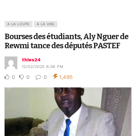
A LA LOUPE
A LA UNE
Bourses des étudiants, Aly Nguer de
Rewmi tance des députés PASTEF
thies24
12/02/2025 6:38 PM
0
0
0
1,495