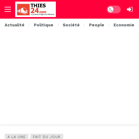
Dark mode
Actualité
Politique
Société
People
Economie
A LA UNE
FAIT DU JOUR