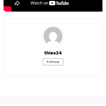
thies24
Follow