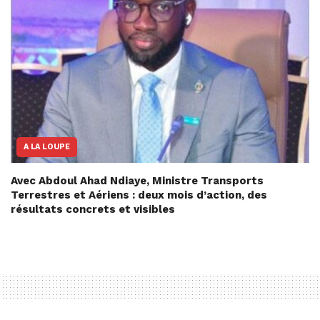
A LA LOUPE
Avec Abdoul Ahad Ndiaye, Ministre Transports
Terrestres et Aériens : deux mois d’action, des
résultats concrets et visibles