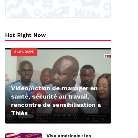
Hot Right Now
A LA LOUPE
Vidéo/Action de manager en
santé, sécurité au travail,
rencontre de sensibilisation à
Thiès
Visa américain : les