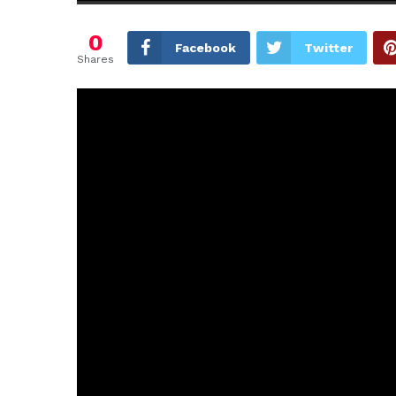
0
Facebook
Twitter
Shares