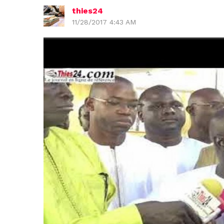
thies24
11/28/2017 4:43 AM