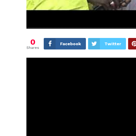
0
Facebook
Twitter
Shares