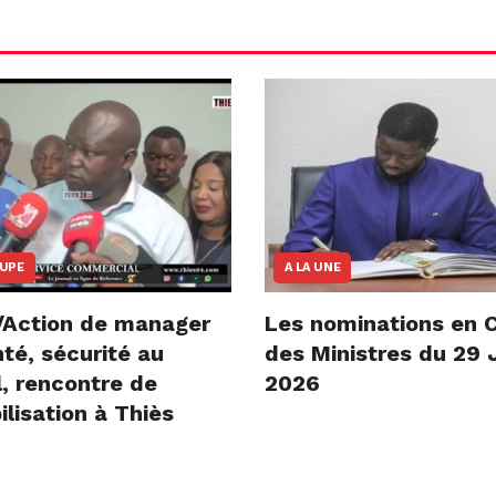
OUPE
A LA UNE
/Action de manager
Les nominations en C
té, sécurité au
des Ministres du 29 J
l, rencontre de
2026
ilisation à Thiès