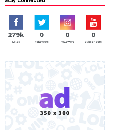
Stay Connected
279k
0
0
0
Likes
Followers
Followers
Subscribers