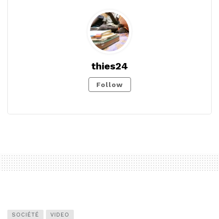
thies24
Follow
SOCIÉTÉ
VIDEO