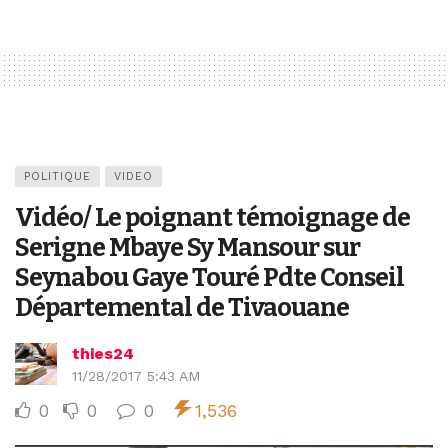
POLITIQUE
VIDEO
Vidéo/ Le poignant témoignage de
Serigne Mbaye Sy Mansour sur
Seynabou Gaye Touré Pdte Conseil
Départemental de Tivaouane
thies24
11/28/2017 5:43 AM
0
0
0
1,536