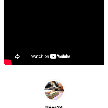
thies24