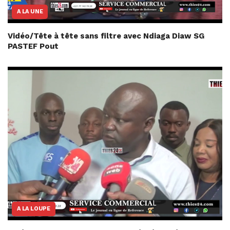
A LA UNE
Vidéo/Tête à tête sans filtre avec Ndiaga Diaw SG
PASTEF Pout
A LA LOUPE