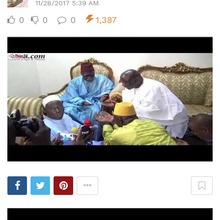
11/28/2017 5:39 AM
0
0
0
1,387