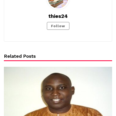
thies24
Follow
Related Posts