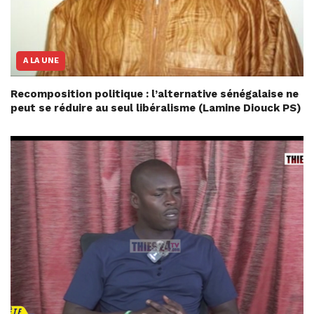
A LA UNE
Recomposition politique : l’alternative sénégalaise ne
peut se réduire au seul libéralisme (Lamine Diouck PS)