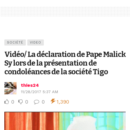
SOCIÉTÉ
VIDEO
Vidéo/ La déclaration de Pape Malick
Sy lors de la présentation de
condoléances de la société Tigo
thies24
11/28/2017 5:37 AM
0
0
0
1,390