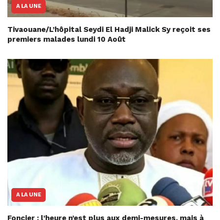
A LA UNE
Tivaouane/L’hôpital Seydi El Hadji Malick Sy reçoit ses
premiers malades lundi 10 Août
A LA UNE
Foncier : l’heure n’est plus aux demi-mesures, mais à