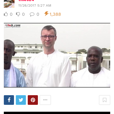
11/28/2017 5:27 AM
0
0
0
1,388