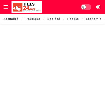
Dark mode
Actualité
Politique
Société
People
Economie