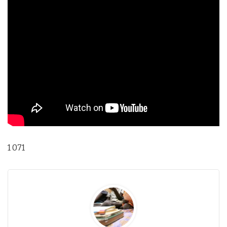
1 071