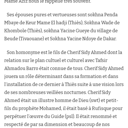
Mame Aziz nous le rappelle très souvent.
Ses épouses pures et vertueuses sont sokhna Penda
Mbaye de Keur Mame El hadji (Thiès), Sokhna Wade de
Khombole (Thiès), sokhna Yacine Gueye du village de
Beude (Tivaouane) et Sokhna Yacine Ndoye de Dakar.
Son homonyme est le fils de Cherif Sidy Ahmed dont la
relation sur le plan cultuel et culturel avec Tafsir
Ahmadou Barro était connue de tous. Cherif Sidy Ahmed
jouera un rôle déterminant dans sa formation et dans
l’installation de ce dernier à Thiès suite à une vision lors
de ses nombreuses veillées nocturnes. Cherif Sidy
Ahmed était un illustre homme de Dieu (swt) et petit-
fils du prophète Mohamed, il était basé à Rufisque pour
perpétuer l’œuvre du Guide (psl). Il était renommé et
respecté de par sa dimension et beaucoup de nos