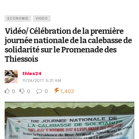
ECONOMIE
VIDEO
Vidéo/ Célébration de la première
journée nationale de la calebasse de
solidarité sur le Promenade des
Thiessois
thies24
11/28/2017 5:31 AM
0
0
0
1,403