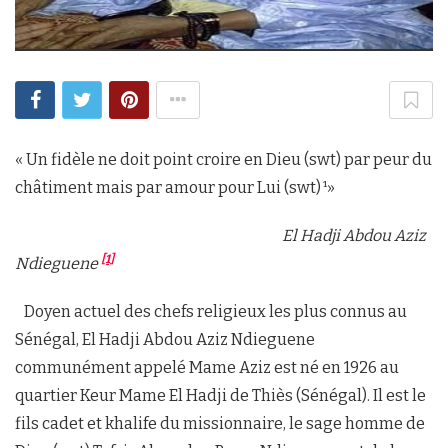
« Un fidèle ne doit point croire en Dieu (swt) par peur du
châtiment mais par amour pour Lui (swt)
¹»
El Hadji Abdou Aziz
[1]
Ndieguene
Doyen actuel des chefs religieux les plus connus au
Sénégal, El Hadji Abdou Aziz Ndieguene
communément appelé Mame Aziz est né en 1926 au
quartier Keur Mame El Hadji de Thiès (Sénégal). Il est le
fils cadet et khalife du missionnaire, le sage homme de