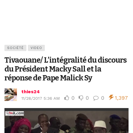
SOCIÉTÉ
VIDEO
Tivaouane/ L’intégralité du discours
du Président Macky Sall et la
réponse de Pape Malick Sy
thies24
0
0
0
1,397
11/28/2017 5:36 AM