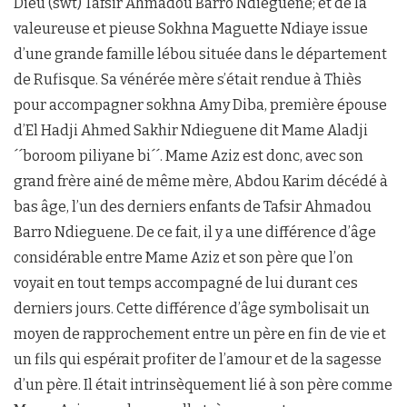
Dieu (swt) Tafsir Ahmadou Barro Ndieguene; et de la
valeureuse et pieuse Sokhna Maguette Ndiaye issue
d’une grande famille lébou située dans le département
de Rufisque. Sa vénérée mère s’était rendue à Thiès
pour accompagner sokhna Amy Diba, première épouse
d’El Hadji Ahmed Sakhir Ndieguene dit Mame Aladji
´´boroom piliyane bi´´. Mame Aziz est donc, avec son
grand frère ainé de même mère, Abdou Karim décédé à
bas âge, l’un des derniers enfants de Tafsir Ahmadou
Barro Ndieguene. De ce fait, il y a une différence d’âge
considérable entre Mame Aziz et son père que l’on
voyait en tout temps accompagné de lui durant ces
derniers jours. Cette différence d’âge symbolisait un
moyen de rapprochement entre un père en fin de vie et
un fils qui espérait profiter de l’amour et de la sagesse
d’un père. Il était intrinsèquement lié à son père comme