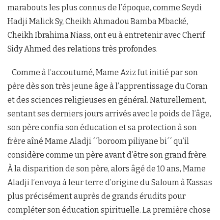
marabouts les plus connus de l’époque, comme Seydi
Hadji Malick Sy, Cheikh Ahmadou Bamba Mbacké,
Cheikh Ibrahima Niass, ont eu à entretenir avec Cherif
Sidy Ahmed des relations très profondes.
Comme à l’accoutumé, Mame Aziz fut initié par son
père dès son très jeune âge à l’apprentissage du Coran
et des sciences religieuses en général. Naturellement,
sentant ses derniers jours arrivés avec le poids de l’âge,
son père confia son éducation et sa protection à son
frère aîné Mame Aladji ´´boroom piliyane bi´´ qu’il
considère comme un père avant d’être son grand frère.
À la disparition de son père, alors âgé de 10 ans, Mame
Aladji l’envoya à leur terre d’origine du Saloum à Kassas
plus précisément auprès de grands érudits pour
compléter son éducation spirituelle. La première chose