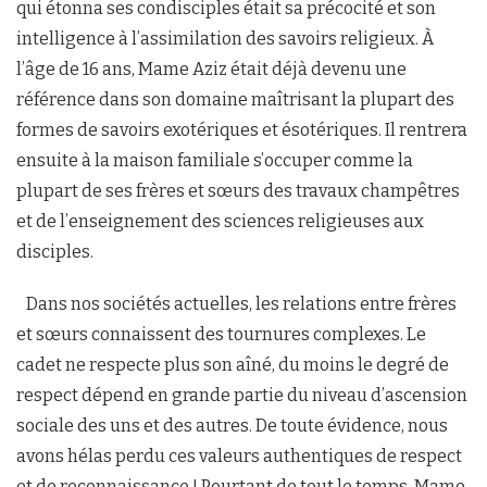
qui étonna ses condisciples était sa précocité et son
intelligence à l’assimilation des savoirs religieux. À
l’âge de 16 ans, Mame Aziz était déjà devenu une
référence dans son domaine maîtrisant la plupart des
formes de savoirs exotériques et ésotériques. Il rentrera
ensuite à la maison familiale s’occuper comme la
plupart de ses frères et sœurs des travaux champêtres
et de l’enseignement des sciences religieuses aux
disciples.
Dans nos sociétés actuelles, les relations entre frères
et sœurs connaissent des tournures complexes. Le
cadet ne respecte plus son aîné, du moins le degré de
respect dépend en grande partie du niveau d’ascension
sociale des uns et des autres. De toute évidence, nous
avons hélas perdu ces valeurs authentiques de respect
et de reconnaissance ! Pourtant de tout le temps, Mame