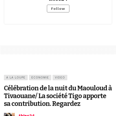
Follow
A LA LOUPE
ECONOMIE
VIDEO
Célébration de la nuit du Maouloud à
Tivaouane/ La société Tigo apporte
sa contribution. Regardez
thies24