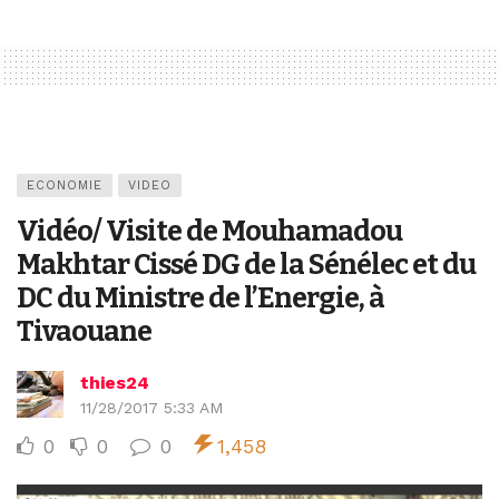
ECONOMIE
VIDEO
Vidéo/ Visite de Mouhamadou
Makhtar Cissé DG de la Sénélec et du
DC du Ministre de l’Energie, à
Tivaouane
thies24
11/28/2017 5:33 AM
0
0
0
1,458