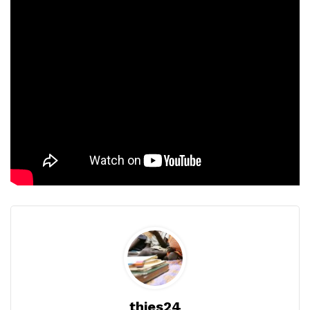
thies24