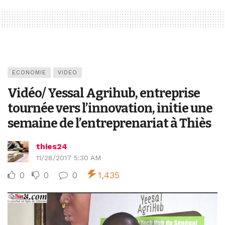
ECONOMIE
VIDEO
Vidéo/ Yessal Agrihub, entreprise
tournée vers l’innovation, initie une
semaine de l’entreprenariat à Thiès
thies24
11/28/2017 5:30 AM
0
0
0
1,435