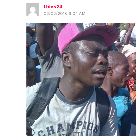
thies24
02/02/2018 9:04 AM