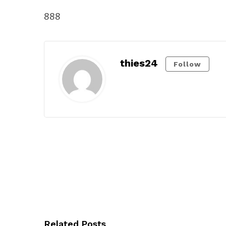
888
thies24
Follow
Related Posts