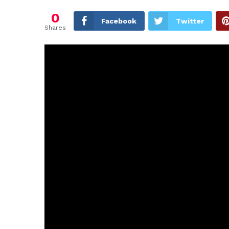
0
Facebook
Twitter
Shares