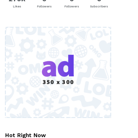
Likes
Followers
Followers
Subscribers
Hot Right Now