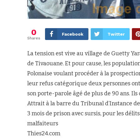
0
Facebook
Twitter
Shares
La tension est vive au village de Guetty 
de Tivaouane. Et pour cause, les populatio
Polonaise voulant procéder à la prospection
leur refus catégorique deux personnes ont ét
son porte-parole âgé de plus de 90 ans. Ils
Attrait à la barre du Tribunal d’Instance 
3 mois de prison avec sursis, pour les délit
malfaiteurs
Thies24.com