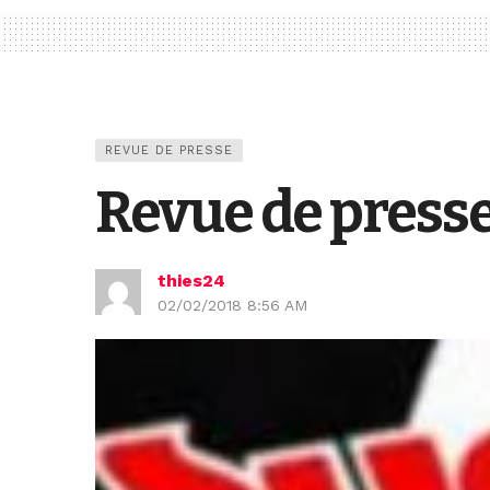
REVUE DE PRESSE
Revue de presse
thies24
02/02/2018 8:56 AM