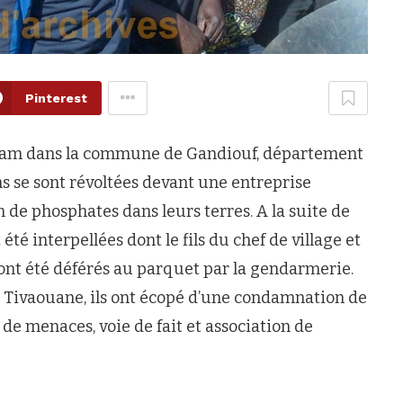
Pinterest
Yaram dans la commune de Gandiouf, département
ns se sont révoltées devant une entreprise
 de phosphates dans leurs terres. A la suite de
é interpellées dont le fils du chef de village et
 ont été déférés au parquet par la gendarmerie.
de Tivaouane, ils ont écopé d’une condamnation de
s de menaces, voie de fait et association de