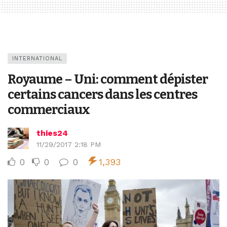
INTERNATIONAL
Royaume – Uni: comment dépister
certains cancers dans les centres
commerciaux
thies24
11/29/2017 2:18 PM
0
0
0
1,393