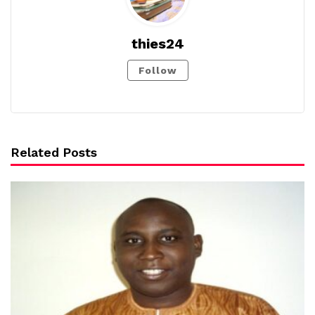
thies24
Follow
Related Posts