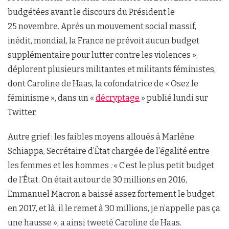
budgétées avant le discours du Président le
25 novembre. Après un mouvement social massif,
inédit, mondial, la France ne prévoit aucun budget
supplémentaire pour lutter contre les violences »,
déplorent plusieurs militantes et militants féministes,
dont Caroline de Haas, la cofondatrice de « Osez le
féminisme », dans un «
décryptage
» publié lundi sur
Twitter.
Autre grief : les faibles moyens alloués à Marlène
Schiappa, Secrétaire d’État chargée de l’égalité entre
les femmes et les hommes
:
« C’est le plus petit budget
de l’État. On était autour de 30 millions en 2016,
Emmanuel Macron a baissé assez fortement le budget
en 2017, et là, il le remet à 30 millions, je n’appelle pas ça
une hausse », a ainsi tweeté Caroline de Haas.