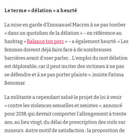
Le terme « délation » a heurté
La mise en garde d’Emmanuel Macron à ne pas tomber
« dans un quotidien de la délation » – en référence au
hashtag «
Balance ton porc
» – a également heurté. « Les
femmes doivent déjà faire face à de nombreuses
barrières avant d’oser parler… L’emploi du mot délation
est déplorable, car il peut inciter des victimes à ne pas
se défendre et à ne pas porter plainte », insiste Fatima
Benomar.
La militante a cependant salué le projet de loi à venir
« contre les violences sexuelles et sexistes », annoncé
pour 2018, qui devrait comporter l’allongement à trente
ans, au lieu vingt, du délai de prescription des viols sur
mineurs. Autre motif de satisfaction : la proposition de