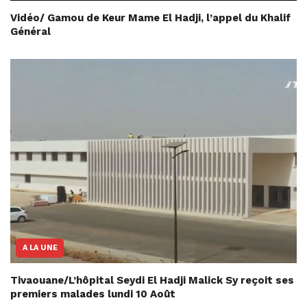
Vidéo/ Gamou de Keur Mame El Hadji, l’appel du Khalif
Général
A LA UNE
Tivaouane/L’hôpital Seydi El Hadji Malick Sy reçoit ses
premiers malades lundi 10 Août