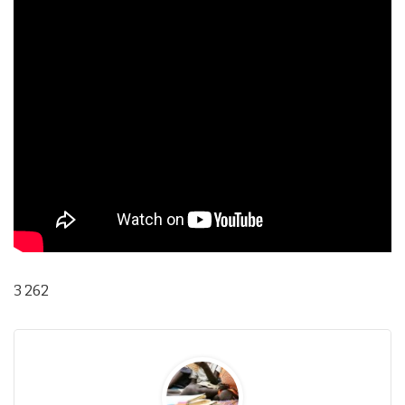
3 262