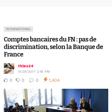
INTERNATIONAL
Comptes bancaires du FN : pas de
discrimination, selon la Banque de
France
thies24
11/29/2017 2:16 PM
0
0
0
1,404