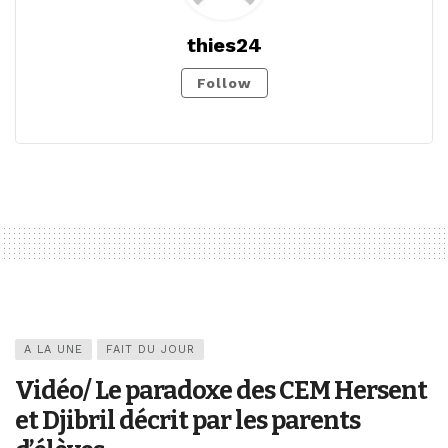
thies24
Follow
A LA UNE
FAIT DU JOUR
Vidéo/ Le paradoxe des CEM Hersent
et Djibril décrit par les parents