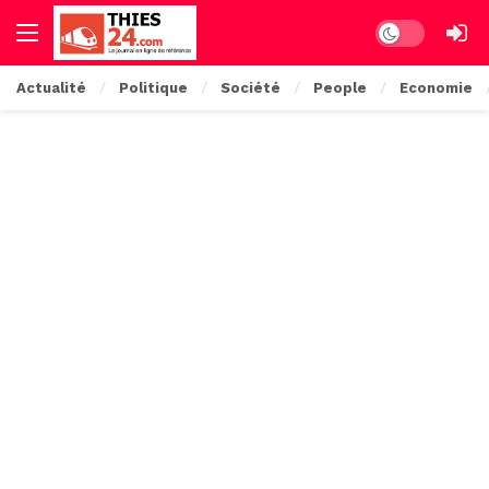
Dark mode
Actualité
Politique
Société
People
Economie