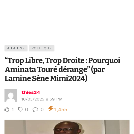
A LA UNE
POLITIQUE
“Trop Libre, Trop Droite : Pourquoi
Aminata Touré dérange” (par
Lamine Sène Mimi2024)
thies24
10/03/2025 9:59 PM
1
0
0
1,455