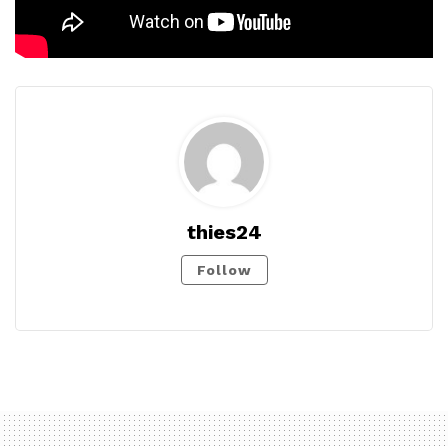
thies24
Follow