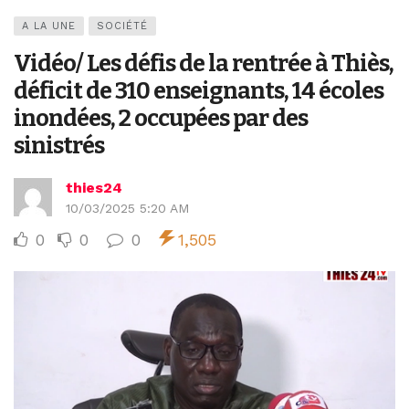
A LA UNE
SOCIÉTÉ
Vidéo/ Les défis de la rentrée à Thiès,
déficit de 310 enseignants, 14 écoles
inondées, 2 occupées par des
sinistrés
thies24
10/03/2025 5:20 AM
0
0
0
1,505