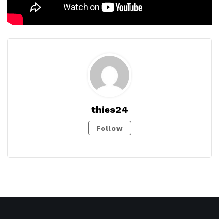
thies24
Follow