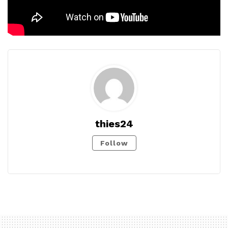
thies24
Follow