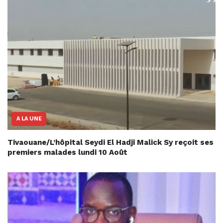
A LA UNE
Tivaouane/L’hôpital Seydi El Hadji Malick Sy reçoit ses
premiers malades lundi 10 Août