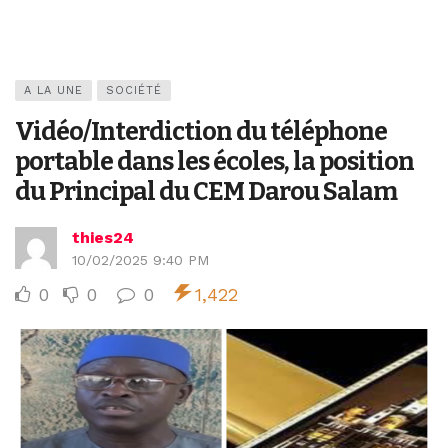
A LA UNE
SOCIÉTÉ
Vidéo/Interdiction du téléphone
portable dans les écoles, la position
du Principal du CEM Darou Salam
thies24
10/02/2025 9:40 PM
0
0
0
1,422