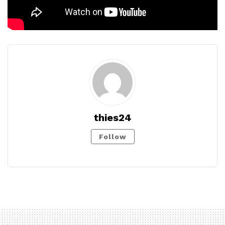
thies24
Follow