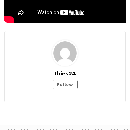
thies24
Follow