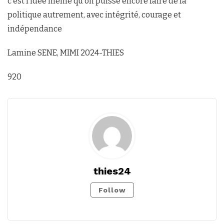
c’est l’idée même qu’on puisse encore faire de la
politique autrement, avec intégrité, courage et
indépendance
Lamine SENE, MIMI 2024-THIES
920
thies24
Follow