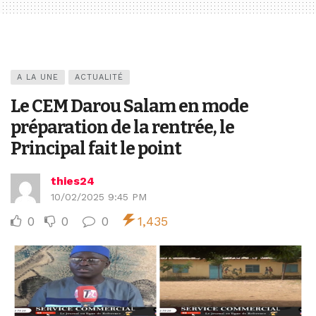
A LA UNE
ACTUALITÉ
Le CEM Darou Salam en mode
préparation de la rentrée, le
Principal fait le point
thies24
10/02/2025 9:45 PM
0
0
0
1,435