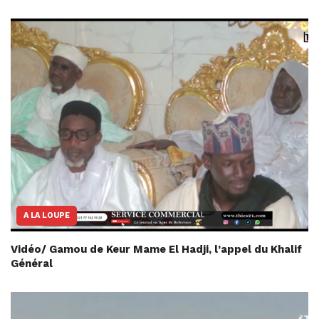
A LA LOUPE
Vidéo/ Gamou de Keur Mame El Hadji, l’appel du Khalif
Général