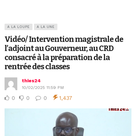
A LA LOUPE
A LA UNE
Vidéo/ Intervention magistrale de
l’adjoint au Gouverneur, au CRD
consacré à la préparation de la
rentrée des classes
thies24
10/02/2025 11:59 PM
0
0
0
1,437