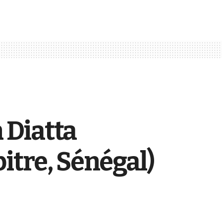
n Diatta
itre, Sénégal)