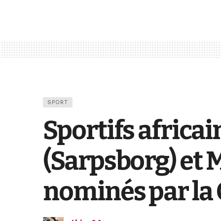
SPORT
Sportifs africai
(Sarpsborg) et 
nominés par la