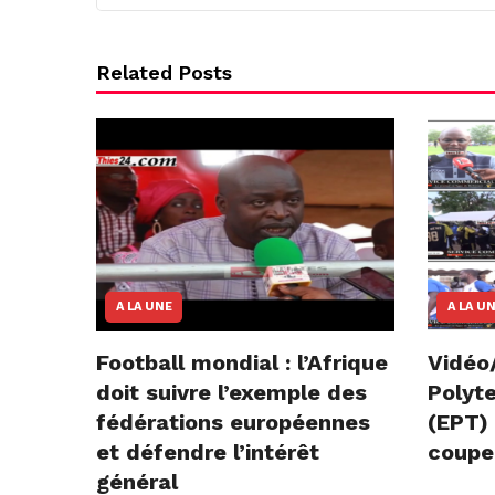
Related Posts
A LA UNE
A LA U
Football mondial : l’Afrique
Vidéo
doit suivre l’exemple des
Polyt
fédérations européennes
(EPT) 
et défendre l’intérêt
coupe
général