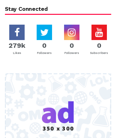
Stay Connected
279k
0
0
0
Likes
Followers
Followers
Subscribers