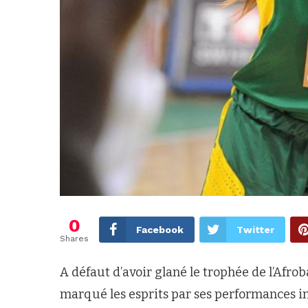
0
Facebook
Twitter
Shares
A défaut d’avoir glané le trophée de l’Afro
marqué les esprits par ses performances ind