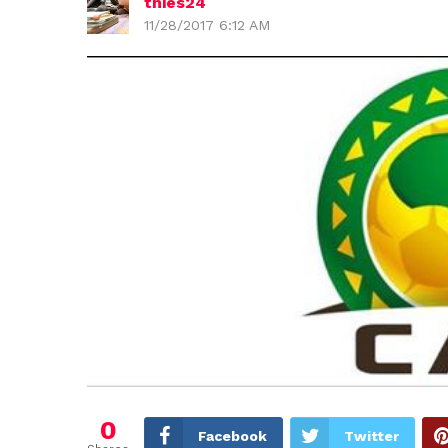
thies24
11/28/2017 6:12 AM
0
Facebook
Twitter