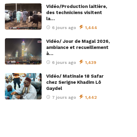
Vidéo/Production laitière,
des techniciens visitent
la…
6 jours ago
1,444
Vidéo/ Jour de Magal 2026,
ambiance et recueillement
à…
6 jours ago
1,439
Vidéo/ Matinale 18 Safar
chez Serigne Khadim Lô
Gaydel
7 jours ago
1,442