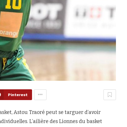
Pinterest
basket, Astou Traoré peut se targuer d’avoir
ividuelles. L’ailière des Lionnes du basket