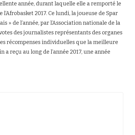
ellente année, durant laquelle elle a remporté le
l’Afrobasket 2017. Ce lundi, la joueuse de Spar
is » de l’année, par l’Association nationale de la
s votes des journalistes représentants des organes
ses récompenses individuelles que la meilleure
nin a reçu au long de l’année 2017, une année