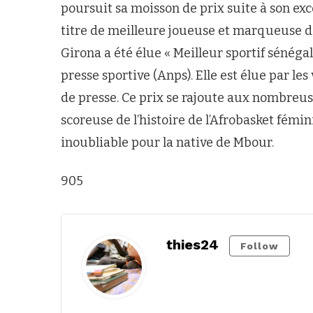
poursuit sa moisson de prix suite à son exc
titre de meilleure joueuse et marqueuse de 
Girona a été élue « Meilleur sportif sénégala
presse sportive (Anps). Elle est élue par le
de presse. Ce prix se rajoute aux nombreu
scoreuse de l’histoire de l’Afrobasket fémi
inoubliable pour la native de Mbour.
905
thies24
Follow