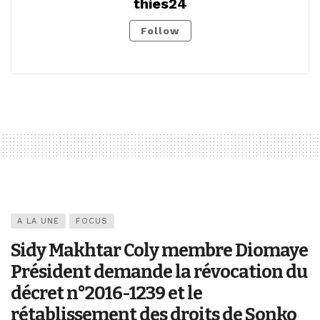
thies24
Follow
A LA UNE
FOCUS
Sidy Makhtar Coly membre Diomaye
Président demande la révocation du
décret n°2016-1239 et le
rétablissement des droits de Sonko