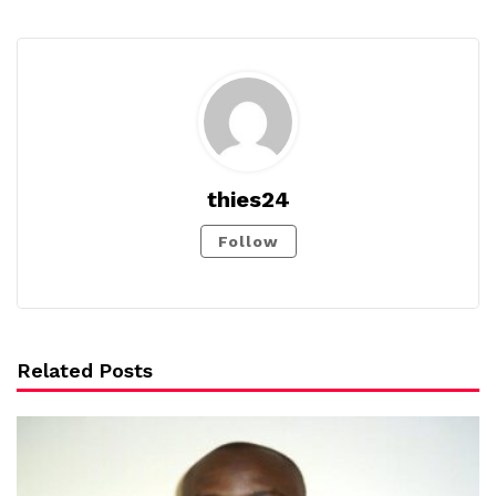
thies24
Follow
Related Posts