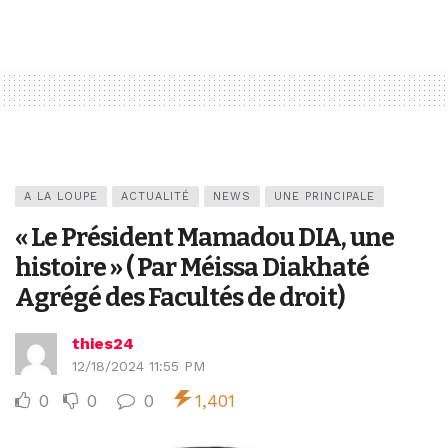
A LA LOUPE
ACTUALITÉ
NEWS
UNE PRINCIPALE
« Le Président Mamadou DIA, une
histoire » ( Par Méissa Diakhaté
Agrégé des Facultés de droit)
thies24
12/18/2024 11:55 PM
0
0
0
1,401