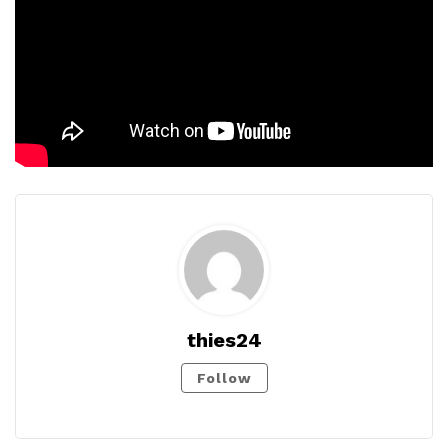
thies24
Follow