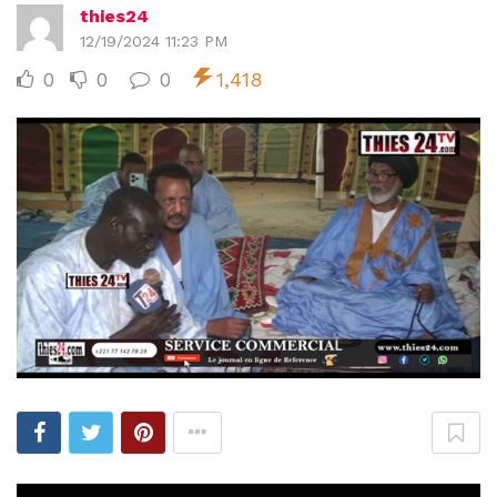
thies24
12/19/2024 11:23 PM
0
0
0
1,418