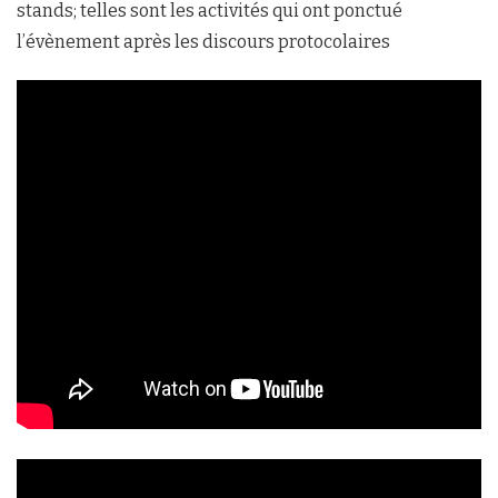
stands; telles sont les activités qui ont ponctué
l’évènement après les discours protocolaires