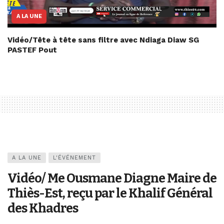
A LA UNE
Vidéo/Tête à tête sans filtre avec Ndiaga Diaw SG
PASTEF Pout
A LA UNE
L'ÉVÉNEMENT
Vidéo/ Me Ousmane Diagne Maire de
Thiès-Est, reçu par le Khalif Général
des Khadres