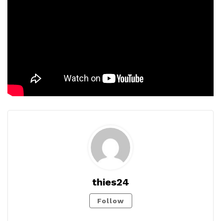
thies24
Follow