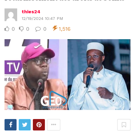
thies24
12/19/2024 10:47 PM
0
0
0
1,516