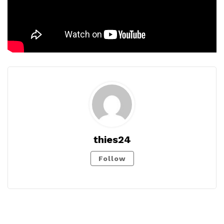
thies24
Follow