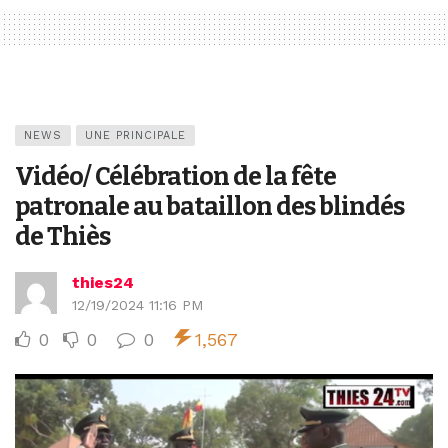
NEWS
UNE PRINCIPALE
Vidéo/ Célébration de la fête
patronale au bataillon des blindés
de Thiès
thies24
12/19/2024 11:16 PM
0
0
0
1,567