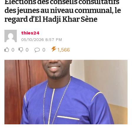
Elections des conseils consultatifs
des jeunes au niveau communal, le
regard d’El Hadji Khar Sène
thies24
05/10/2026 8:57 PM
0
0
0
1,566