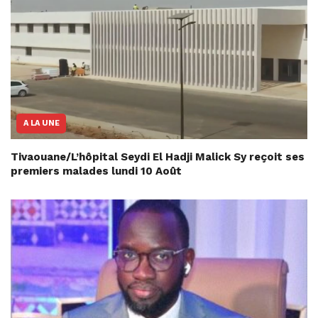
A LA UNE
Tivaouane/L’hôpital Seydi El Hadji Malick Sy reçoit ses
premiers malades lundi 10 Août