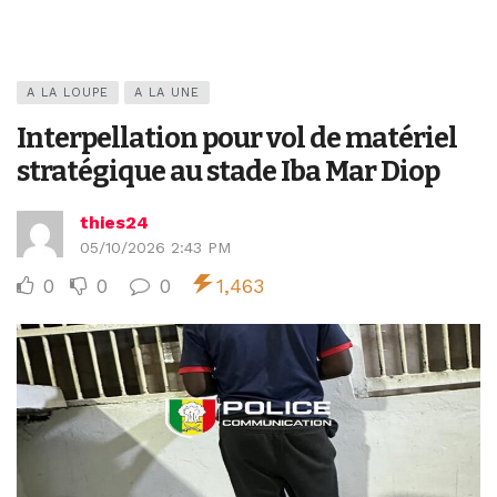
A LA LOUPE
A LA UNE
Interpellation pour vol de matériel
stratégique au stade Iba Mar Diop
thies24
05/10/2026 2:43 PM
0
0
0
1,463