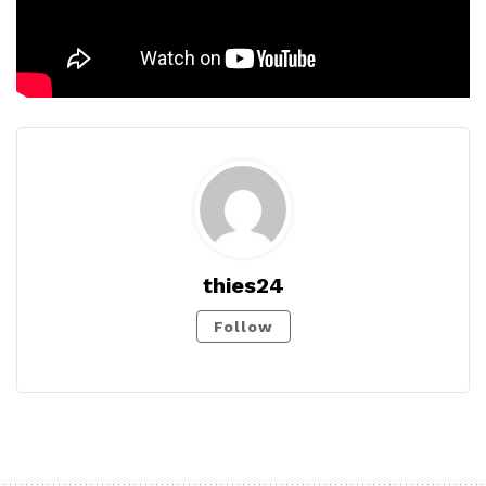
thies24
Follow