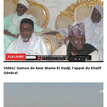
A LA LOUPE
Vidéo/ Gamou de Keur Mame El Hadji, l’appel du Khalif
Général