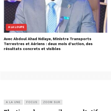
A LA LOUPE
Avec Abdoul Ahad Ndiaye, Ministre Transports
Terrestres et Aériens : deux mois d’action, des
résultats concrets et visibles
A LA UNE
FOCUS
ZOOM SUR