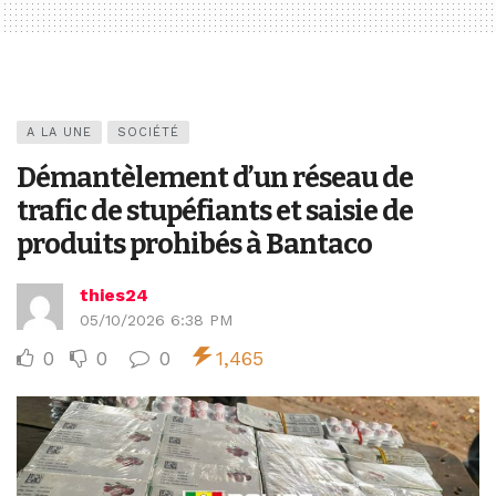
A LA UNE
SOCIÉTÉ
Démantèlement d’un réseau de
trafic de stupéfiants et saisie de
produits prohibés à Bantaco
thies24
05/10/2026 6:38 PM
0
0
0
1,465