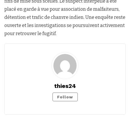
fins de mise sous scellés. Le suspect interpellé a été
placé en garde à vue pour association de malfaiteurs,
détention et trafic de chanvre indien. Une enquête reste
ouverte et les investigations se poursuivent activement
pour retrouver le fugitif.
thies24
Follow