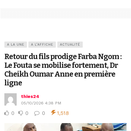
A LA UNE
A L’AFFICHE
ACTUALITÉ
Retour du fils prodige Farba Ngom :
Le Fouta se mobilise fortement, Dr
Cheikh Oumar Anne en première
ligne
thies24
05/10/2026 4:38 PM
0
0
0
1,518