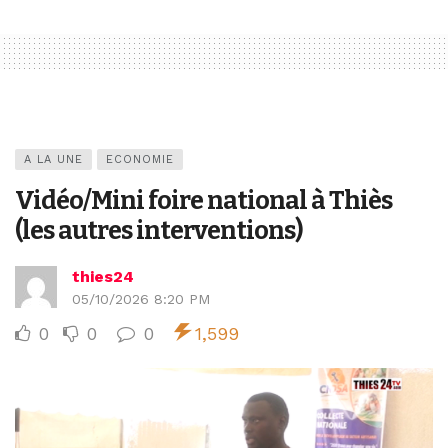
A LA UNE
ECONOMIE
Vidéo/Mini foire national à Thiès
(les autres interventions)
thies24
05/10/2026 8:20 PM
0
0
0
1,599