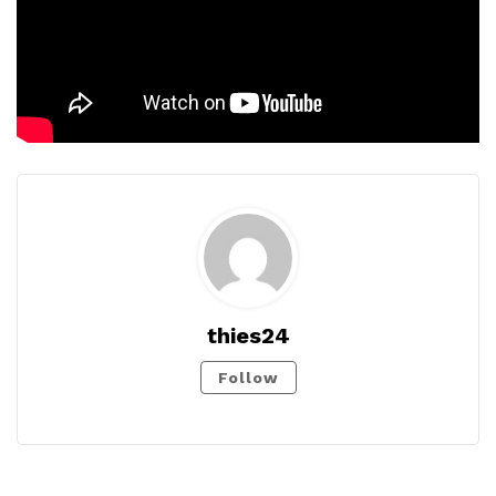
thies24
Follow