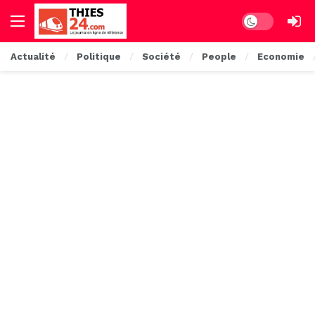
Dark mode
Actualité
Politique
Société
People
Economie