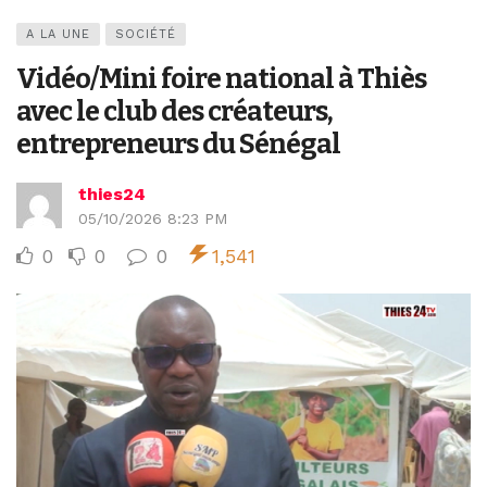
A LA UNE
SOCIÉTÉ
Vidéo/Mini foire national à Thiès
avec le club des créateurs,
entrepreneurs du Sénégal
thies24
05/10/2026 8:23 PM
0
0
0
1,541