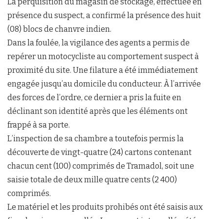
La perquisition du magasin de stockage, effectuée en
présence du suspect, a confirmé la présence des huit
(08) blocs de chanvre indien.
Dans la foulée, la vigilance des agents a permis de
repérer un motocycliste au comportement suspect à
proximité du site. Une filature a été immédiatement
engagée jusqu’au domicile du conducteur. À l’arrivée
des forces de l’ordre, ce dernier a pris la fuite en
déclinant son identité après que les éléments ont
frappé à sa porte.
L’inspection de sa chambre a toutefois permis la
découverte de vingt-quatre (24) cartons contenant
chacun cent (100) comprimés de Tramadol, soit une
saisie totale de deux mille quatre cents (2 400)
comprimés.
Le matériel et les produits prohibés ont été saisis aux