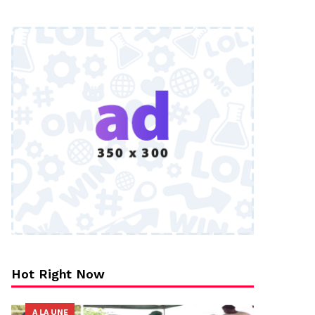
Hot Right Now
A LA UNE