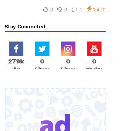
0
0
0
1,470
Stay Connected
279k
0
0
0
Likes
Followers
Followers
Subscribers