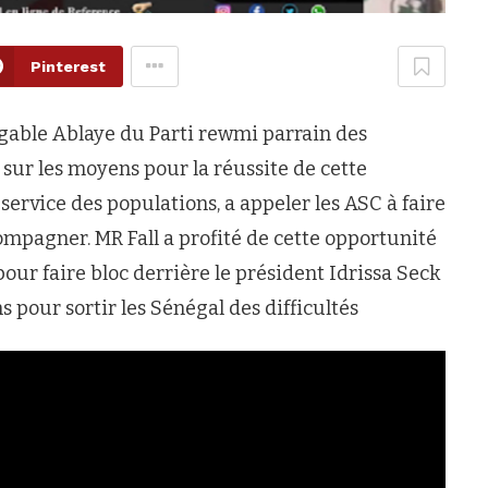
Pinterest
igable Ablaye du Parti rewmi parrain des
 sur les moyens pour la réussite de cette
 service des populations, a appeler les ASC à faire
ompagner. MR Fall a profité de cette opportunité
pour faire bloc derrière le président Idrissa Seck
ns pour sortir les Sénégal des difficultés