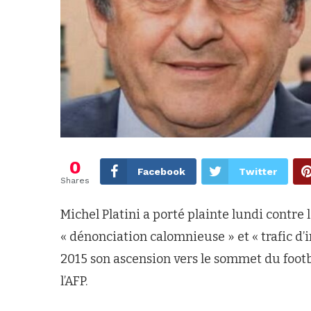
0
Facebook
Twitter
Shares
Michel Platini a porté plainte lundi contre 
« dénonciation calomnieuse » et « trafic d’in
2015 son ascension vers le sommet du foo
l’AFP.