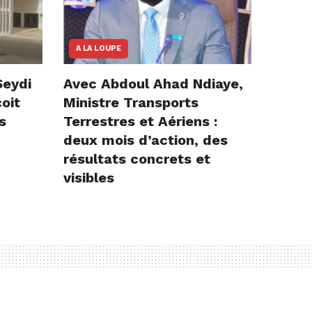
A LA LOUPE
Seydi
Avec Abdoul Ahad Ndiaye,
çoit
Ministre Transports
s
Terrestres et Aériens :
deux mois d’action, des
résultats concrets et
visibles