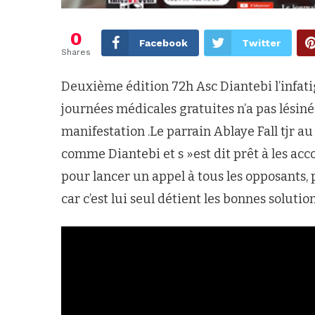
0
Facebook
Twitter
Shares
Deuxième édition 72h Asc Diantebi l’infat
journées médicales gratuites n’a pas lésiné
manifestation .Le parrain Ablaye Fall tjr au
comme Diantebi et s »est dit prêt à les acc
pour lancer un appel à tous les opposants, 
car c’est lui seul détient les bonnes solutio