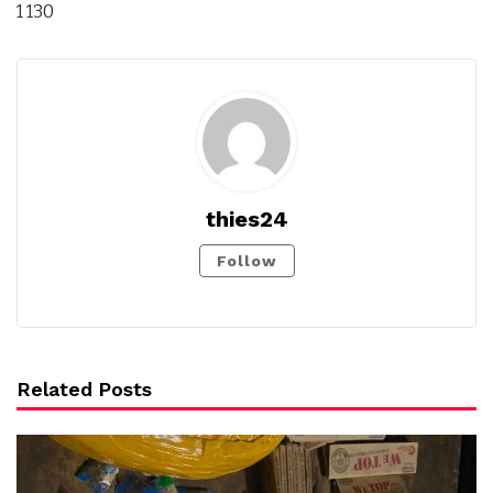
1 130
thies24
Follow
Related Posts