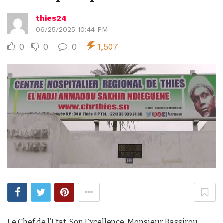
thies24
06/25/2025 10:44 PM
0
0
0
1,507
Le Chef de l’Etat, Son Excellence, Monsieur Bassirou