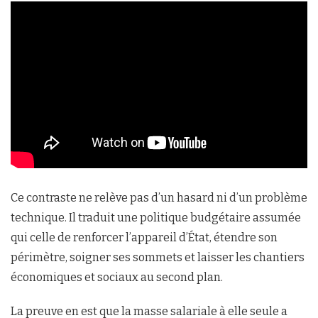
Ce contraste ne relève pas d’un hasard ni d’un problème
technique. Il traduit une politique budgétaire assumée
qui celle de renforcer l’appareil d’État, étendre son
périmètre, soigner ses sommets et laisser les chantiers
économiques et sociaux au second plan.
La preuve en est que la masse salariale à elle seule a