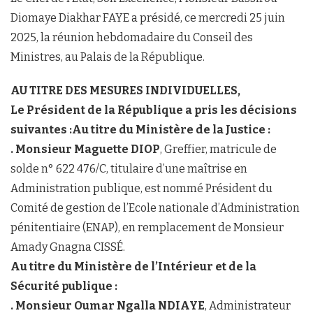
Diomaye Diakhar FAYE a présidé, ce mercredi 25 juin
2025, la réunion hebdomadaire du Conseil des
Ministres, au Palais de la République.
AU TITRE DES MESURES INDIVIDUELLES,
Le Président de la République a pris les décisions
suivantes :Au titre du Ministère de la Justice :
. Monsieur Maguette DIOP
, Greffier, matricule de
solde n° 622 476/C, titulaire d’une maîtrise en
Administration publique, est nommé Président du
Comité de gestion de l’Ecole nationale d’Administration
pénitentiaire (ENAP), en remplacement de Monsieur
Amady Gnagna CISSÉ.
Au titre du Ministère de l’Intérieur et de la
Sécurité publique :
. Monsieur Oumar Ngalla NDIAYE
, Administrateur