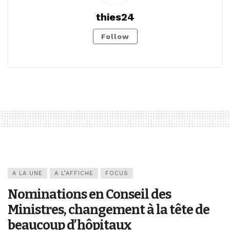
thies24
Follow
A LA UNE
A L’AFFICHE
FOCUS
Nominations en Conseil des
Ministres, changement à la tête de
beaucoup d’hôpitaux