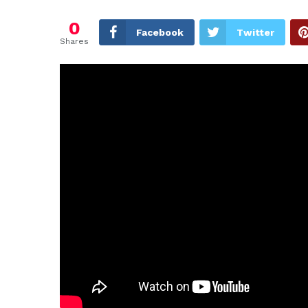
0
Facebook
Twitter
Shares