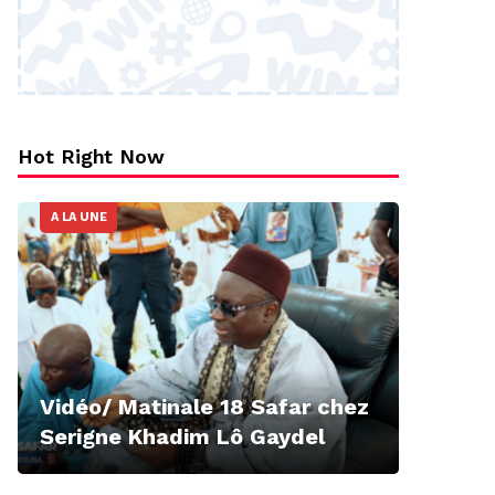
Hot Right Now
A LA UNE
Vidéo/ Matinale 18 Safar chez
Serigne Khadim Lô Gaydel