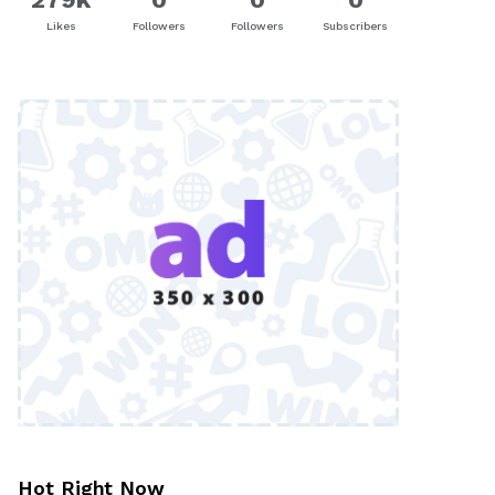
Likes
Followers
Followers
Subscribers
Hot Right Now