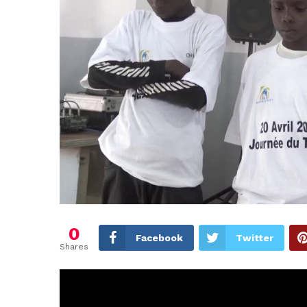
0
Facebook
Twitter
Shares