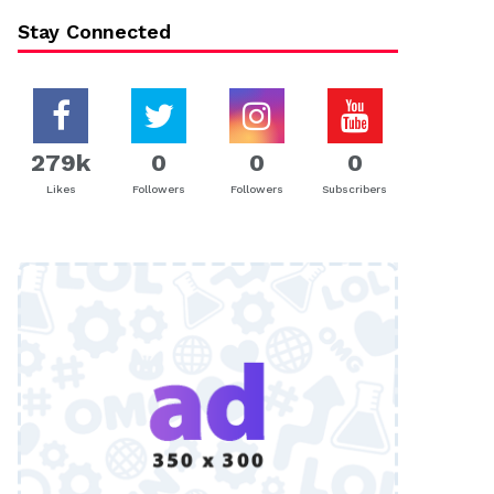
Stay Connected
279k
0
0
0
Likes
Followers
Followers
Subscribers