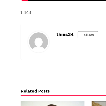
1 443
thies24
Follow
Related Posts