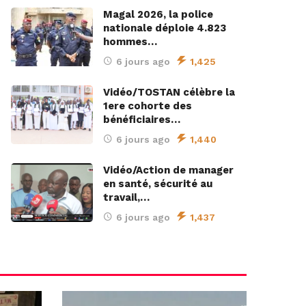
Magal 2026, la police
nationale déploie 4.823
hommes…
6 jours ago
1,425
Vidéo/TOSTAN célèbre la
1ere cohorte des
bénéficiaires…
6 jours ago
1,440
Vidéo/Action de manager
en santé, sécurité au
travail,…
6 jours ago
1,437