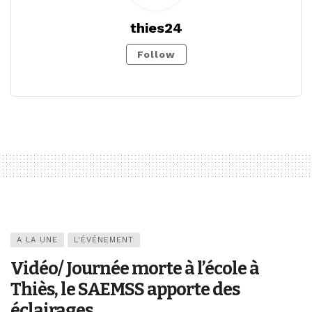
thies24
Follow
A LA UNE
L'ÉVÉNEMENT
Vidéo/ Journée morte à l’école à
Thiès, le SAEMSS apporte des
éclairages