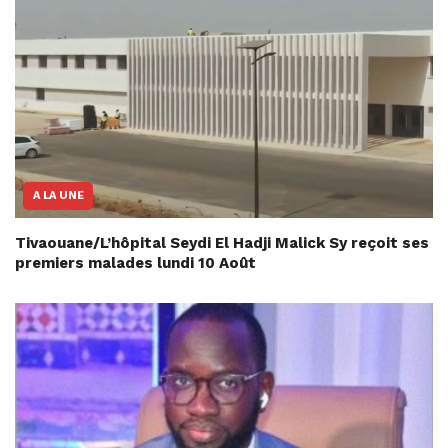
A LA UNE
Tivaouane/L’hôpital Seydi El Hadji Malick Sy reçoit ses
premiers malades lundi 10 Août