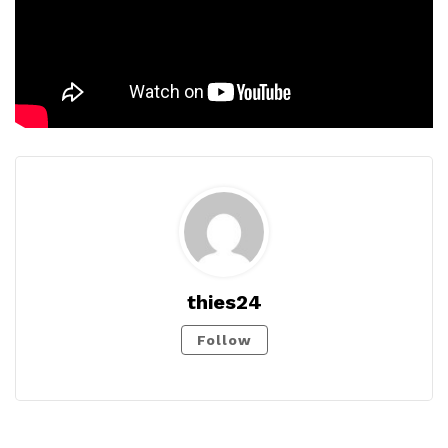
thies24
Follow