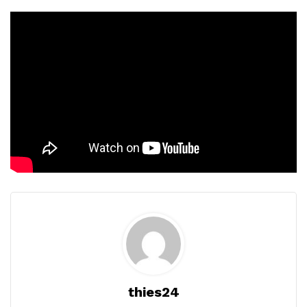
thies24