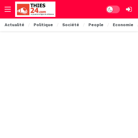
Dark mode
Actualité
Politique
Société
People
Economie