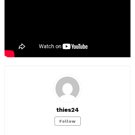
thies24
Follow