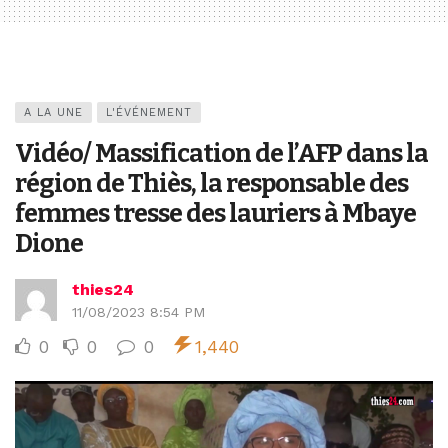
A LA UNE
L'ÉVÉNEMENT
Vidéo/ Massification de l’AFP dans la
région de Thiès, la responsable des
femmes tresse des lauriers à Mbaye
Dione
thies24
11/08/2023 8:54 PM
0
0
0
1,440