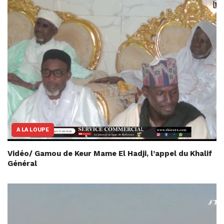
A LA LOUPE
Vidéo/ Gamou de Keur Mame El Hadji, l’appel du Khalif
Général