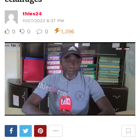
thies24
11/07/2023 8:37 PM
0
0
0
1,396