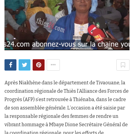
Après Niakhène dans le département de Tivaouane, la
coordination régionale de Thiès l’Alliance des Forces de
Progrès (AFP) s’est retrouvée à Thiénaba, dans le cadre
de son assemblée générale. L’occasion a été saisie par
la responsable régionale des femmes de rendre un
vibrant hommage à Mbaye Dione Secrétaire Général de
la coordination régionale, pour les efforts de