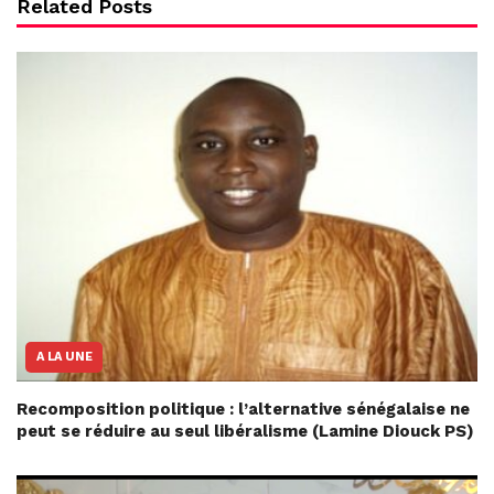
Related Posts
A LA UNE
Recomposition politique : l’alternative sénégalaise ne
peut se réduire au seul libéralisme (Lamine Diouck PS)