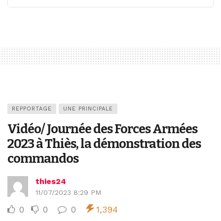
REPPORTAGE
UNE PRINCIPALE
Vidéo/ Journée des Forces Armées
2023 à Thiès, la démonstration des
commandos
thies24
11/07/2023 8:29 PM
0
0
0
1,394