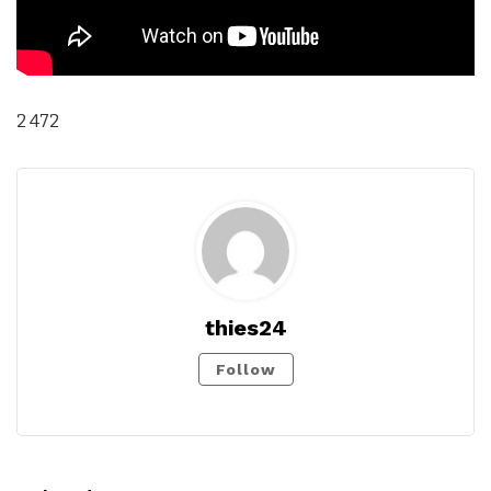
2 472
thies24
Follow