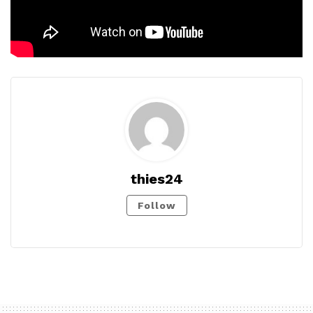
thies24
Follow