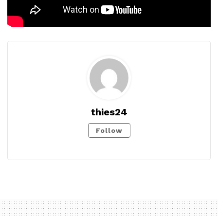
thies24
Follow