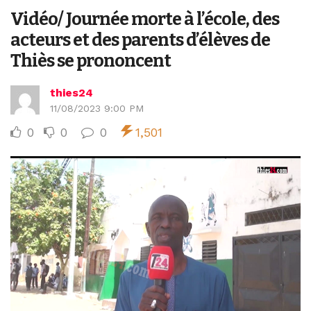
Vidéo/ Journée morte à l’école, des
acteurs et des parents d’élèves de
Thiès se prononcent
thies24
11/08/2023 9:00 PM
0
0
0
1,501