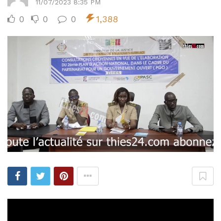
11/07/2023 8:35 PM
0
0
0
1,388