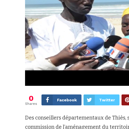
0
Facebook
Twitter
Shares
Des conseillers départementaux de Thiès, 
commission de l’aménagement du territoire