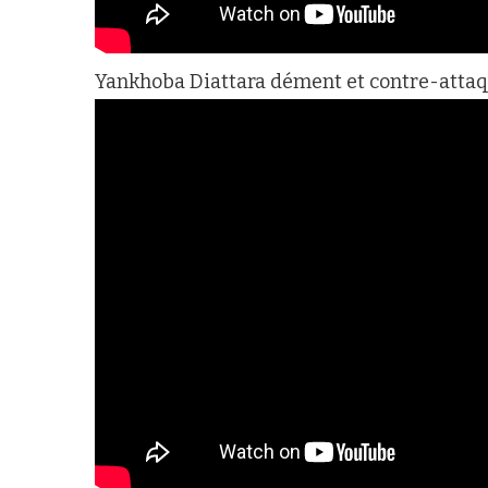
Yankhoba Diattara dément et contre-atta