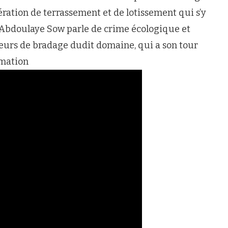
ation de terrassement et de lotissement qui s’y
 Abdoulaye Sow parle de crime écologique et
teurs de bradage dudit domaine, qui a son tour
amation