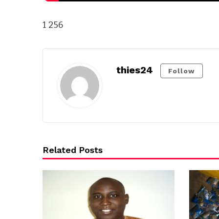
1 256
thies24
Follow
Related Posts