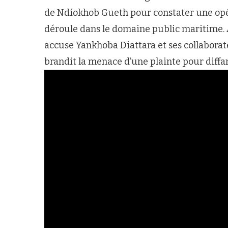
de Ndiokhob Gueth pour constater une opér
déroule dans le domaine public maritime.
accuse Yankhoba Diattara et ses collabora
brandit la menace d’une plainte pour diff