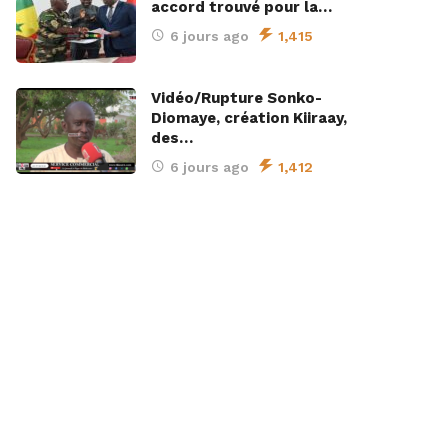
accord trouvé pour la…
6 jours ago
1,415
Vidéo/Rupture Sonko-
Diomaye, création Kiiraay,
des…
6 jours ago
1,412