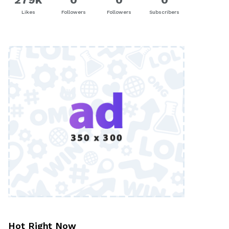
Likes
Followers
Followers
Subscribers
Hot Right Now