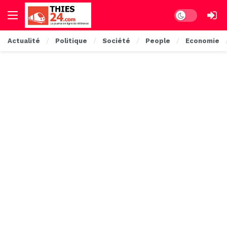
Dark mode
Actualité
Politique
Société
People
Economie