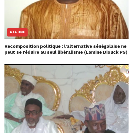
A LA UNE
Recomposition politique : l’alternative sénégalaise ne
peut se réduire au seul libéralisme (Lamine Diouck PS)