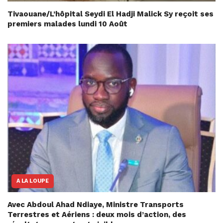
Tivaouane/L’hôpital Seydi El Hadji Malick Sy reçoit ses
premiers malades lundi 10 Août
A LA LOUPE
Avec Abdoul Ahad Ndiaye, Ministre Transports
Terrestres et Aériens : deux mois d’action, des