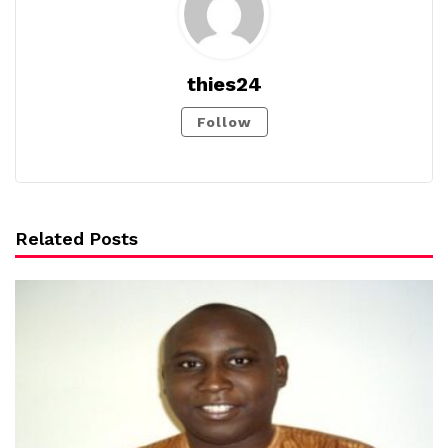
thies24
Follow
Related Posts