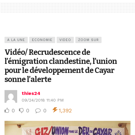
A LA UNE
ECONOMIE
VIDEO
ZOOM SUR
Vidéo/ Recrudescence de
l’émigration clandestine, l’union
pour le développement de Cayar
sonne l’alerte
thies24
09/24/2018 11:40 PM
0
0
0
1,392