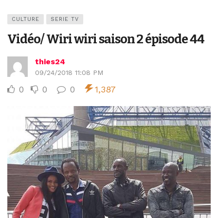
CULTURE
SERIE TV
Vidéo/ Wiri wiri saison 2 épisode 44
thies24
09/24/2018 11:08 PM
0
0
0
1,387