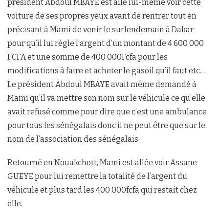
président Abdoul MBAYE est allé lui-même voir cette
voiture de ses propres yeux avant de rentrer tout en
précisant à Mami de venir le surlendemain à Dakar
pour qu’il lui règle l’argent d’un montant de 4 600 000
FCFA et une somme de 400 000Fcfa pour les
modifications à faire et acheter le gasoil qu’il faut etc.…
Le président Abdoul MBAYE avait même demandé à
Mami qu’il va mettre son nom sur le véhicule ce qu’elle
avait refusé comme pour dire que c’est une ambulance
pour tous les sénégalais donc il ne peut être que sur le
nom de l’association des sénégalais.
Retourné en Nouakchott, Mami est allée voir Assane
GUEYE pour lui remettre la totalité de l’argent du
véhicule et plus tard les 400 000fcfa qui restait chez
elle.