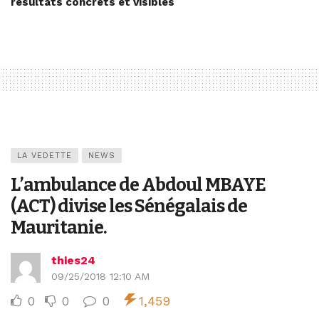
résultats concrets et visibles
LA VEDETTE
NEWS
L’ambulance de Abdoul MBAYE
(ACT) divise les Sénégalais de
Mauritanie.
thies24
09/25/2018 12:10 AM
0
0
0
1,459