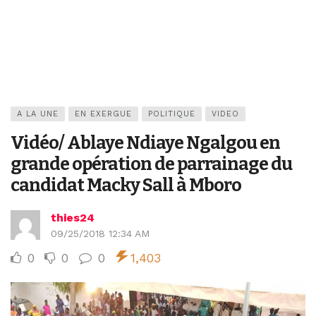
A LA UNE
EN EXERGUE
POLITIQUE
VIDEO
Vidéo/ Ablaye Ndiaye Ngalgou en
grande opération de parrainage du
candidat Macky Sall à Mboro
thies24
09/25/2018 12:34 AM
0
0
0
1,403