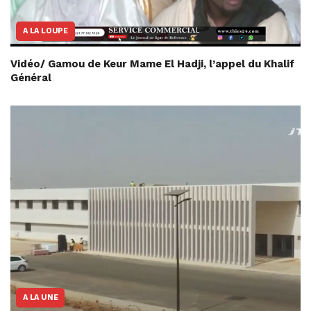
A LA LOUPE
Vidéo/ Gamou de Keur Mame El Hadji, l’appel du Khalif
Général
A LA UNE