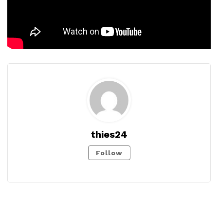
thies24
Follow