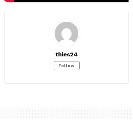
thies24
Follow