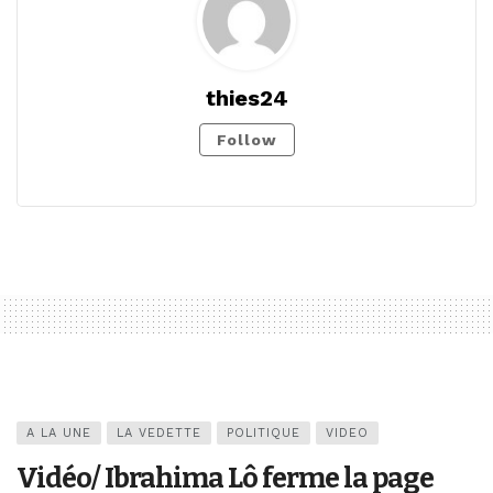
thies24
Follow
A LA UNE
LA VEDETTE
POLITIQUE
VIDEO
Vidéo/ Ibrahima Lô ferme la page