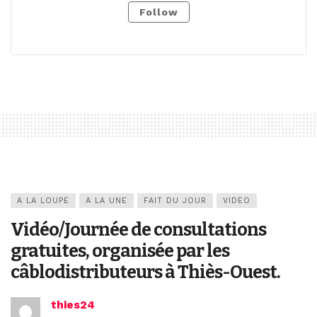
Follow
A LA LOUPE
A LA UNE
FAIT DU JOUR
VIDEO
Vidéo/Journée de consultations
gratuites, organisée par les
câblodistributeurs à Thiès-Ouest.
thies24