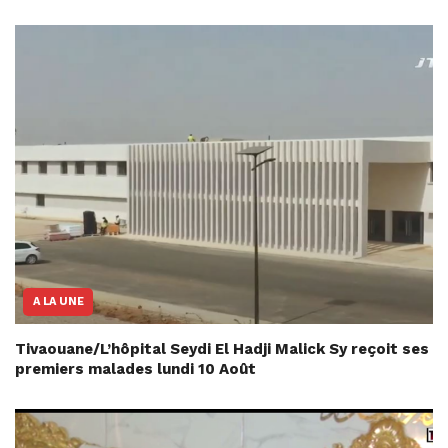
A LA UNE
Tivaouane/L’hôpital Seydi El Hadji Malick Sy reçoit ses
premiers malades lundi 10 Août