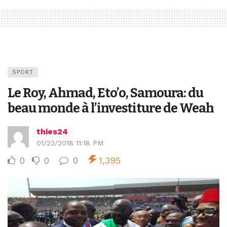
SPORT
Le Roy, Ahmad, Eto’o, Samoura: du
beau monde à l’investiture de Weah
thies24
01/22/2018 11:18 PM
0
0
0
1,395