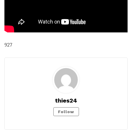
927
thies24
Follow