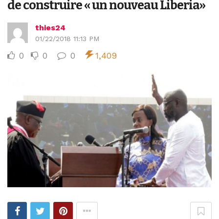
de construire « un nouveau Liberia»
thies24
01/22/2018 11:13 PM
0
0
0
1,409