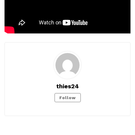
thies24
Follow