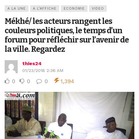
A LA UNE
A L’AFFICHE
ECONOMIE
VIDEO
Mékhé/ les acteurs rangent les
couleurs politiques, le temps d’un
forum pour réfléchir sur l’avenir de
la ville. Regardez
thies24
01/23/2018 2:36 AM
0
0
0
1,394