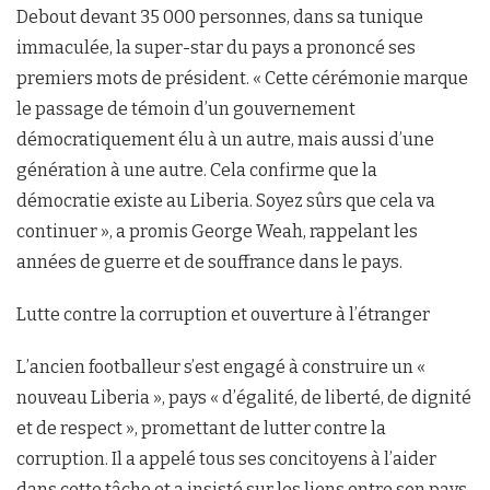
Debout devant 35 000 personnes, dans sa tunique
immaculée, la super-star du pays a prononcé ses
premiers mots de président. « Cette cérémonie marque
le passage de témoin d’un gouvernement
démocratiquement élu à un autre, mais aussi d’une
génération à une autre. Cela confirme que la
démocratie existe au Liberia. Soyez sûrs que cela va
continuer », a promis George Weah, rappelant les
années de guerre et de souffrance dans le pays.
Lutte contre la corruption et ouverture à l’étranger
L’ancien footballeur s’est engagé à construire un «
nouveau Liberia », pays « d’égalité, de liberté, de dignité
et de respect », promettant de lutter contre la
corruption. Il a appelé tous ses concitoyens à l’aider
dans cette tâche et a insisté sur les liens entre son pays