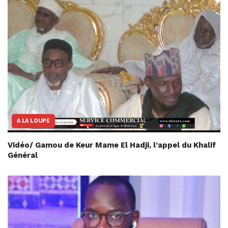
A LA LOUPE
Vidéo/ Gamou de Keur Mame El Hadji, l’appel du Khalif
Général