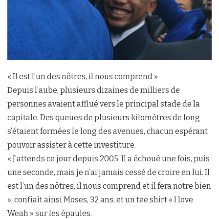
« Il est l’un des nôtres, il nous comprend »
Depuis l’aube, plusieurs dizaines de milliers de
personnes avaient afflué vers le principal stade de la
capitale. Des queues de plusieurs kilomètres de long
s’étaient formées le long des avenues, chacun espérant
pouvoir assister à cette investiture.
« J’attends ce jour depuis 2005. Il a échoué une fois, puis
une seconde, mais je n’ai jamais cessé de croire en lui. Il
est l’un des nôtres, il nous comprend et il fera notre bien
», confiait ainsi Moses, 32 ans, et un tee shirt « I love
Weah » sur les épaules.