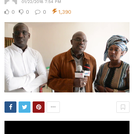
01/22/2018 7:54 PM
0
0
0
1,390